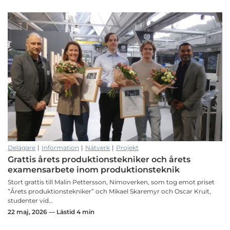
Delägare
|
Information
|
Nätverk
|
Projekt
Grattis årets produktionstekniker och årets
examensarbete inom produktionsteknik
Stort grattis till Malin Pettersson, Nimoverken, som tog emot priset
”Årets produktionstekniker” och Mikael Skaremyr och Oscar Kruit,
studenter vid…
22 maj, 2026 — Lästid 4 min