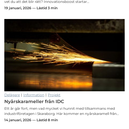
vet du att det blir rätt? Innovationsboost startar…
19 januari, 2026 — Lästid 3 min
Delägare
|
Information
|
Projekt
Nyårskarameller från IDC
Ett år går fort, men vad mycket vi hunnit med tillsammans med
industriföretagen i Skaraborg. Här kommer en nyårskaramell från…
14 januari, 2026 — Lästid 8 min