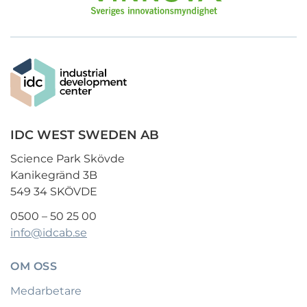
IDC WEST SWEDEN AB
Science Park Skövde
Kanikegränd 3B
549 34 SKÖVDE
0500 – 50 25 00
info@idcab.se
OM OSS
Medarbetare