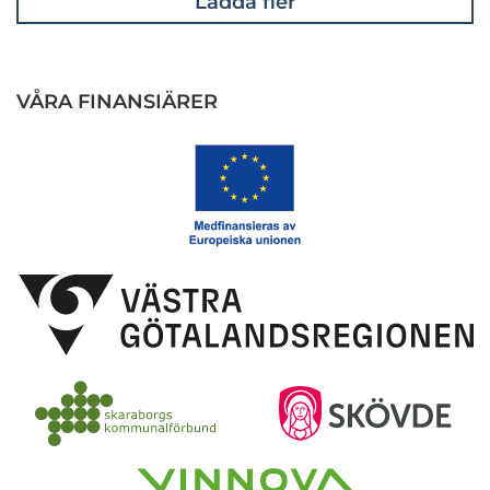
Ladda fler
VÅRA FINANSIÄRER