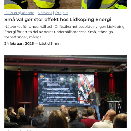
IDCs erbjudande
|
Nätverk
|
Projekt
Små val ger stor effekt hos Lidköping Energi
Nätverket för Underhåll och Driftsäkerhet besökte nyligen Lidköping
Energi för att ta del av deras underhållsprocess. Små, ständiga
förbättringar, många…
24 februari, 2026 — Lästid 3 min