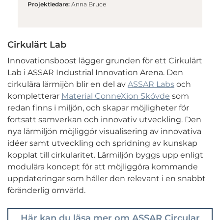
Projektledare:
Anna Bruce
Cirkulärt Lab
Innovationsboost lägger grunden för ett Cirkulärt
Lab i ASSAR Industrial Innovation Arena. Den
cirkulära lärmijön blir en del av
ASSAR Labs
och
kompletterar
Material ConneXion Skövde
som
redan finns i miljön, och skapar möjligheter för
fortsatt samverkan och innovativ utveckling. Den
nya lärmiljön möjliggör visualisering av innovativa
idéer samt utveckling och spridning av kunskap
kopplat till cirkularitet. Lärmiljön byggs upp enligt
modulära koncept för att möjliggöra kommande
uppdateringar som håller den relevant i en snabbt
föränderlig omvärld.
Här kan du läsa mer om ASSAR Circular