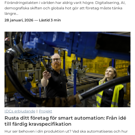
Förändringstakten i världen har aldrig varit högre. Digitalisering, AI,
demografiska skiften och globala hot gör att företag måste tänka
längre…
28 januari, 2026 — Lästid 3 min
IDCs erbjudande
|
Projekt
Rusta ditt företag för smart automation: Från idé
till färdig kravspecifikation
Hur ser behoven i din produktion ut? Vad ska automatiseras och hur