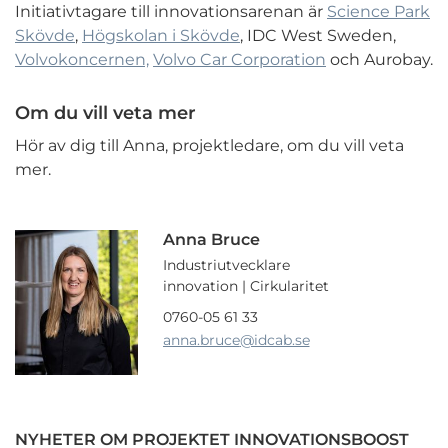
Initiativtagare till innovationsarenan är
Science Park
Skövde
,
Högskolan i Skövde
, IDC West Sweden,
Volvokoncernen,
Volvo Car Corporation
och Aurobay.
Om du vill veta mer
Hör av dig till Anna, projektledare, om du vill veta
mer.
Anna Bruce
Industriutvecklare
innovation | Cirkularitet
0760-05 61 33
anna.bruce
@idcab.se
NYHETER OM PROJEKTET INNOVATIONSBOOST