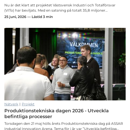
Nu är det klart att projektet Västsvensk Industri och Totalförsvar
(VITo) har beviljats. Med en satsning på totalt 35,8 miljoner…
25 juni, 2026 — Lästid 3 min
Nätverk
|
Projekt
Produktionstekniska dagen 2026 - Utveckla
befintliga processer
Torsdagen den 21 maj hölls årets Produktionstekniska dag på ASSAR
Industrial Innovation Arena. Tema för i år var ”Utveckla befintliga…