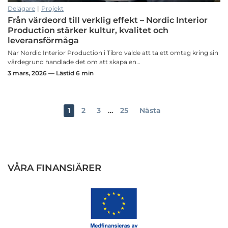
Delägare
|
Projekt
Från värdeord till verklig effekt – Nordic Interior
Production stärker kultur, kvalitet och
leveransförmåga
När Nordic Interior Production i Tibro valde att ta ett omtag kring sin
värdegrund handlade det om att skapa en…
3 mars, 2026 — Lästid 6 min
1
2
3
…
25
Nästa
VÅRA FINANSIÄRER