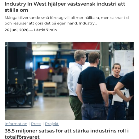
Industry In West hjälper västsvensk industri att
ställa om
Många tillverkande små företag vill bli mer hållbara, men saknar tid
och resurser att göra det på egen hand. Industry…
26 juni, 2026 — Lästid 7 min
Information
|
Press
|
Projekt
38,5 miljoner satsas för att stärka industrins roll i
totalförsvaret