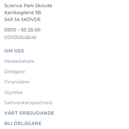
Science Park Skövde
Kanikegränd 3B
549 34 SKÖVDE
0500 – 50 25 00
info@idcab.se
OM OSS
Medarbetare
Delägare
Finansiärer
Styrelse
Samverkanspartners
VÅRT ERBJUDANDE
BLI DELÄGARE