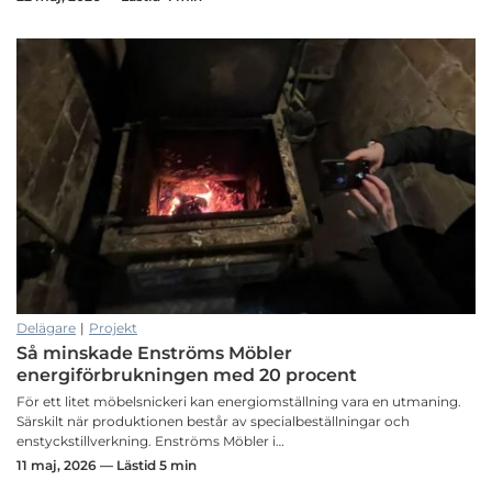
Delägare
|
Projekt
Så minskade Enströms Möbler
energiförbrukningen med 20 procent
För ett litet möbelsnickeri kan energiomställning vara en utmaning.
Särskilt när produktionen består av specialbeställningar och
enstyckstillverkning. Enströms Möbler i…
11 maj, 2026 — Lästid 5 min