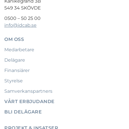
Kanikegränd 3B
549 34 SKÖVDE
0500 – 50 25 00
info@idcab.se
OM OSS
Medarbetare
Delägare
Finansiärer
Styrelse
Samverkanspartners
VÅRT ERBJUDANDE
BLI DELÄGARE
PROJEKT & INSATSER