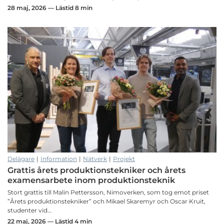
28 maj, 2026 — Lästid 8 min
Delägare
|
Information
|
Nätverk
|
Projekt
Grattis årets produktionstekniker och årets
examensarbete inom produktionsteknik
Stort grattis till Malin Pettersson, Nimoverken, som tog emot priset
”Årets produktionstekniker” och Mikael Skaremyr och Oscar Kruit,
studenter vid…
22 maj, 2026 — Lästid 4 min