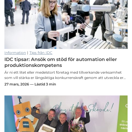
Information
|
Tips från IDC
IDC tipsar: Ansök om stöd för automation eller
produktionskompetens
Är ni ett litet eller medelstort företag med tillverkande verksamhet
som vill stärka er långsiktiga konkurrenskraft genom att utveckla er…
27 mars, 2026 — Lästid 3 min