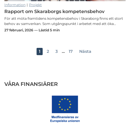
Information
|
Projekt
Rapport om Skaraborgs kompetensbehov
För att möta framtidens kompetensbehov i Skaraborg finns ett stort
behov av samverkan. Som utgångspunkt i arbetet med att öka…
27 februari, 2026 — Lästid 5 min
1
2
3
…
17
Nästa
VÅRA FINANSIÄRER