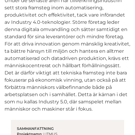
Under de senaste åren har tillverkningsindustrin
sett stora framsteg inom automatisering,
produktivitet och effektivitet, tack vare införandet
av Industry 4.0-teknologier. Större företag leder
denna digitala omvandling och sätter samtidigt en
standard för sina leverantörer och mindre företag.
För att driva innovation genom mänsklig kreativitet,
ta bättre hänsyn till miljön och hantera en alltmer
automatiserad och datadriven produktion, krävs ett
människocentrerat och hållbart förhållningssätt.
Det är därför viktigt att tekniska framsteg inte bara
fokuserar på ekonomisk vinning, utan också på att
förbättra människors välbefinnande både på
arbetsplatsen och i samhället. Detta är kärnan i det
som nu kallas Industry 5.0, där samspelet mellan
människor och maskiner står i fokus.
SAMMANFATTNING
Projektnamn
: LITMUS