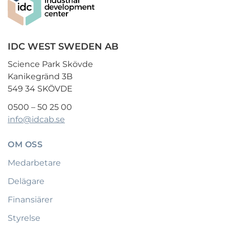
IDC WEST SWEDEN AB
Science Park Skövde
Kanikegränd 3B
549 34 SKÖVDE
0500 – 50 25 00
info@idcab.se
OM OSS
Medarbetare
Delägare
Finansiärer
Styrelse