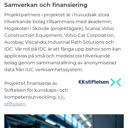
Samverkan och finansiering
Projektpartners i projektet är i huvudsak stora
tillverkande bolag tillsammans med akademin;
Högskolan i Skövde (projektägare), S
cania,
Volvo
Construction Equipment,
Volvo Car Corporation,
Aurobay,
Viscando,
Industrial Path Solutions och
IDC.
Vår roll på IDC är att fånga upp behov som kan
appliceras på små och medelstora tillverkande
bolag genom sammanställning av anonymiserad
data från IUC verksamhetssystem.
Projektet finansieras av
Stiftelsen för kunskaps- och
kompetensutveckling,
KK-
stiftelsen
.