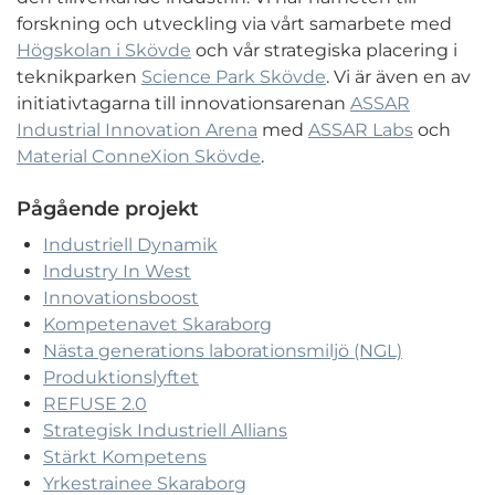
forskning och utveckling via vårt samarbete med
Högskolan i Skövde
och vår strategiska placering i
teknikparken
Science Park Skövde
. Vi är även en av
initiativtagarna till innovationsarenan
ASSAR
Industrial Innovation Arena
med
ASSAR Labs
och
Material ConneXion Skövde
.
Pågående projekt
Industriell Dynamik
Industry In West
Innovationsboost
Kompetenavet Skaraborg
Nästa generations laborationsmiljö (NGL)
Produktionslyftet
REFUSE 2.0
Strategisk Industriell Allians
Stärkt Kompetens
Yrkestrainee Skaraborg