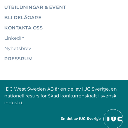
UTBILDNINGAR & EVENT
BLI DELÄGARE
KONTAKTA OSS
LinkedIn
Nyhetsbrev
PRESSRUM
IDC West Sweden AB är en del av IUC Sverige, en
nationell resurs för ökad konkurrenskraft i svensk
industri.