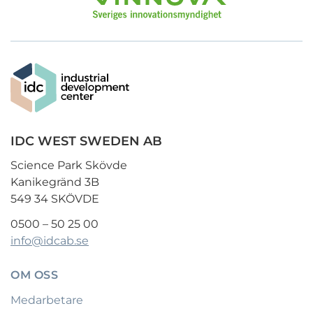
IDC WEST SWEDEN AB
Science Park Skövde
Kanikegränd 3B
549 34 SKÖVDE
0500 – 50 25 00
info@idcab.se
OM OSS
Medarbetare