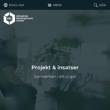
Hoppa till huvudinnehållet
ENGLISH
MENY
SÖK
Projekt & insatser
Samverkan i allt vi gör