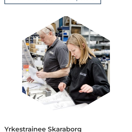
Yrkestrainee Skaraborg