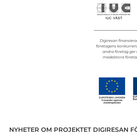
Digiresan finansier
företagens konkurrens
andra företag ger 
medelstora företag
NYHETER OM PROJEKTET DIGIRESAN 