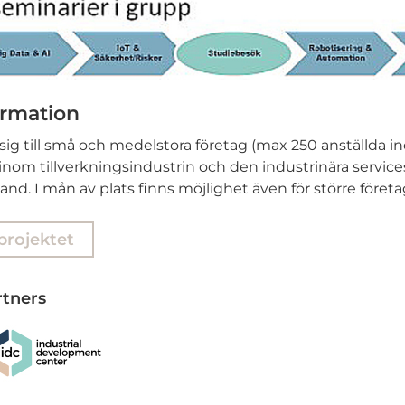
ormation
 sig till små och medelstora företag (max 250 anställda 
inom tillverkningsindustrin och den industrinära service
nd. I mån av plats finns möjlighet även för större företag
projektet
tners