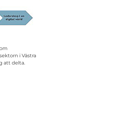
inom
sektorn i Västra
 att delta.