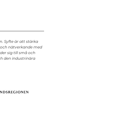
 Syfte är att stärka
te och nätverkande med
er sig till små och
ch den industrinära