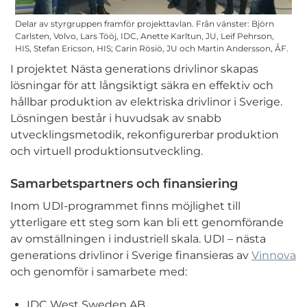
Delar av styrgruppen framför projekttavlan. Från vänster: Björn
Carlsten, Volvo, Lars Tööj, IDC, Anette Karltun, JU, Leif Pehrson,
HIS, Stefan Ericson, HIS; Carin Rösiö, JU och Martin Andersson, ÅF.
I projektet Nästa generations drivlinor skapas
lösningar för att långsiktigt säkra en effektiv och
hållbar produktion av elektriska drivlinor i Sverige.
Lösningen består i huvudsak av snabb
utvecklingsmetodik, rekonfigurerbar produktion
och virtuell produktionsutveckling.
Samarbetspartners och finansiering
Inom UDI-programmet finns möjlighet till
ytterligare ett steg som kan bli ett genomförande
av omställningen i industriell skala. UDI – nästa
generations drivlinor i Sverige finansieras av
Vinnova
och genomför i samarbete med:
IDC West Sweden AB