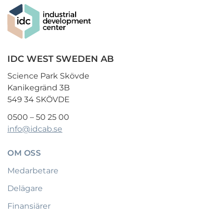
IDC WEST SWEDEN AB
Science Park Skövde
Kanikegränd 3B
549 34 SKÖVDE
0500 – 50 25 00
info@idcab.se
OM OSS
Medarbetare
Delägare
Finansiärer