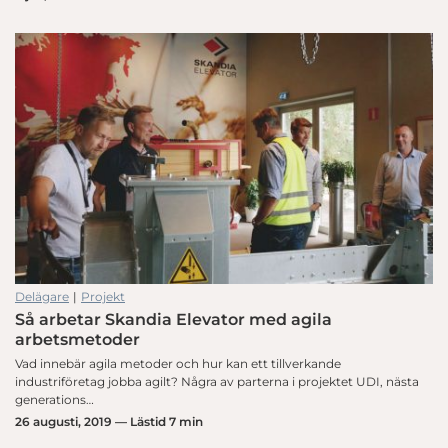
Delägare
|
Projekt
Så arbetar Skandia Elevator med agila
arbetsmetoder
Vad innebär agila metoder och hur kan ett tillverkande
industriföretag jobba agilt? Några av parterna i projektet UDI, nästa
generations…
26 augusti, 2019 — Lästid 7 min