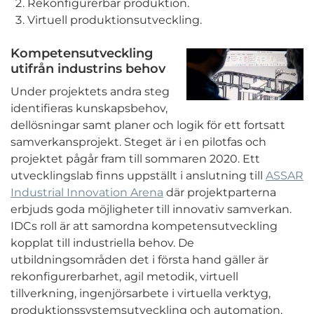
Rekonfigurerbar produktion.
Virtuell produktionsutveckling.
Kompetensutveckling
utifrån industrins behov
Under projektets andra steg
identifieras kunskapsbehov,
dellösningar samt planer och logik för ett fortsatt
samverkansprojekt. Steget är i en pilotfas och
projektet pågår fram till sommaren 2020. Ett
utvecklingslab finns uppställt i anslutning till
ASSAR
Industrial Innovation Arena
där projektparterna
erbjuds goda möjligheter till innovativ samverkan.
IDCs roll är att samordna kompetensutveckling
kopplat till industriella behov. De
utbildningsområden det i första hand gäller är
rekonfigurerbarhet, agil metodik, virtuell
tillverkning, ingenjörsarbete i virtuella verktyg,
produktionssystemsutveckling och automation.