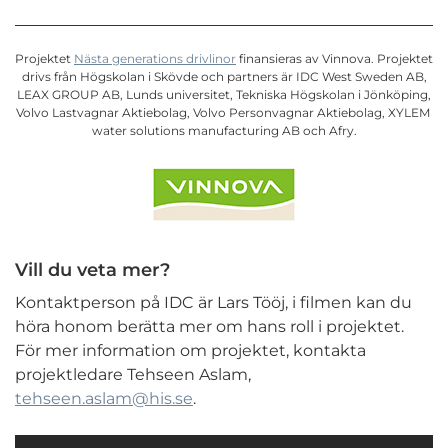
Projektet
Nästa generations drivlinor
finansieras av Vinnova. Projektet
drivs från Högskolan i Skövde och partners är IDC West Sweden AB,
LEAX GROUP AB, Lunds universitet, Tekniska Högskolan i Jönköping,
Volvo Lastvagnar Aktiebolag, Volvo Personvagnar Aktiebolag, XYLEM
water solutions manufacturing AB och Afry.
Vill du veta mer?
Kontaktperson på IDC är Lars Tööj, i filmen kan du
höra honom berätta mer om hans roll i projektet.
För mer information om projektet, kontakta
projektledare Tehseen Aslam,
tehseen.aslam@his.se
.