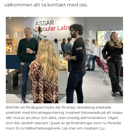
välkommen att ta kontakt med oss.
Bild från en fördjupad insats där företag i skaraborg arbetade
praktiskt med klimatrapportering. Insatsen fokuserade på att skapa
rätt nivå av struktur och data, utan onödig administration, något
som blir särskilt relevant i ljuset av de förändringar som nu föreslås
inom EU:s hållbarhetsregelverk. Läs mer om insatsen
här
.