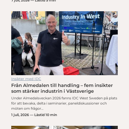
7 juli, 2026 — Lästid 5 min
Insikter med IDC
Från Almedalen till handling – fem insikter
som stärker industrin i Västsverige
Under Almedalsveckan 2026 fanns IDC West Sweden på plats
för att bevaka, delta i seminarier, paneldiskussioner och
möten om frågor…
1 juli, 2026 — Lästid 10 min