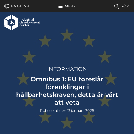
Hoppa till huvudinnehållet
ENGLISH
MENY
SÖK
INFORMATION
Omnibus 1: EU föreslår
förenklingar i
hållbarhetskraven, detta är värt
att veta
Publicerat den 13 januari, 2026