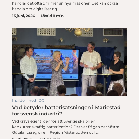
handlar det ofta om mer än nya maskiner. Det kan också
handla om digitalisering…
15 juni, 2026 — Lästid 8 min
Insikter med IDC
Vad betyder batterisatsningen i Mariestad
för svensk industri?
Vad krävs egentligen för att Sverige ska bli en
konkurrenskraftig batterination? Det var frågan när Västra
Götalandsregionen, Region Västerbotten och…