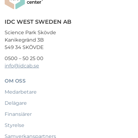
IDC WEST SWEDEN AB
Science Park Skövde
Kanikegränd 3B
549 34 SKÖVDE
0500 – 50 25 00
info@idcab.se
OM OSS
Medarbetare
Delägare
Finansiärer
Styrelse
Samverkanspartners