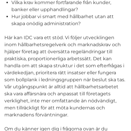
Vilka krav kommer fortfarande från kunder,
banker eller upphandlingar?
Hur jobbar vi smart med hållbarhet utan att
skapa onödig administration?
Här kan IDC vara ett stöd. Vi följer utvecklingen
inom hållbarhetsregelverk och marknadskrav och
hjälper företag att översätta regeländringar till
praktiska, proportionerliga arbetssätt. Det kan
handla om att skapa struktur i det som efterfrågas i
värdekedjan, prioritera rätt insatser eller fungera
som bollplank i ledningsgruppen när beslut ska tas.
Vår utgångspunkt är alltid att hållbarhetsarbetet
ska vara affärsnära och anpassat till företagets
verklighet, inte mer omfattande än nödvändigt,
men tillräckligt för att möta kundernas och
marknadens förväntningar.
Om du känner igen dig i frågorna ovan är du