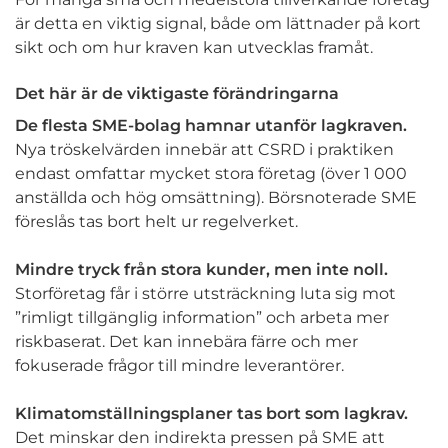
är detta en viktig signal, både om lättnader på kort
sikt och om hur kraven kan utvecklas framåt.
Det här är de viktigaste förändringarna
De flesta SME-bolag hamnar utanför lagkraven.
Nya tröskelvärden innebär att CSRD i praktiken
endast omfattar mycket stora företag (över 1 000
anställda och hög omsättning). Börsnoterade SME
föreslås tas bort helt ur regelverket.
Mindre tryck från stora kunder, men inte noll.
Storföretag får i större utsträckning luta sig mot
”rimligt tillgänglig information” och arbeta mer
riskbaserat. Det kan innebära färre och mer
fokuserade frågor till mindre leverantörer.
Klimatomställningsplaner tas bort som lagkrav.
Det minskar den indirekta pressen på SME att