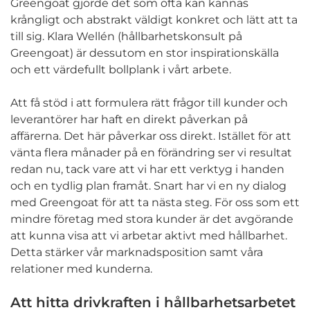
Greengoat gjorde det som ofta kan kännas
krångligt och abstrakt väldigt konkret och lätt att ta
till sig. Klara Wellén (hållbarhetskonsult på
Greengoat) är dessutom en stor inspirationskälla
och ett värdefullt bollplank i vårt arbete.
Att få stöd i att formulera rätt frågor till kunder och
leverantörer har haft en direkt påverkan på
affärerna.
Det här påverkar oss direkt. Istället för att
vänta flera månader på en förändring ser vi
resultat
redan nu, tack vare att vi har ett verktyg i handen
och en tydlig plan framåt.
Snart har vi en ny dialog
med Greengoat för att ta nästa steg.
För oss som ett
mindre företag med stora kunder är det avgörande
att kunna visa att vi arbetar aktivt med hållbarhet.
Detta stärker vår marknadsposition samt våra
relationer med kunderna.
Att hitta drivkraften i hållbarhetsarbetet