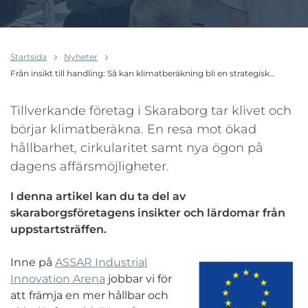
Startsida
Nyheter
Från insikt till handling: Så kan klimatberäkning bli en strategisk…
Tillverkande företag i Skaraborg tar klivet och
börjar klimatberäkna. En resa mot ökad
hållbarhet, cirkularitet samt nya ögon på
dagens affärsmöjligheter.
I denna artikel kan du ta del av
skaraborgsföretagens insikter och lärdomar från
uppstartsträffen.
Inne på
ASSAR Industrial
Innovation Arena
jobbar vi för
att främja en mer hållbar och