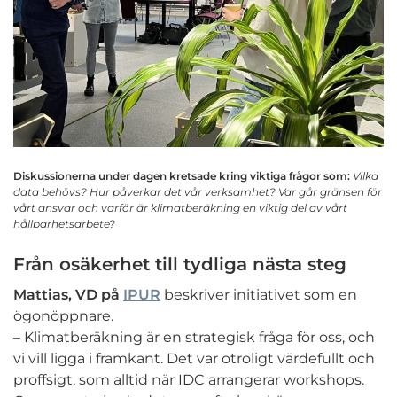
Diskussionerna under dagen kretsade kring viktiga frågor som:
Vilka
data behövs? Hur påverkar det vår verksamhet? Var går gränsen för
vårt ansvar och varför är klimatberäkning en viktig del av vårt
hållbarhetsarbete?
Från osäkerhet till tydliga nästa steg
Mattias, VD på
IPUR
beskriver initiativet som en
ögonöppnare.
– Klimatberäkning är en strategisk fråga för oss, och
vi vill ligga i framkant.
Det var otroligt värdefullt och
proffsigt, som alltid när IDC arrangerar workshops.