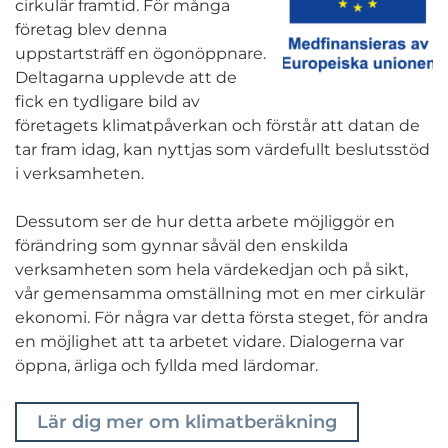
cirkulär framtid. För många
företag blev denna
uppstartsträff en ögonöppnare.
Deltagarna upplevde att de
fick en tydligare bild av
företagets klimatpåverkan och förstår att datan de
tar fram idag, kan nyttjas som värdefullt beslutsstöd
i verksamheten.
Dessutom ser de hur detta arbete möjliggör en
förändring som gynnar såväl den enskilda
verksamheten som hela värdekedjan och på sikt,
vår gemensamma omställning mot en mer cirkulär
ekonomi. För några var detta första steget, för andra
en möjlighet att ta arbetet vidare. Dialogerna var
öppna, ärliga och fyllda med lärdomar.
Lär dig mer om klimatberäkning