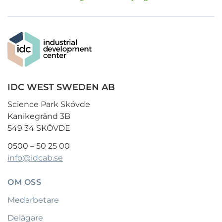
IDC WEST SWEDEN AB
Science Park Skövde
Kanikegränd 3B
549 34 SKÖVDE
0500 – 50 25 00
info@idcab.se
OM OSS
Medarbetare
Delägare