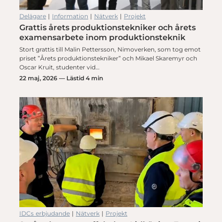
Delägare
|
Information
|
Nätverk
|
Projekt
Grattis årets produktionstekniker och årets
examensarbete inom produktionsteknik
Stort grattis till Malin Pettersson, Nimoverken, som tog emot
priset ”Årets produktionstekniker” och Mikael Skaremyr och
Oscar Kruit, studenter vid…
22 maj, 2026 — Lästid 4 min
IDCs erbjudande
|
Nätverk
|
Projekt