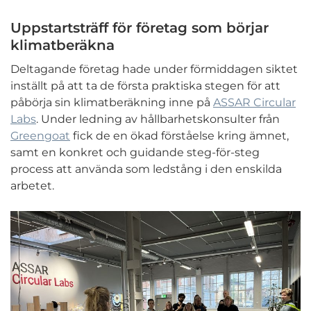
Uppstartsträff för företag som börjar
klimatberäkna
Deltagande företag hade under förmiddagen siktet
inställt på att ta de första praktiska stegen för att
påbörja sin klimatberäkning inne på
ASSAR Circular
Labs
. Under ledning av hållbarhetskonsulter från
Greengoat
fick de en ökad förståelse kring ämnet,
samt en konkret och guidande steg-för-steg
process att använda som ledstång i den enskilda
arbetet.