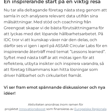
En inspirerande start på en viktig resa
Nu tar alla deltagande företag nästa steg genom att
samla in och analysera relevant data utifrån sina
målsättningar. Med stöd och coachning från
Greengoat skapar vi de bästa förutsättningarna för
att lyckas med det löpande hållbarhetsarbetet. På
IDC tror vi att kunskap växer när den delas, och
därför ses vi igen i april på ASSAR Circular Labs för en
inspirerande återträff med temat ”Lessons learned”.
Syftet med nästa träff är att mötas igen för att
reflektera, utbyta insikter och inspirera varandra, så
att företag tillsammans kan hitta lösningar som
driver hållbarhet och cirkularitet framåt.
Vi ser fram emot spännande diskussioner och nya
idéer!
Aktiviteten anordnas inom ramen för
projektet
Innovationsboost
som finansieras av
Europeiska Regionala