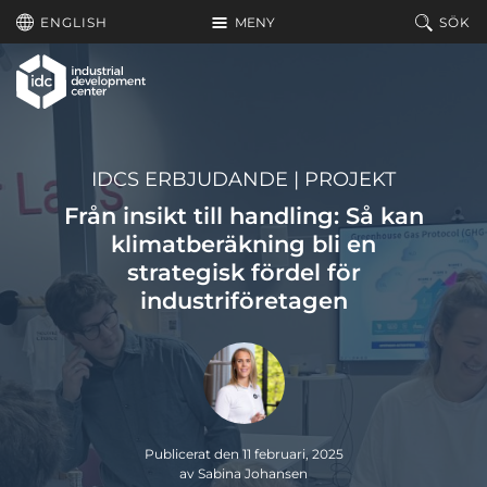
Hoppa till huvudinnehållet
ENGLISH
MENY
SÖK
IDCS ERBJUDANDE
|
PROJEKT
Från insikt till handling: Så kan
klimatberäkning bli en
strategisk fördel för
industriföretagen
Publicerat den 11 februari, 2025
av Sabina Johansen