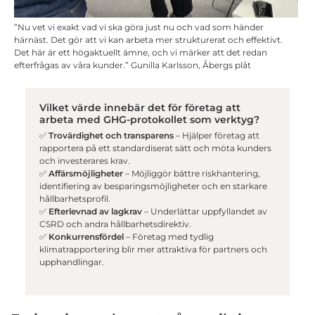
”Nu vet vi exakt vad vi ska göra just nu och vad som händer
härnäst. Det gör att vi kan arbeta mer strukturerat och effektivt.
Det här är ett högaktuellt ämne, och vi märker att det redan
efterfrågas av våra kunder.” Gunilla Karlsson, Åbergs plåt
Vilket värde innebär det för företag att
arbeta med GHG-protokollet som verktyg?
✅
Trovärdighet och transparens
– Hjälper företag att
rapportera på ett standardiserat sätt och möta kunders
och investerares krav.
✅
Affärsmöjligheter
– Möjliggör bättre riskhantering,
identifiering av besparingsmöjligheter och en starkare
hållbarhetsprofil.
✅
Efterlevnad av lagkrav
– Underlättar uppfyllandet av
CSRD och andra hållbarhetsdirektiv.
✅
Konkurrensfördel
– Företag med tydlig
klimatrapportering blir mer attraktiva för partners och
upphandlingar.