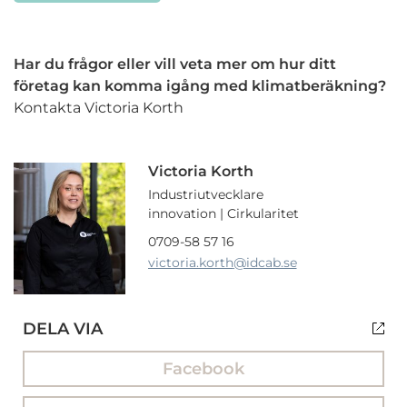
Har du frågor eller vill veta mer om hur ditt
företag kan komma igång med klimatberäkning?
Kontakta Victoria Korth
Victoria Korth
Industriutvecklare
innovation | Cirkularitet
0709-58 57 16
victoria.korth
@idcab.se
DELA VIA
Facebook