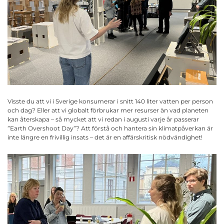
Visste du att vi i Sverige konsumerar i snitt 140 liter vatten per person
och dag? Eller att vi globalt förbrukar mer resurser än vad planeten
kan återskapa – så mycket att vi redan i augusti varje år passerar
”Earth Overshoot Day”? Att förstå och hantera sin klimatpåverkan är
inte längre en frivillig insats – det är en affärskritisk nödvändighet!