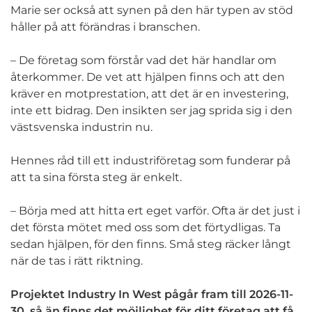
Marie ser också att synen på den här typen av stöd
håller på att förändras i branschen.
– De företag som förstår vad det här handlar om
återkommer. De vet att hjälpen finns och att den
kräver en motprestation, att det är en investering,
inte ett bidrag. Den insikten ser jag sprida sig i den
västsvenska industrin nu.
Hennes råd till ett industriföretag som funderar på
att ta sina första steg är enkelt.
– Börja med att hitta ert eget varför. Ofta är det just i
det första mötet med oss som det förtydligas. Ta
sedan hjälpen, för den finns. Små steg räcker långt
när de tas i rätt riktning.
Projektet Industry In West pågår fram till 2026-11-
30, så än finns det möjlighet för ditt företag att få