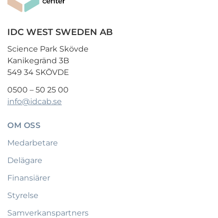
IDC WEST SWEDEN AB
Science Park Skövde
Kanikegränd 3B
549 34 SKÖVDE
0500 – 50 25 00
info@idcab.se
OM OSS
Medarbetare
Delägare
Finansiärer
Styrelse
Samverkanspartners