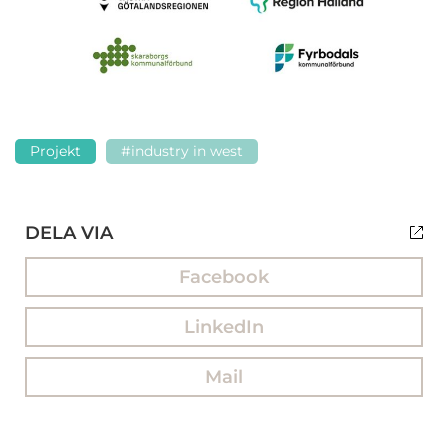
Projekt
#industry in west
DELA VIA
Facebook
LinkedIn
Mail