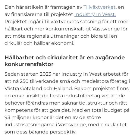
Den här artikeln är framtagen av
Tillväxtverket
, en
av finansiärerna till projektet
Industry In West.
Projektet ingår i Tillväxtverkets satsning för ett mer
hållbart och mer konkurrenskraftigt Västsverige för
att möta regionala utmaningar och bidra till en
cirkulär och hållbar ekonomi.
Hållbarhet och cirkularitet är en avgörande
konkurrensfaktor
Sedan starten 2023 har Industry In West arbetat för
att nå 250 tillverkande små och medelstora företag i
Västra Götaland och Halland. Bakom projektet finns
en enkel insikt: de flesta industriföretag vet att de
behöver förändras men saknar tid, struktur och rätt
kompetens för att göra det. Med en total budget på
93 miljoner kronor är det en av de större
industrisatsningarna i Västsverige, med cirkularitet
som dess bärande perspektiv.