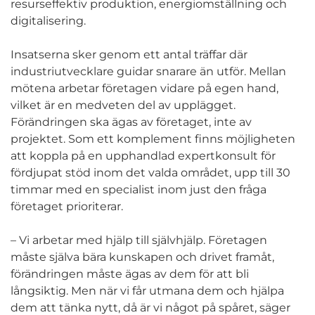
resurseffektiv produktion, energiomställning och
digitalisering.
Insatserna sker genom ett antal träffar där
industriutvecklare guidar snarare än utför. Mellan
mötena arbetar företagen vidare på egen hand,
vilket är en medveten del av upplägget.
Förändringen ska ägas av företaget, inte av
projektet. Som ett komplement finns möjligheten
att koppla på en upphandlad expertkonsult för
fördjupat stöd inom det valda området, upp till 30
timmar med en specialist inom just den fråga
företaget prioriterar.
– Vi arbetar med hjälp till självhjälp. Företagen
måste själva bära kunskapen och drivet framåt,
förändringen måste ägas av dem för att bli
långsiktig. Men när vi får utmana dem och hjälpa
dem att tänka nytt, då är vi något på spåret, säger