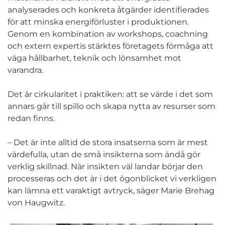
analyserades och konkreta åtgärder identifierades
för att minska energiförluster i produktionen.
Genom en kombination av workshops, coachning
och extern expertis stärktes företagets förmåga att
väga hållbarhet, teknik och lönsamhet mot
varandra.
Det är cirkularitet i praktiken: att se värde i det som
annars går till spillo och skapa nytta av resurser som
redan finns.
– Det är inte alltid de stora insatserna som är mest
värdefulla, utan de små insikterna som ändå gör
verklig skillnad. När insikten väl landar börjar den
processeras och det är i det ögonblicket vi verkligen
kan lämna ett varaktigt avtryck, säger Marie Brehag
von Haugwitz.