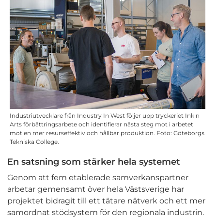
Industriutvecklare från Industry In West följer upp tryckeriet Ink n
Arts förbättringsarbete och identifierar nästa steg mot i arbetet
mot en mer resurseffektiv och hållbar produktion. Foto: Göteborgs
Tekniska College.
En satsning som stärker hela systemet
Genom att fem etablerade samverkanspartner
arbetar gemensamt över hela Västsverige har
projektet bidragit till ett tätare nätverk och ett mer
samordnat stödsystem för den regionala industrin.