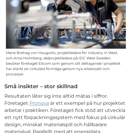
Marie Brehag von Haugwitz, projektledare för Industry In West,
och Arne Holmberg, delprojektledare på IDC West Sweden,
besöker företaget Elicom som genom sitt deltagande i projektet
har stärkt sin cirkulära förmåga genom nya arbetssätt och
processer.
Små insikter – stor skillnad
Resultaten låter sig inte alltid mätas i siffror.
Företaget
Pronova
är ett exempel på hur projektet
arbetar i praktiken. Företaget fick stöd att utveckla
ett nytt förpackningssystem med fokus på cirkulär
design, minskat materialspill och hållbarare
materialval. Parallellt med att energidata