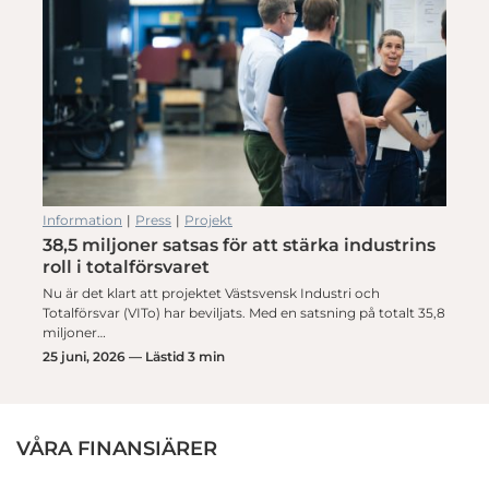
Information
|
Press
|
Projekt
38,5 miljoner satsas för att stärka industrins
roll i totalförsvaret
Nu är det klart att projektet Västsvensk Industri och
Totalförsvar (VITo) har beviljats. Med en satsning på totalt 35,8
miljoner…
25 juni, 2026 — Lästid 3 min
VÅRA FINANSIÄRER