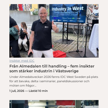
Insikter med IDC
Från Almedalen till handling – fem insikter
som stärker industrin i Västsverige
Under Almedalsveckan 2026 fanns IDC West Sweden på plats
för att bevaka, delta i seminarier, paneldiskussioner och
möten om frågor…
1 juli, 2026 — Lästid 10 min