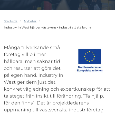
Startsida
Nyheter
Industry In West hjälper västsvensk industri att ställa om
Många tillverkande små
företag vill bli mer
hållbara, men saknar tid
och resurser att göra det
på egen hand. Industry In
West ger dem just det;
konkret vägledning och expertkunskap för att
ta steget från insikt till förändring. ”Ta hjälp,
för den finns”. Det är projektledarens
uppmaning till västsvenska industriföretag.