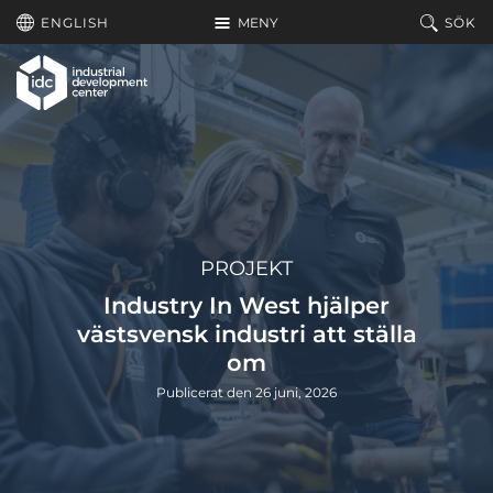
Hoppa till huvudinnehållet
ENGLISH
MENY
SÖK
PROJEKT
Industry In West hjälper
västsvensk industri att ställa
om
Publicerat den 26 juni, 2026