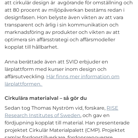
att cirkulär design är avgörande för omställning och
att 80 procent av miljöpåverkan bestäms redan i
designfasen. Hon belyste även vikten av att vara
transparent och ärlig i sin kommunikation och
marknadsföring av produkter och vikten av att
optimera sin affärsstrategi och affärsmodeller
kopplat till hållbarhet.
Anna berättade även att SVID erbjuder en
lärplattform med kurser inom design och
affärsutveckling.
Här finns mer information om
lärplattformen.
Cirkulära materialval – så gör du
Sedan tog Thomas Nyström vid, forskare,
RISE
Research Institutes of Sweden
, och gav en
fördjupning kopplat till material. Han presenterade
projektet Cirkulär Materialpalett (CMP). Projektet
samlar fordonstillverkare, fordonsrenoverare,