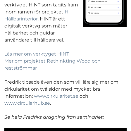
verktyget HINT som tagits fram
inom ramen för projektet
HI –
Hållbarinteriör.
HINT är ett
digitalt verktyg som mäter
hållbarhet och guidar
användare till hållbara val.
Läs mer om verktyget HINT
Mer om projektet Rethinkting Wood och
restströmmar
Fredrik tipsade även den som vill lära sig mer om
cirkularitet om två sidor med mycket bra
information:
www.cirkularitet.se
och
www.circularhub.se
.
Se hela Fredriks dragning från seminariet: