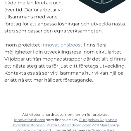
både mellan företag och
över tid. Därför arbetar vi
tillsammans med varje
företag för att anpassa lösningar och utveckla nästa
steg som passar den egna verksamheten.
Inom projektet
Innovationsboost
finns flera
möjligheter i din utvecklingsresa inom cirkularitet.
Vi jobbar utifrån mognadstrappor där det alltid finns
ett nästa steg att ta för just ditt företags utveckling.
Kontakta oss så ser vi tillsammans hur vi kan hjälpa
er att nå ett mer hållbart företagande.
Aktiviteten anordnades inom ramen för projektet
Innovationsboost
som finansieras av
Europeiska Regionala
Utvecklingsfonden
,
Västra Götalandsregionen
och
Skaraborgs
Kommunalförbund.
I projektet samverkar
Science Park