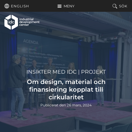
Hoppa till huvudinnehållet
ENGLISH
MENY
SÖK
INSIKTER MED IDC
|
PROJEKT
Om design, material och
finansiering kopplat till
cirkularitet
Publicerat den 26 mars, 2024