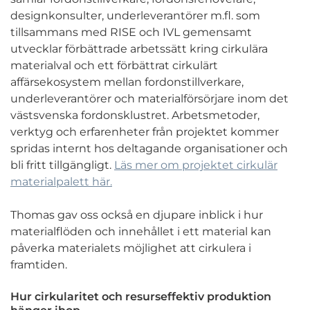
designkonsulter, underleverantörer m.fl. som
tillsammans med RISE och IVL gemensamt
utvecklar förbättrade arbetssätt kring cirkulära
materialval och ett förbättrat cirkulärt
affärsekosystem mellan fordonstillverkare,
underleverantörer och materialförsörjare inom det
västsvenska fordonsklustret. Arbetsmetoder,
verktyg och erfarenheter från projektet kommer
spridas internt hos deltagande organisationer och
bli fritt tillgängligt.
Läs mer om projektet cirkulär
materialpalett här.
Thomas gav oss också en djupare inblick i hur
materialflöden och innehållet i ett material kan
påverka materialets möjlighet att cirkulera i
framtiden.
Hur cirkularitet och resurseffektiv produktion