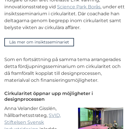
innovationsstrateg vid
Science Park Borås
, under ett
insiktsseminarium i cirkularitet. Där coachade han
deltagarna genom begrepp inom cirkularitet samt
belyste vikten av cirkulära affärer.
Läs mer om insiktsseminariet
Som en fortsättning på samma tema arrangerades
detta fördjupningsseminarium om cirkularitet och
då framförallt kopplat till designprocessen,
materialval och finansieringsmöjligheter.
Cirkularitet öppnar upp möjligheter i
designprocessen
Anna Velander Gisslén,
hållbarhetsstrateg,
SVID,
Stiftelsen Svensk