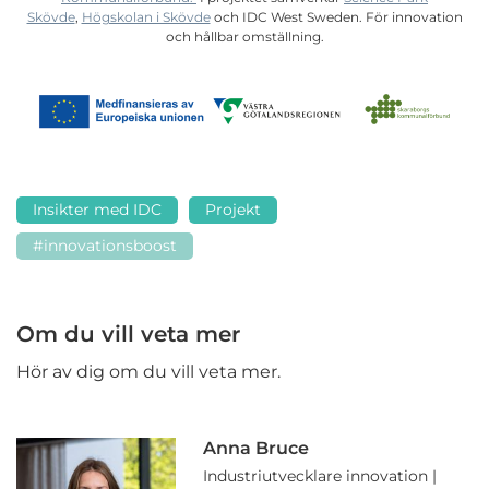
Skövde
,
Högskolan i Skövde
och IDC West Sweden. För innovation
och hållbar omställning.
Insikter med IDC
Projekt
#innovationsboost
Om du vill veta mer
Hör av dig om du vill veta mer.
Anna Bruce
Industriutvecklare innovation |