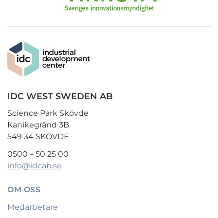
IDC WEST SWEDEN AB
Science Park Skövde
Kanikegränd 3B
549 34 SKÖVDE
0500 – 50 25 00
info@idcab.se
OM OSS
Medarbetare