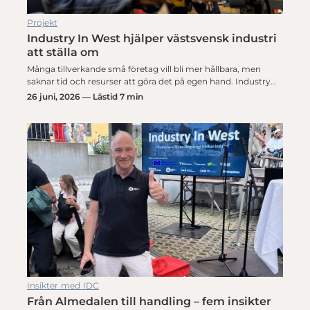
Projekt
Industry In West hjälper västsvensk industri
att ställa om
Många tillverkande små företag vill bli mer hållbara, men
saknar tid och resurser att göra det på egen hand. Industry…
26 juni, 2026 — Lästid 7 min
Insikter med IDC
Från Almedalen till handling – fem insikter