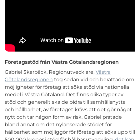
Företagsstöd från Västra Götalandsregionen
Gabriel Skarbäck, Regionutvecklare,
Västra
Götalandsregionen
tog sedan vid och berättade om
möjligheter för företag att söka stöd via nationella
medel i Västra Götaland. Det finns olika typer av
stöd och generellt ska de bidra till samhällsnytta
och hållbarhet, av företaget krävs att det gör något
nytt och tar någon form av risk. Gabriel pratade
bland annat om det nylanserade stödet för
hållbarhet som möjliggör för företag att söka upp till
500 000 kronor i stöd för hållbar utveckling,
det kan