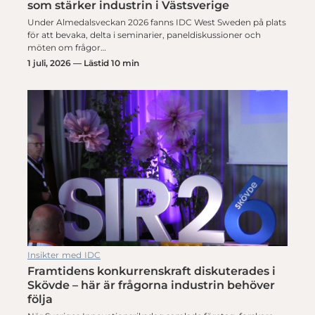
som stärker industrin i Västsverige
Under Almedalsveckan 2026 fanns IDC West Sweden på plats
för att bevaka, delta i seminarier, paneldiskussioner och
möten om frågor…
1 juli, 2026 — Lästid 10 min
Insikter med IDC
Framtidens konkurrenskraft diskuterades i
Skövde – här är frågorna industrin behöver
följa