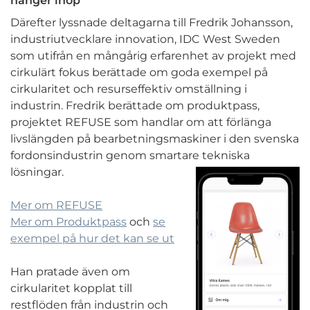
hänger ihop
Därefter lyssnade deltagarna till Fredrik Johansson,
industriutvecklare innovation, IDC West Sweden
som utifrån en mångårig erfarenhet av projekt med
cirkulärt fokus berättade om goda exempel på
cirkularitet och resurseffektiv omställning i
industrin. Fredrik berättade om produktpass,
projektet REFUSE som handlar om att förlänga
livslängden på bearbetningsmaskiner i den svenska
fordonsindustrin genom smartare tekniska
lösningar.
Mer om REFUSE
Mer om Produktpass
och
se
exempel på hur det kan se ut
Han pratade även om
cirkularitet kopplat till
restflöden från industrin och