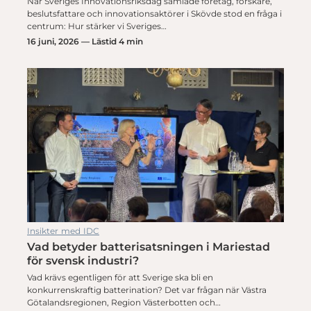
När Sveriges Innovationsriksdag samlade företag, forskare,
beslutsfattare och innovationsaktörer i Skövde stod en fråga i
centrum: Hur stärker vi Sveriges…
16 juni, 2026 — Lästid 4 min
Insikter med IDC
Vad betyder batterisatsningen i Mariestad
för svensk industri?
Vad krävs egentligen för att Sverige ska bli en
konkurrenskraftig batterination? Det var frågan när Västra
Götalandsregionen, Region Västerbotten och…