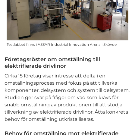
Testlabbet finns i ASSAR Industrial Innovation Arena i Skövde.
Företagsröster om omställning till
elektrifierade drivlinor
Cirka 15 företag visar intresse att delta i en
omställningsprocess med fokus på att tillverka
komponenter, delsystem och system till delsystem.
Studien ger svar på frågor om vad som krävs för
snabb omställning av produktionen till att stödja
tillverkning av elektrifierade drivlinor. Åtta konkreta
behov för omställning utkristalliseras.
Behov för omställning mot elektrifierade