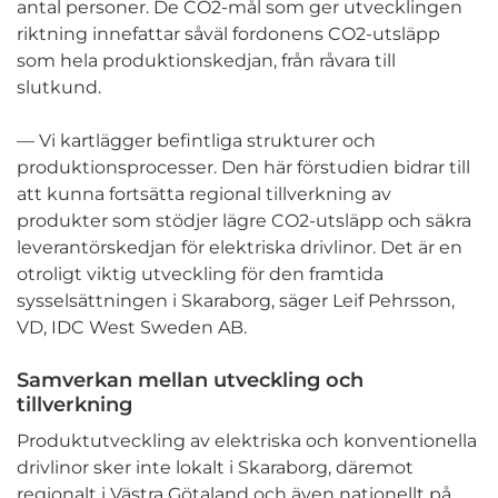
antal personer. De CO2-mål som ger utvecklingen
riktning innefattar såväl fordonens CO2-utsläpp
som hela produktionskedjan, från råvara till
slutkund.
— Vi kartlägger befintliga strukturer och
produktionsprocesser. Den här förstudien bidrar till
att kunna fortsätta regional tillverkning av
produkter som stödjer lägre CO2-utsläpp och säkra
leverantörskedjan för elektriska drivlinor. Det är en
otroligt viktig utveckling för den framtida
sysselsättningen i Skaraborg, säger Leif Pehrsson,
VD, IDC West Sweden AB.
Samverkan mellan utveckling och
tillverkning
Produktutveckling av elektriska och konventionella
drivlinor sker inte lokalt i Skaraborg, däremot
regionalt i Västra Götaland och även nationellt på