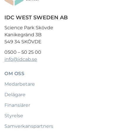
IDC WEST SWEDEN AB
Science Park Skövde
Kanikegränd 3B
549 34 SKÖVDE
0500 – 50 25 00
info@idcab.se
OM OSS
Medarbetare
Delägare
Finansiärer
Styrelse
Samverkanspartners