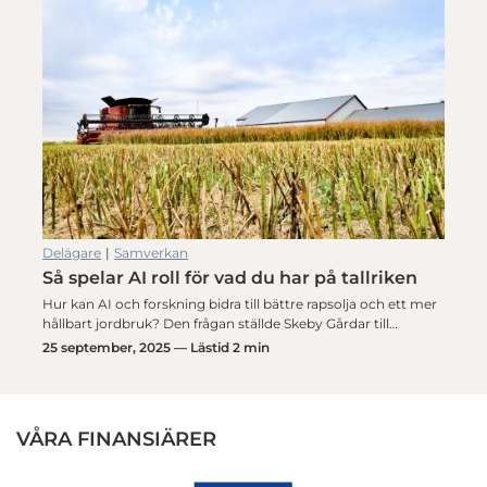
Delägare
|
Samverkan
Så spelar AI roll för vad du har på tallriken
Hur kan AI och forskning bidra till bättre rapsolja och ett mer
hållbart jordbruk? Den frågan ställde Skeby Gårdar till…
25 september, 2025 — Lästid 2 min
VÅRA FINANSIÄRER