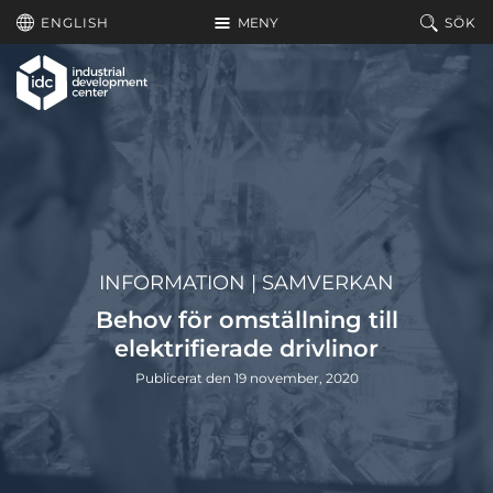
Hoppa till huvudinnehållet
ENGLISH
MENY
SÖK
INFORMATION
|
SAMVERKAN
Behov för omställning till
elektrifierade drivlinor
Publicerat den 19 november, 2020