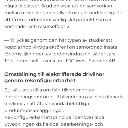
några få platser. Studien visar att en samverkan
mellan utveckling och tillverkning är nödvändig för
att få en produktionsvänlig slutprodukt som är
kostnads- och resurseffektiv.
— Vi lyckas genom den här typen av studier att
koppla ihop viktiga aktörer i en samordnad insats
för omställningen av fordonsindustrin, säger Lars
Tööj, industriell utvecklare, IDC West Sweden AB.
Omställning till elektrifierade drivlinor
genom rekonfigurerbarhet
Ett sätt att ställa om från tillverkning av
förbränningsmotorer till tillverkning av elektrifierade
drivlinor är att återanvända befintliga
produktionsanläggningar.
Rekonfigurerbarhetsprinciper behöver leda
utvecklingen då flexibel bearbetnings- och