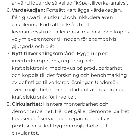
använd löpande så kallad ”köpa-tillverka-analys”.
Värdekedjan:
Fortsätt kartlägga värdekedjan,
från gruva till slutkund och inkludera även
cirkulering. Fortsätt också utreda
leverantörsstruktur för direktmaterial, och koppla
volymleverantörer till noden för exempelvis
gjutgods och plåt.
Nytt tillverkningsområde:
Bygg upp en
inverterkompetens, reglering och
kraftelektronik, med fokus på producerbarhet,
och koppla till det forskning och benchmarking
av befintliga tillverkares lösningar. Undersök
även möjligheter mellan laddinfrastrukturer och
kraftelektronik för inverter.
Cirkularitet:
Hantera monterbarhet och
demonterbarhet. När det gäller demonterbarhet
fokusera på service och reparerbarhet av
produkter, vilket bygger möjligheter till
cirkularitet.