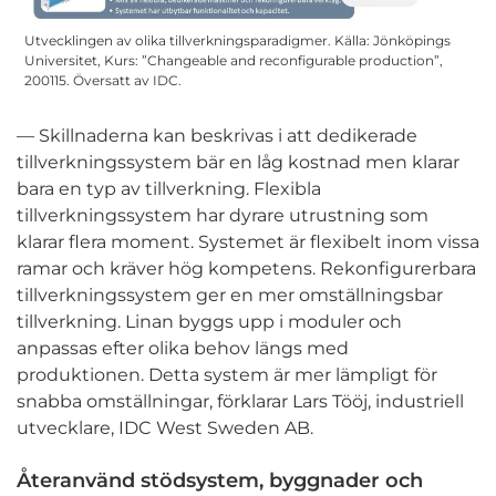
Utvecklingen av olika tillverkningsparadigmer. Källa: Jönköpings
Universitet, Kurs: ”Changeable and reconfigurable production”,
200115. Översatt av IDC.
— Skillnaderna kan beskrivas i att dedikerade
tillverkningssystem bär en låg kostnad men klarar
bara en typ av tillverkning. Flexibla
tillverkningssystem har dyrare utrustning som
klarar flera moment. Systemet är flexibelt inom vissa
ramar och kräver hög kompetens. Rekonfigurerbara
tillverkningssystem ger en mer omställningsbar
tillverkning. Linan byggs upp i moduler och
anpassas efter olika behov längs med
produktionen. Detta system är mer lämpligt för
snabba omställningar, förklarar Lars Tööj, industriell
utvecklare, IDC West Sweden AB.
Återanvänd stödsystem, byggnader och