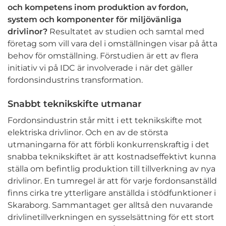
och kompetens inom produktion av fordon,
system och komponenter för miljövänliga
drivlinor?
Resultatet av studien och samtal med
företag som vill vara del i omställningen visar på åtta
behov för omställning. Förstudien är ett av flera
initiativ vi på IDC är involverade i när det gäller
fordonsindustrins transformation.
Snabbt teknikskifte utmanar
Fordonsindustrin står mitt i ett teknikskifte mot
elektriska drivlinor. Och en av de största
utmaningarna för att förbli konkurrenskraftig i det
snabba teknikskiftet är att kostnadseffektivt kunna
ställa om befintlig produktion till tillverkning av nya
drivlinor. En tumregel är att för varje fordonsanställd
finns cirka tre ytterligare anställda i stödfunktioner i
Skaraborg. Sammantaget ger alltså den nuvarande
drivlinetillverkningen en sysselsättning för ett stort