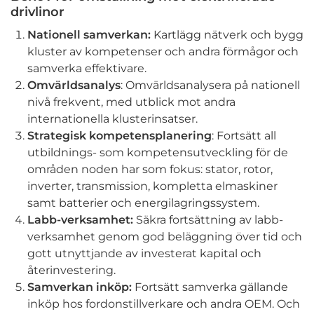
drivlinor
Nationell samverkan:
Kartlägg nätverk och bygg
kluster av kompetenser och andra förmågor och
samverka effektivare.
Omvärldsanalys
: Omvärldsanalysera på nationell
nivå frekvent, med utblick mot andra
internationella klusterinsatser.
Strategisk kompetensplanering
: Fortsätt all
utbildnings- som kompetensutveckling för de
områden noden har som fokus: stator, rotor,
inverter, transmission, kompletta elmaskiner
samt batterier och energilagringssystem.
Labb-verksamhet:
Säkra fortsättning av labb-
verksamhet genom god beläggning över tid och
gott utnyttjande av investerat kapital och
återinvestering.
Samverkan inköp:
Fortsätt samverka gällande
inköp hos fordonstillverkare och andra OEM. Och