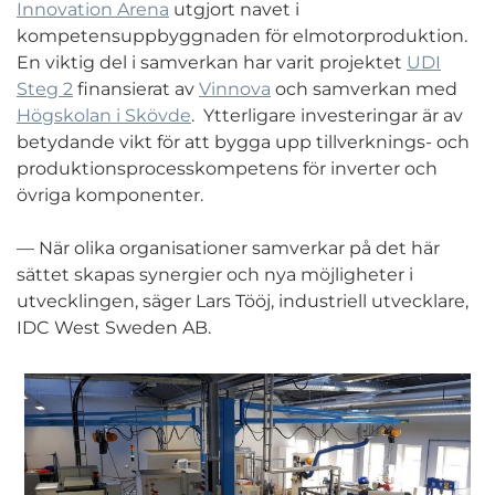
Innovation Arena
utgjort navet i
kompetensuppbyggnaden för elmotorproduktion.
En viktig del i samverkan har varit projektet
UDI
Steg 2
finansierat av
Vinnova
och samverkan med
Högskolan i Skövde
. Ytterligare investeringar är av
betydande vikt för att bygga upp tillverknings- och
produktionsprocesskompetens för inverter och
övriga komponenter.
— När olika organisationer samverkar på det här
sättet skapas synergier och nya möjligheter i
utvecklingen, säger Lars Tööj, industriell utvecklare,
IDC West Sweden AB.