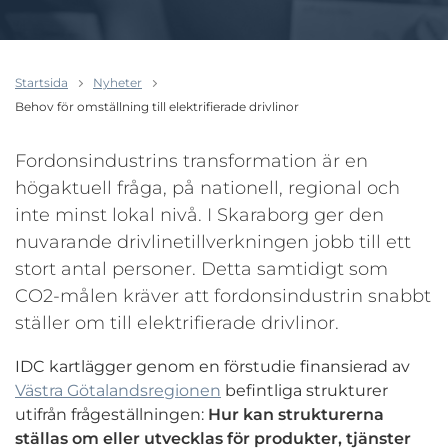
Startsida
Nyheter
Behov för omställning till elektrifierade drivlinor
Fordonsindustrins transformation är en
högaktuell fråga, på nationell, regional och
inte minst lokal nivå. I Skaraborg ger den
nuvarande drivlinetillverkningen jobb till ett
stort antal personer. Detta samtidigt som
CO2-målen kräver att fordonsindustrin snabbt
ställer om till elektrifierade drivlinor.
IDC kartlägger genom en förstudie finansierad av
Västra Götalandsregionen
befintliga strukturer
utifrån frågeställningen:
Hur kan strukturerna
ställas om eller utvecklas för produkter, tjänster