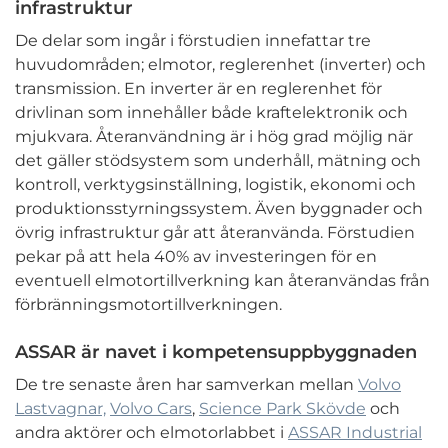
infrastruktur
De delar som ingår i förstudien innefattar tre
huvudområden; elmotor, reglerenhet (inverter) och
transmission. En inverter är en reglerenhet för
drivlinan som innehåller både kraftelektronik och
mjukvara. Återanvändning är i hög grad möjlig när
det gäller stödsystem som underhåll, mätning och
kontroll, verktygsinställning, logistik, ekonomi och
produktionsstyrningssystem. Även byggnader och
övrig infrastruktur går att återanvända. Förstudien
pekar på att hela 40% av investeringen för en
eventuell elmotortillverkning kan återanvändas från
förbränningsmotortillverkningen.
ASSAR är navet i kompetensuppbyggnaden
De tre senaste åren har samverkan mellan
Volvo
Lastvagnar,
Volvo Cars
,
Science Park Skövde
och
andra aktörer och elmotorlabbet i
ASSAR Industrial