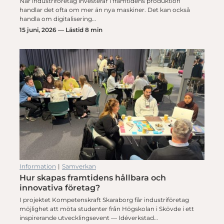
När industriföretag investerar i framtidens produktion
handlar det ofta om mer än nya maskiner. Det kan också
handla om digitalisering…
15 juni, 2026 — Lästid 8 min
Information
|
Samverkan
Hur skapas framtidens hållbara och
innovativa företag?
I projektet Kompetenskraft Skaraborg får industriföretag
möjlighet att möta studenter från Högskolan i Skövde i ett
inspirerande utvecklingsevent — Idéverkstad…