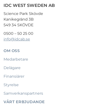
IDC WEST SWEDEN AB
Science Park Skövde
Kanikegränd 3B
549 34 SKÖVDE
0500 – 50 25 00
info@idcab.se
OM OSS
Medarbetare
Delägare
Finansiärer
Styrelse
Samverkanspartners
VÅRT ERBJUDANDE