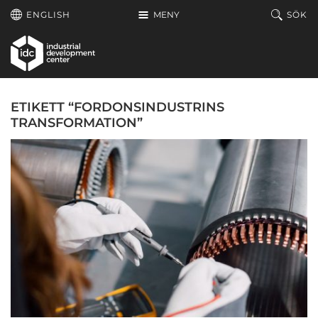
Hoppa till huvudinnehållet
ENGLISH
MENY
SÖK
ETIKETT “FORDONSINDUSTRINS
TRANSFORMATION”