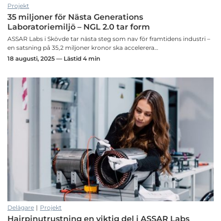
Projekt
35 miljoner för Nästa Generations
Laboratoriemiljö – NGL 2.0 tar form
ASSAR Labs i Skövde tar nästa steg som nav för framtidens industri –
en satsning på 35,2 miljoner kronor ska accelerera…
18 augusti, 2025 — Lästid 4 min
Delägare
|
Projekt
‌Hairpinutrustning en viktig del i ASSAR Labs