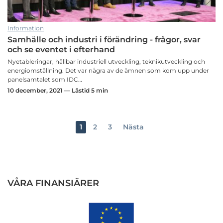
Information
Samhälle och industri i förändring - frågor, svar
och se eventet i efterhand
Nyetableringar, hållbar industriell utveckling, teknikutveckling och
energiomställning. Det var några av de ämnen som kom upp under
panelsamtalet som IDC…
10 december, 2021 — Lästid 5 min
1
2
3
Nästa
VÅRA FINANSIÄRER