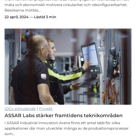
mäta och ekonomiskt motivera cirkularitet och rekonfigurerbarhet.
Besökarna möttes…
22 april, 2024 — Lästid 3 min
IDCs erbjudande
|
Projekt
ASSAR Labs stärker framtidens teknikområden
I ASSAR Industrial Innovation Arena finns ett antal labb för olika
applikationer där man utvecklar många av de produktionsprocesser
som…