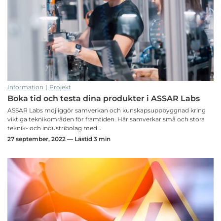
Information
|
Projekt
Boka tid och testa dina produkter i ASSAR Labs
ASSAR Labs möjliggör samverkan och kunskapsuppbyggnad kring
viktiga teknikområden för framtiden. Här samverkar små och stora
teknik- och industribolag med…
27 september, 2022 — Lästid 3 min