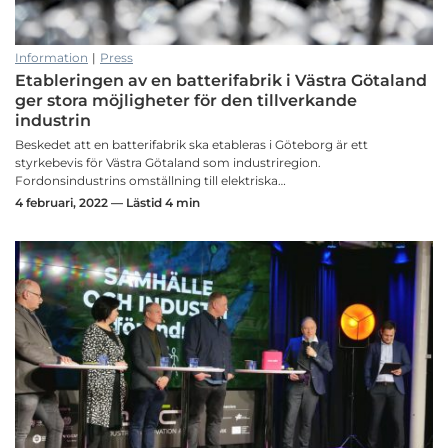
Information
|
Press
Etableringen av en batterifabrik i Västra Götaland
ger stora möjligheter för den tillverkande
industrin
Beskedet att en batterifabrik ska etableras i Göteborg är ett
styrkebevis för Västra Götaland som industriregion.
Fordonsindustrins omställning till elektriska…
4 februari, 2022 — Lästid 4 min