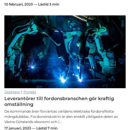
10 februari, 2023 — Lästid 3 min
Delägare
|
Projekt
Leverantörer till fordonsbranschen gör kraftig
omställning
De kommande åren förväntas världens elektriska fordonsflotta
mångdubblas. Fordonsindustrin är den enskilt viktigaste delen av
Västra Götalands ekonomi och i…
17 januari, 2023 — Lästid 7 min