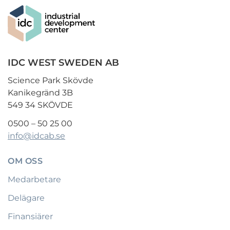
IDC WEST SWEDEN AB
Science Park Skövde
Kanikegränd 3B
549 34 SKÖVDE
0500 – 50 25 00
info@idcab.se
OM OSS
Medarbetare
Delägare
Finansiärer