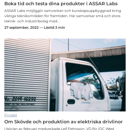
Boka tid och testa dina produkter i ASSAR Labs
ASSAR Labs möjliggör samverkan och kunskapsuppbyggnad kring
viktiga teknikområden för framtiden. Här samverkar små och stora
teknik- och industribolag med…
27 september, 2022 — Lästid 3 min
Projekt
Om Skövde och produktion av elektriska drivlinor
I början av februari medverkade Leif Pehrsson, VD för IDC West