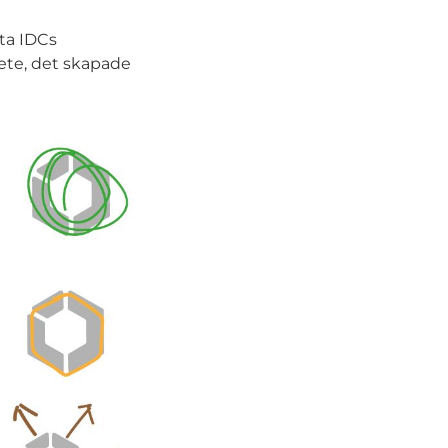
sta IDCs
ete, det skapade