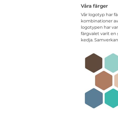
Våra färger
Vår logotyp har 
kombinationer av 
logotypen har vari
färgvalet varit e
kedja. Samverkan 