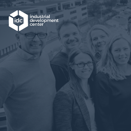
Hoppa till huvudinnehållet