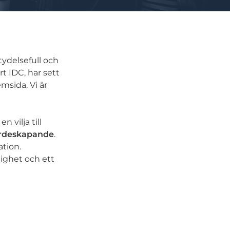
ydelsefull och
rt IDC, har sett
msida. Vi är
, en vilja till
rdeskapande
.
ation.
ighet och ett