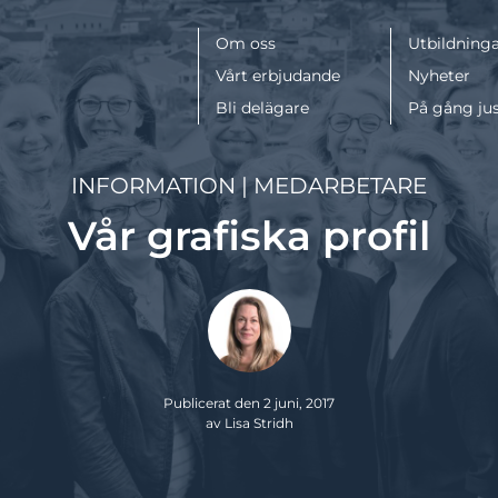
Meny
Om oss
Utbildninga
Vårt erbjudande
Nyheter
Bli delägare
På gång ju
INFORMATION
|
MEDARBETARE
Vår grafiska profil
Publicerat den 2 juni, 2017
av Lisa Stridh