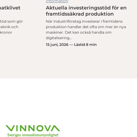
Information
atklivet
Aktuella investeringsstöd för en
framtidssäkrad produktion
sstöd som gör
När industriföretag investerar i framtidens
 teknik och
produktion handlar det ofta om mer än nya
 kronor
maskiner. Det kan också handla om
digitalisering…
15 juni, 2026 — Lästid 8 min