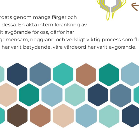
färdats genom många färger och
dessa. En äkta intern förankring av
t avgörande för oss, därför har
n gemensam, noggrann och verkligt viktig process som flut
har varit betydande, våra värdeord har varit avgörande.