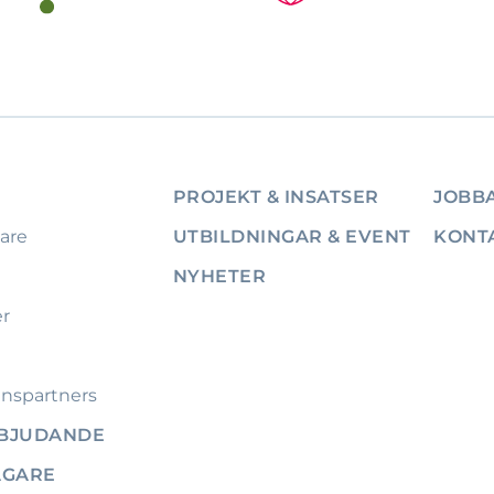
PROJEKT & INSATSER
JOBBA
are
UTBILDNINGAR & EVENT
KONT
NYHETER
er
nspartners
RBJUDANDE
ÄGARE