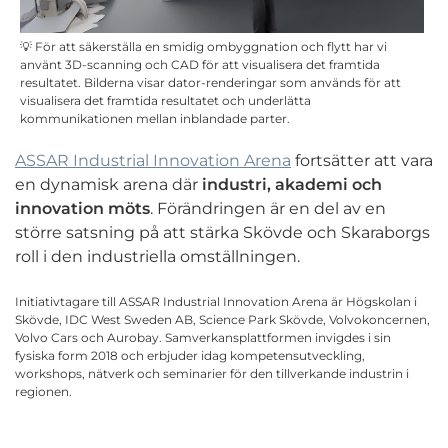
💡 För att säkerställa en smidig ombyggnation och flytt har vi
använt 3D-scanning och CAD för att visualisera det framtida
resultatet.
Bilderna visar dator-renderingar som används för att
visualisera det framtida resultatet och underlätta
kommunikationen mellan inblandade parter.
ASSAR Industrial Innovation Arena
fortsätter att vara
en dynamisk arena där
industri, akademi och
innovation möts
. Förändringen är en del av en
större satsning på att stärka Skövde och Skaraborgs
roll i den industriella omställningen.
Initiativtagare till ASSAR Industrial Innovation Arena är Högskolan i
Skövde, IDC West Sweden AB, Science Park Skövde, Volvokoncernen,
Volvo Cars och Aurobay. Samverkansplattformen invigdes i sin
fysiska form 2018 och erbjuder idag kompetensutveckling,
workshops, nätverk och seminarier för den tillverkande industrin i
regionen.