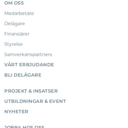
OM OSS
Medarbetare
Delägare
Finansiärer
Styrelse
Samverkanspartners
VÅRT ERBJUDANDE
BLI DELÄGARE
PROJEKT & INSATSER
UTBILDNINGAR & EVENT
NYHETER
JOBBA HOS OSS