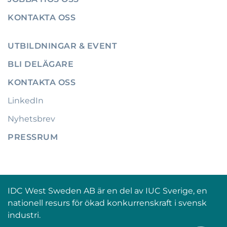
KONTAKTA OSS
UTBILDNINGAR & EVENT
BLI DELÄGARE
KONTAKTA OSS
LinkedIn
Nyhetsbrev
PRESSRUM
IDC West Sweden AB är en del av IUC Sverige, en
nationell resurs för ökad konkurrenskraft i svensk
industri.