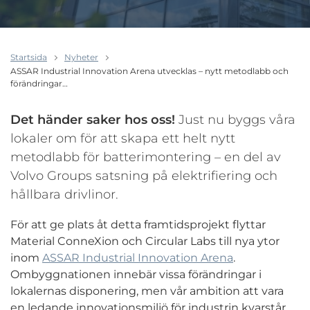
Startsida
Nyheter
ASSAR Industrial Innovation Arena utvecklas – nytt metodlabb och
förändringar…
Det händer saker hos oss!
Just nu byggs våra
lokaler om för att skapa ett helt nytt
metodlabb för batterimontering – en del av
Volvo Groups satsning på elektrifiering och
hållbara drivlinor.
För att ge plats åt detta framtidsprojekt flyttar
Material ConneXion och Circular Labs till nya ytor
inom
ASSAR Industrial Innovation Arena
.
Ombyggnationen innebär vissa förändringar i
lokalernas disponering, men vår ambition att vara
en ledande innovationsmiljö för industrin kvarstår.