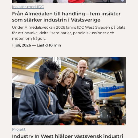
Insikter med IDC
Från Almedalen till handling – fem insikter
som stärker industrin i Västsverige
Under Almedalsveckan 2026 fanns IDC West Sweden på plats
för att bevaka, delta i seminarier, paneldiskussioner och
möten om frågor…
1 juli, 2026 — Lästid 10 min
Projekt
Industry In West hjälper västsvensk industri