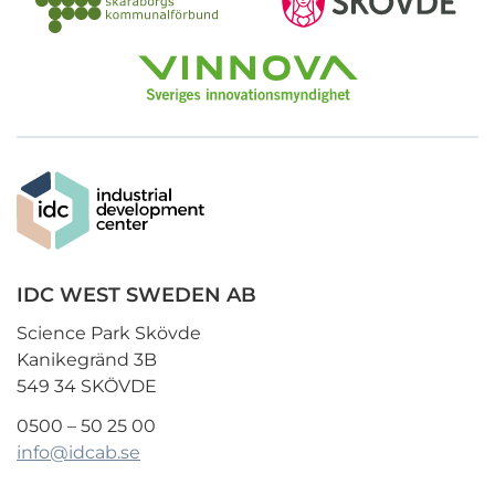
IDC WEST SWEDEN AB
Science Park Skövde
Kanikegränd 3B
549 34 SKÖVDE
0500 – 50 25 00
info@idcab.se