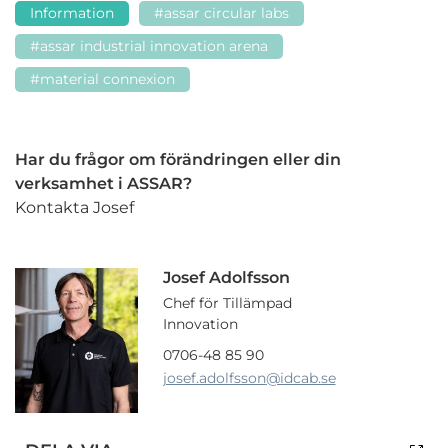
Information
#assar circular labs
#assar industrial innovation arena
#material connexion
Har du frågor om förändringen eller din
verksamhet i ASSAR?
Kontakta Josef
Josef Adolfsson
Chef för Tillämpad
Innovation
0706-48 85 90
josef.adolfsson
@idcab.se