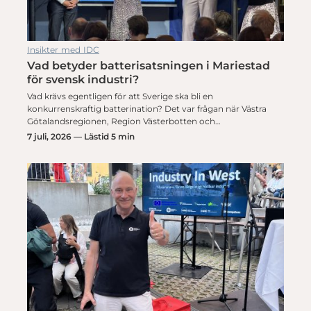
Insikter med IDC
Vad betyder batterisatsningen i Mariestad
för svensk industri?
Vad krävs egentligen för att Sverige ska bli en
konkurrenskraftig batterination? Det var frågan när Västra
Götalandsregionen, Region Västerbotten och…
7 juli, 2026 — Lästid 5 min