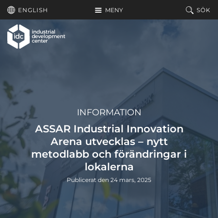
Hoppa till huvudinnehållet
ENGLISH
MENY
SÖK
INFORMATION
ASSAR Industrial Innovation
Arena utvecklas – nytt
metodlabb och förändringar i
lokalerna
Publicerat den 24 mars, 2025