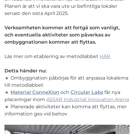
Planen är att vi ska vara ute ur befintliga lokaler
senast den sista April 2025.
Verksamheten kommer att fortgå som vanligt,
och eventuella aktiviteter som påverkas av
ombyggnationen kommer att flyttas.
Läs mer om etablering av metodlabbet
HÄR
Detta händer nu:
🔹 Ombyggnation påbörjas för att anpassa lokalerna
till metodlabbet
🔹
Material ConneXion
och
Circular Labs
får nya
placeringar inom
ASSAR Industrial Innovation Arena
🔹 Planerade aktiviteter kan komma att flyttas, mer
information ges vid behov