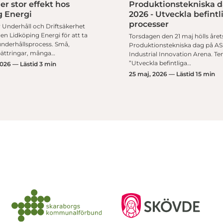
er stor effekt hos
Produktionstekniska 
g Energi
2026 - Utveckla befintl
processer
 Underhåll och Driftsäkerhet
en Lidköping Energi för att ta
Torsdagen den 21 maj hölls året
underhållsprocess. Små,
Produktionstekniska dag på A
bättringar, många…
Industrial Innovation Arena. Tem
”Utveckla befintliga…
2026 — Lästid 3 min
25 maj, 2026 — Lästid 15 min