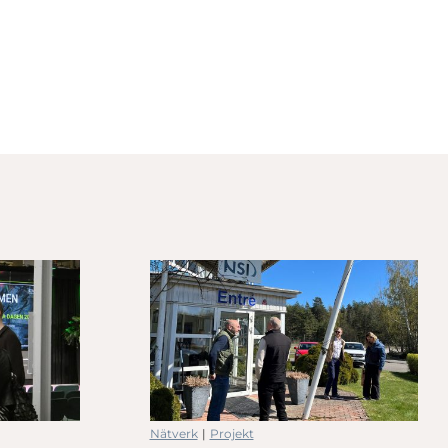
Nätverk
|
Projekt