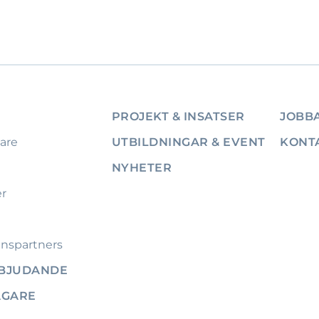
PROJEKT & INSATSER
JOBBA
are
UTBILDNINGAR & EVENT
KONT
NYHETER
er
nspartners
RBJUDANDE
ÄGARE