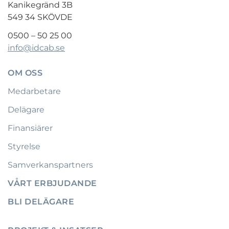
Kanikegränd 3B
549 34 SKÖVDE
0500 – 50 25 00
info@idcab.se
OM OSS
Medarbetare
Delägare
Finansiärer
Styrelse
Samverkanspartners
VÅRT ERBJUDANDE
BLI DELÄGARE