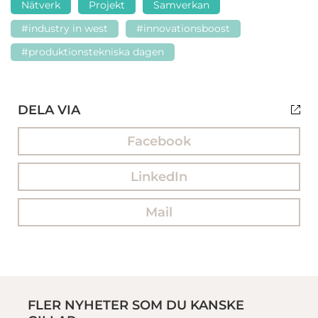
Nätverk
Projekt
Samverkan
#industry in west
#innovationsboost
#produktionstekniska dagen
DELA VIA
Facebook
LinkedIn
Mail
FLER NYHETER SOM DU KANSKE