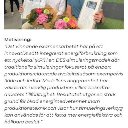
Motivering:
”Det vinnande examensarbetet har på ett
innovativt sätt integrerat energiförbrukning som
ett nyckeltal (KPI) i en DES-simuleringsmodell där
traditionella simuleringar fokuserat på enbart
produktionsrelaterade nyckeltal såsom exempelvis
flöde och ledtid. Modellens noggrannhet har
validerats i verklig produktion, vilket bekräftar
arbetets tillförlitlighet. Resultatet utgör en stark
grund för ökad energimedvetenhet inom
produktionsteknik och visar hur simuleringsverktyg
kan användas för att fatta mer energieffektiva och
hållbara beslut.”