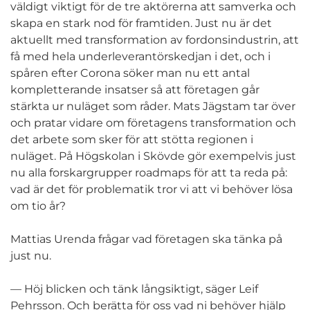
väldigt viktigt för de tre aktörerna att samverka och
skapa en stark nod för framtiden. Just nu är det
aktuellt med transformation av fordonsindustrin, att
få med hela underleverantörskedjan i det, och i
spåren efter Corona söker man nu ett antal
kompletterande insatser så att företagen går
stärkta ur nuläget som råder. Mats Jägstam tar över
och pratar vidare om företagens transformation och
det arbete som sker för att stötta regionen i
nuläget. På Högskolan i Skövde gör exempelvis just
nu alla forskargrupper roadmaps för att ta reda på:
vad är det för problematik tror vi att vi behöver lösa
om tio år?
Mattias Urenda frågar vad företagen ska tänka på
just nu.
— Höj blicken och tänk långsiktigt, säger Leif
Pehrsson. Och berätta för oss vad ni behöver hjälp