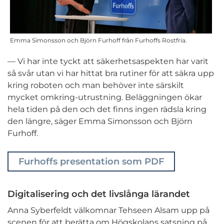
Emma Simonsson och Björn Furhoff från Furhoffs Rostfria.
— Vi har inte tyckt att säkerhetsaspekten har varit
så svår utan vi har hittat bra rutiner för att säkra upp
kring roboten och man behöver inte särskilt
mycket omkring-utrustning. Beläggningen ökar
hela tiden på den och det finns ingen rädsla kring
den längre, säger Emma Simonsson och Björn
Furhoff.
Furhoffs presentation som PDF
Digitalisering och det livslånga lärandet
Anna Syberfeldt välkomnar Tehseen Alsam upp på
scenen för att berätta om Högskolans satsning på