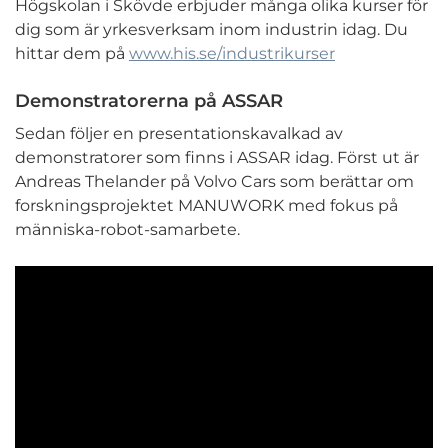
Högskolan i Skövde erbjuder många olika kurser för
dig som är yrkesverksam inom industrin idag. Du
hittar dem på
www.his.se/industrikurser
Demonstratorerna på ASSAR
Sedan följer en presentationskavalkad av
demonstratorer som finns i ASSAR idag. Först ut är
Andreas Thelander på Volvo Cars som berättar om
forskningsprojektet MANUWORK med fokus på
människa-robot-samarbete.