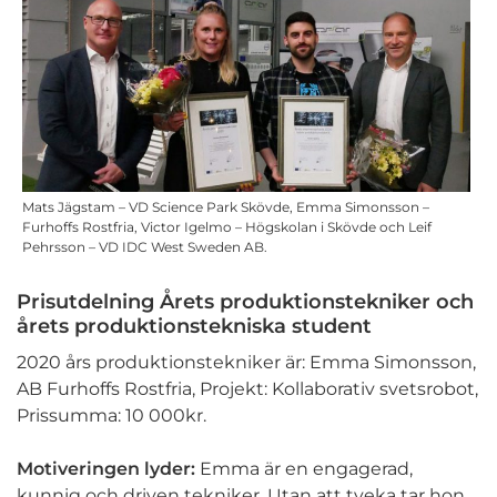
Mats Jägstam – VD Science Park Skövde, Emma Simonsson –
Furhoffs Rostfria, Victor Igelmo – Högskolan i Skövde och Leif
Pehrsson – VD IDC West Sweden AB.
Prisutdelning Årets produktionstekniker och
årets produktionstekniska student
2020 års produktionstekniker är: Emma Simonsson,
AB Furhoffs Rostfria, Projekt: Kollaborativ svetsrobot,
Prissumma: 10 000kr.
Motiveringen lyder:
Emma är en engagerad,
kunnig och driven tekniker. Utan att tveka tar hon