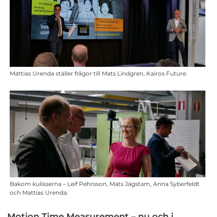
Mattias Urenda ställer frågor till Mats Lindgren, Kairos Future.
Bakom kulisserna – Leif Pehrsson, Mats Jägstam, Anna Syberfeldt
och Mattias Urenda.
Motion Time Measurement – nu och i