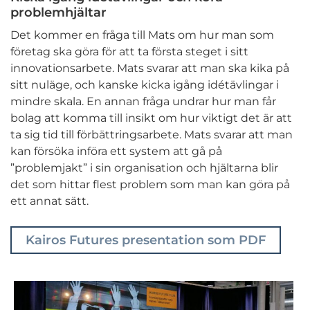
problemhjältar
Det kommer en fråga till Mats om hur man som
företag ska göra för att ta första steget i sitt
innovationsarbete. Mats svarar att man ska kika på
sitt nuläge, och kanske kicka igång idétävlingar i
mindre skala. En annan fråga undrar hur man får
bolag att komma till insikt om hur viktigt det är att
ta sig tid till förbättringsarbete. Mats svarar att man
kan försöka införa ett system att gå på
”problemjakt” i sin organisation och hjältarna blir
det som hittar flest problem som man kan göra på
ett annat sätt.
Kairos Futures presentation som PDF