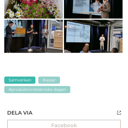
Samverkan
#assar
#produktionstekniska dagen
DELA VIA
Facebook