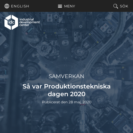
Hoppa till huvudinnehållet
ENGLISH
MENY
SÖK
SAMVERKAN
Så var Produktionstekniska
dagen 2020
Publicerat den 28 maj, 2020