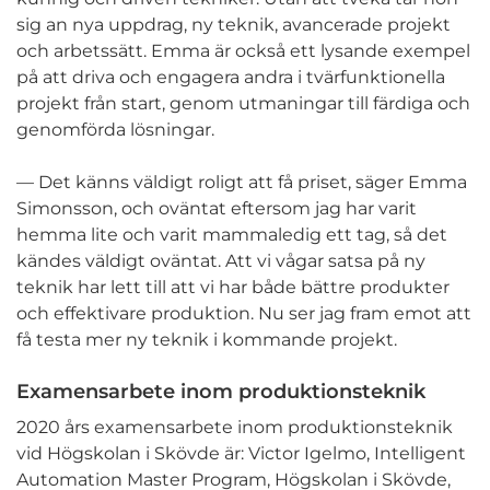
sig an nya uppdrag, ny teknik, avancerade projekt
och arbetssätt. Emma är också ett lysande exempel
på att driva och engagera andra i tvärfunktionella
projekt från start, genom utmaningar till färdiga och
genomförda lösningar.
— Det känns väldigt roligt att få priset, säger Emma
Simonsson, och oväntat eftersom jag har varit
hemma lite och varit mammaledig ett tag, så det
kändes väldigt oväntat. Att vi vågar satsa på ny
teknik har lett till att vi har både bättre produkter
och effektivare produktion. Nu ser jag fram emot att
få testa mer ny teknik i kommande projekt.
Examensarbete inom produktionsteknik
2020 års examensarbete inom produktionsteknik
vid Högskolan i Skövde är: Victor Igelmo, Intelligent
Automation Master Program, Högskolan i Skövde,