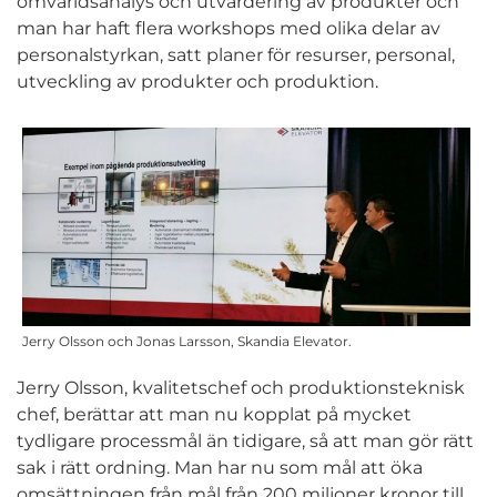
omvärldsanalys och utvärdering av produkter och
man har haft flera workshops med olika delar av
personalstyrkan, satt planer för resurser, personal,
utveckling av produkter och produktion.
Jerry Olsson och Jonas Larsson, Skandia Elevator.
Jerry Olsson, kvalitetschef och produktionsteknisk
chef, berättar att man nu kopplat på mycket
tydligare processmål än tidigare, så att man gör rätt
sak i rätt ordning. Man har nu som mål att öka
omsättningen från mål från 200 miljoner kronor till