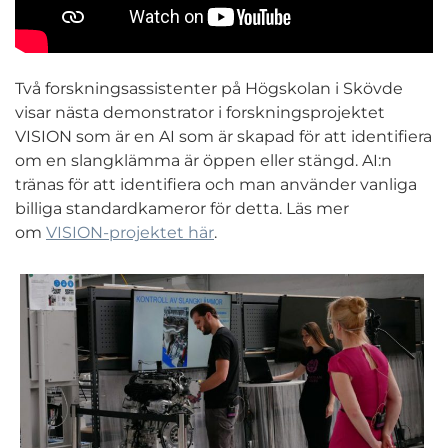
Två forskningsassistenter på Högskolan i Skövde
visar nästa demonstrator i forskningsprojektet
VISION som är en AI som är skapad för att identifiera
om en slangklämma är öppen eller stängd. AI:n
tränas för att identifiera och man använder vanliga
billiga standardkameror för detta. Läs mer
om
VISION-projektet här
.