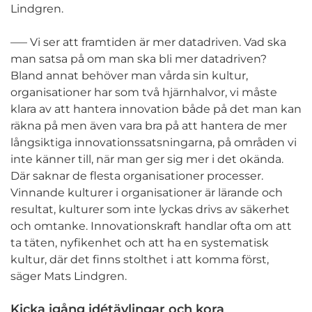
Lindgren.
–— Vi ser att framtiden är mer datadriven. Vad ska
man satsa på om man ska bli mer datadriven?
Bland annat behöver man vårda sin kultur,
organisationer har som två hjärnhalvor, vi måste
klara av att hantera innovation både på det man kan
räkna på men även vara bra på att hantera de mer
långsiktiga innovationssatsningarna, på områden vi
inte känner till, när man ger sig mer i det okända.
Där saknar de flesta organisationer processer.
Vinnande kulturer i organisationer är lärande och
resultat, kulturer som inte lyckas drivs av säkerhet
och omtanke. Innovationskraft handlar ofta om att
ta täten, nyfikenhet och att ha en systematisk
kultur, där det finns stolthet i att komma först,
säger Mats Lindgren.
Kicka igång idétävlingar och kora