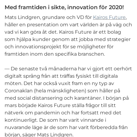
Med framtiden i sikte, innovation för 2020!
Mats Lindgren, grundare och VD för
Kairos Future
,
håller en presentation om vart världen är på väg och
vad vi kan göra åt det. Kairos Future är ett bolag
som hjälpa kunder genom att jobba med strategier
och innovationsprojekt för se möjligheter för
framtiden inom den specifika branschen.
— De senaste två månaderna har vi gjort ett oerhört
digitalt språng från att träffas fysiskt till digitala
möten. Det har också vuxit fram en ny typ av
Coronaklan (hela mänskligheten) som håller på
med social distansering och karantäner. I början på
mars började Kairos Future ställa frågor till sitt
nätverk om pandemin och har fortsatt med det
kontinuerligt. De som har varit vinnande i
nuvarande läge är de som har varit förberedda från
början, säger Mats Lindgren.