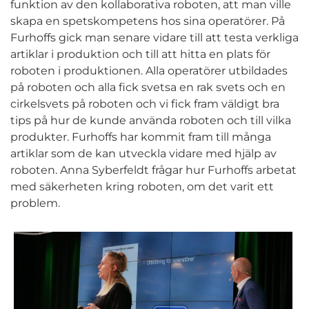
funktion av den kollaborativa roboten, att man ville
skapa en spetskompetens hos sina operatörer. På
Furhoffs gick man senare vidare till att testa verkliga
artiklar i produktion och till att hitta en plats för
roboten i produktionen. Alla operatörer utbildades
på roboten och alla fick svetsa en rak svets och en
cirkelsvets på roboten och vi fick fram väldigt bra
tips på hur de kunde använda roboten och till vilka
produkter. Furhoffs har kommit fram till många
artiklar som de kan utveckla vidare med hjälp av
roboten. Anna Syberfeldt frågar hur Furhoffs arbetat
med säkerheten kring roboten, om det varit ett
problem.