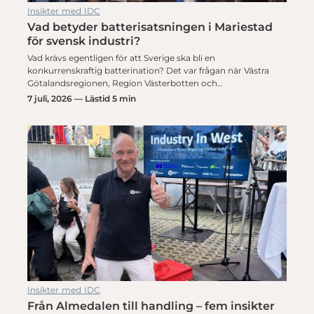
Insikter med IDC
Vad betyder batterisatsningen i Mariestad
för svensk industri?
Vad krävs egentligen för att Sverige ska bli en
konkurrenskraftig batterination? Det var frågan när Västra
Götalandsregionen, Region Västerbotten och…
7 juli, 2026 — Lästid 5 min
Insikter med IDC
Från Almedalen till handling – fem insikter