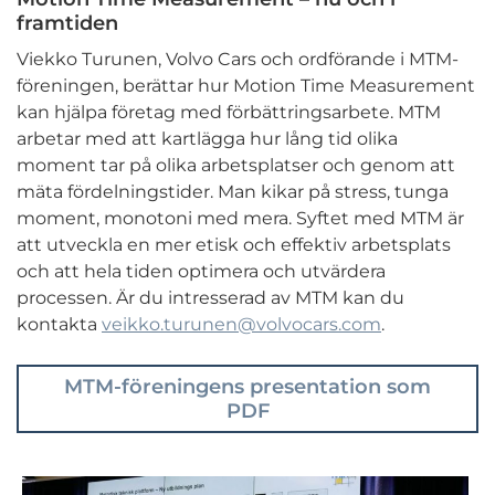
framtiden
Viekko Turunen, Volvo Cars och ordförande i MTM-
föreningen, berättar hur Motion Time Measurement
kan hjälpa företag med förbättringsarbete. MTM
arbetar med att kartlägga hur lång tid olika
moment tar på olika arbetsplatser och genom att
mäta fördelningstider. Man kikar på stress, tunga
moment, monotoni med mera. Syftet med MTM är
att utveckla en mer etisk och effektiv arbetsplats
och att hela tiden optimera och utvärdera
processen. Är du intresserad av MTM kan du
kontakta
veikko.turunen@volvocars.com
.
MTM-föreningens presentation som
PDF