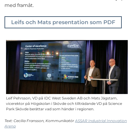
med framåt.
Leifs och Mats presentation som PDF
Leif Pehrsson, VD på IDC West Sweden AB och Mats Jägstam,
vicerektor på Högskolan i Skövde och tillträdande VD på Science
Park Skövde berättar vad som händer i regionen.
Text: Cecilia Fransson, Kommunikatör
ASSAR Industrial Innovation
Arena