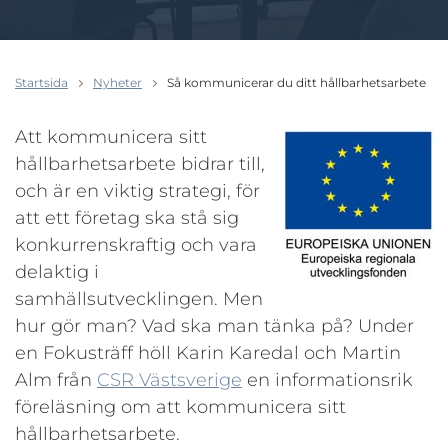
Startsida
Nyheter
Så kommunicerar du ditt hållbarhetsarbete
Att kommunicera sitt
hållbarhetsarbete bidrar till,
och är en viktig strategi, för
att ett företag ska stå sig
konkurrenskraftig och vara
delaktig i
samhällsutvecklingen. Men
hur gör man? Vad ska man tänka på? Under
en Fokusträff höll Karin Karedal och Martin
Alm från
CSR Västsverige
en informationsrik
föreläsning om att kommunicera sitt
hållbarhetsarbete.