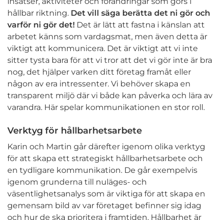
insatser, aktiviteter och förändringar som görs i
hållbar riktning.
Det vill säga berätta det ni gör och
varför ni gör det!
Det är lätt att fastna i känslan att
arbetet känns som vardagsmat, men även detta är
viktigt att kommunicera. Det är viktigt att vi inte
sitter tysta bara för att vi tror att det vi gör inte är bra
nog, det hjälper varken ditt företag framåt eller
någon av era intressenter. Vi behöver skapa en
transparent miljö där vi både kan påverka och lära av
varandra. Här spelar kommunikationen en stor roll.
Verktyg för hållbarhetsarbete
Karin och Martin går därefter igenom olika verktyg
för att skapa ett strategiskt hållbarhetsarbete och
en tydligare kommunikation. De går exempelvis
igenom grunderna till nuläges- och
väsentlighetsanalys som är viktiga för att skapa en
gemensam bild av var företaget befinner sig idag
och hur de ska prioritera i framtiden. Hållbarhet är