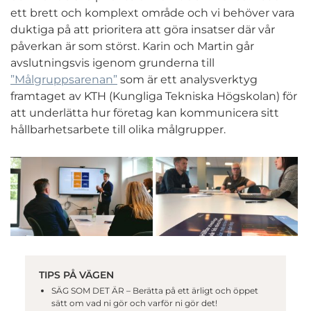
ett brett och komplext område och vi behöver vara
duktiga på att prioritera att göra insatser där vår
påverkan är som störst. Karin och Martin går
avslutningsvis igenom grunderna till
”Målgruppsarenan”
som är ett analysverktyg
framtaget av KTH (Kungliga Tekniska Högskolan) för
att underlätta hur företag kan kommunicera sitt
hållbarhetsarbete till olika målgrupper.
TIPS PÅ VÄGEN
SÄG SOM DET ÄR – Berätta på ett ärligt och öppet
sätt om vad ni gör och varför ni gör det!