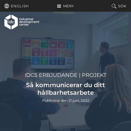
Hoppa till huvudinnehållet
ENGLISH
MENY
SÖK
IDCS ERBJUDANDE
|
PROJEKT
Så kommunicerar du ditt
hållbarhetsarbete
Publicerat den 21 juni, 2022