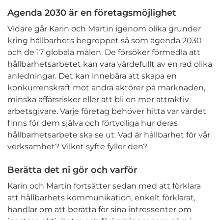
Agenda 2030 är en företagsmöjlighet
Vidare går Karin och Martin igenom olika grunder
kring hållbarhets begreppet så som agenda 2030
och de 17 globala målen. De försöker förmedla att
hållbarhetsarbetet kan vara värdefullt av en rad olika
anledningar. Det kan innebära att skapa en
konkurrenskraft mot andra aktörer på marknaden,
minska affärsrisker eller att bli en mer attraktiv
arbetsgivare. Varje företag behöver hitta var värdet
finns för dem själva och förtydliga hur deras
hållbarhetsarbete ska se ut. Vad är hållbarhet för vår
verksamhet? Vilket syfte fyller den?
Berätta det ni gör och varför
Karin och Martin fortsätter sedan med att förklara
att hållbarhets kommunikation, enkelt förklarat,
handlar om att berätta för sina intressenter om