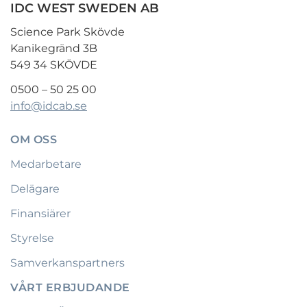
IDC WEST SWEDEN AB
Science Park Skövde
Kanikegränd 3B
549 34 SKÖVDE
0500 – 50 25 00
info@idcab.se
OM OSS
Medarbetare
Delägare
Finansiärer
Styrelse
Samverkanspartners
VÅRT ERBJUDANDE