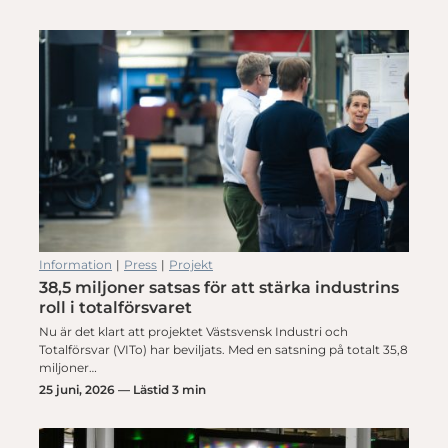
Information
|
Press
|
Projekt
38,5 miljoner satsas för att stärka industrins
roll i totalförsvaret
Nu är det klart att projektet Västsvensk Industri och
Totalförsvar (VITo) har beviljats. Med en satsning på totalt 35,8
miljoner…
25 juni, 2026 — Lästid 3 min