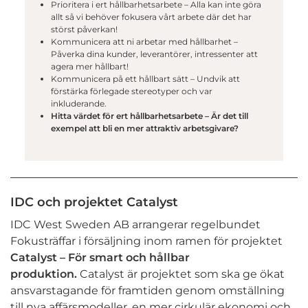
Prioritera i ert hållbarhetsarbete – Alla kan inte göra
allt så vi behöver fokusera vårt arbete där det har
störst påverkan!
Kommunicera att ni arbetar med hållbarhet –
Påverka dina kunder, leverantörer, intressenter att
agera mer hållbart!
Kommunicera på ett hållbart sätt – Undvik att
förstärka förlegade stereotyper och var
inkluderande.
Hitta värdet för ert hållbarhetsarbete – Är det till
exempel att bli en mer attraktiv arbetsgivare?
IDC och projektet Catalyst
IDC West Sweden AB arrangerar regelbundet
Fokusträffar i försäljning inom ramen för projektet
Catalyst – För smart och hållbar
produktion.
Catalyst är projektet som ska ge ökat
ansvarstagande för framtiden genom omställning
till nya affärsmodeller, en mer cirkulär ekonomi och