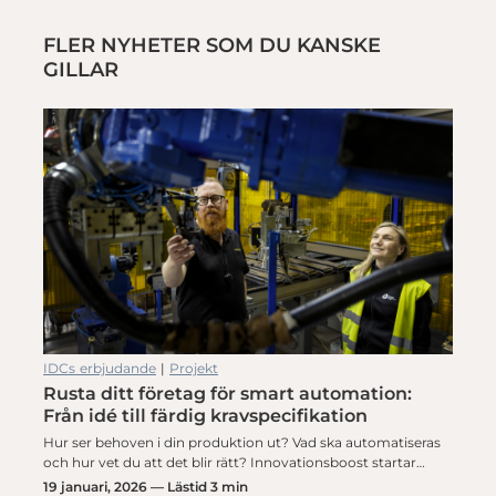
FLER NYHETER SOM DU KANSKE
GILLAR
IDCs erbjudande
|
Projekt
Rusta ditt företag för smart automation:
Från idé till färdig kravspecifikation
Hur ser behoven i din produktion ut? Vad ska automatiseras
och hur vet du att det blir rätt? Innovationsboost startar…
19 januari, 2026 — Lästid 3 min