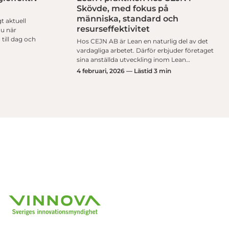
Skövde, med fokus på
människa, standard och
t aktuell
resurseffektivitet
nu när
till dag och
Hos CEJN AB är Lean en naturlig del av det
vardagliga arbetet. Därför erbjuder företaget
sina anställda utveckling inom Lean…
4 februari, 2026 — Lästid 3 min