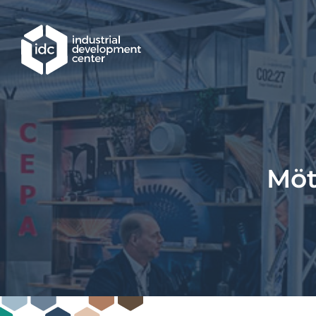
Hoppa till huvudinnehållet
Möt