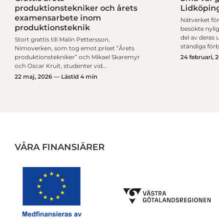
produktionstekniker och årets
Lidköpin
examensarbete inom
Nätverket för
produktionsteknik
besökte nylig
del av deras 
Stort grattis till Malin Pettersson,
ständiga för
Nimoverken, som tog emot priset ”Årets
produktionstekniker” och Mikael Skaremyr
24 februari, 
och Oscar Kruit, studenter vid…
22 maj, 2026 — Lästid 4 min
VÅRA FINANSIÄRER