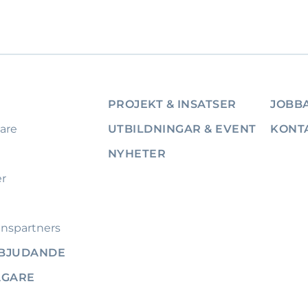
PROJEKT & INSATSER
JOBBA
are
UTBILDNINGAR & EVENT
KONT
NYHETER
er
nspartners
RBJUDANDE
ÄGARE