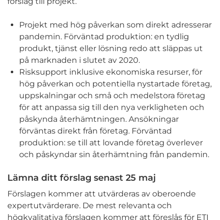
förslag till projekt.
Projekt med hög påverkan som direkt adresserar
pandemin. Förväntad produktion: en tydlig
produkt, tjänst eller lösning redo att släppas ut
på marknaden i slutet av 2020.
Risksupport inklusive ekonomiska resurser, för
hög påverkan och potentiella nystartade företag,
uppskalningar och små och medelstora företag
för att anpassa sig till den nya verkligheten och
påskynda återhämtningen. Ansökningar
förväntas direkt från företag. Förväntad
produktion: se till att lovande företag överlever
och påskyndar sin återhämtning från pandemin.
Lämna ditt förslag senast 25 maj
Förslagen kommer att utvärderas av oberoende
expertutvärderare. De mest relevanta och
högkvalitativa förslagen kommer att föreslås för ETI