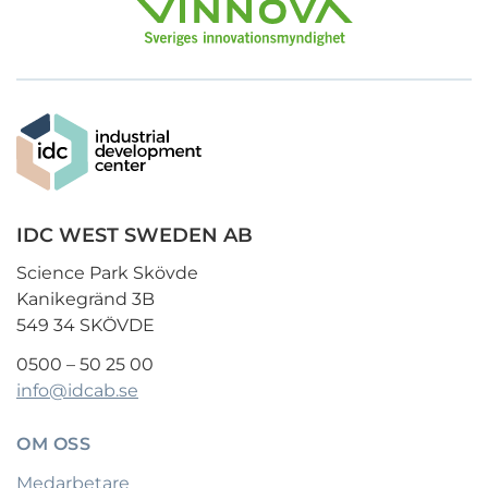
IDC WEST SWEDEN AB
Science Park Skövde
Kanikegränd 3B
549 34 SKÖVDE
0500 – 50 25 00
info@idcab.se
OM OSS
Medarbetare