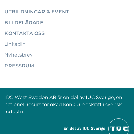
UTBILDNINGAR & EVENT
BLI DELÄGARE
KONTAKTA OSS
LinkedIn
Nyhetsbrev
PRESSRUM
IDC West Sweden AB är en del av IUC Sverige, en
nationell resurs för ökad konkurrenskraft i svensk
industri.