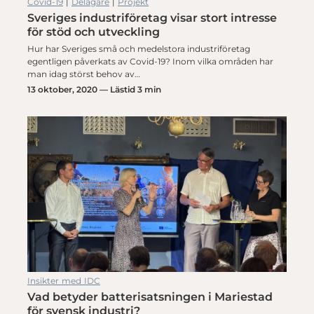
Covid-19
|
Delägare
|
Projekt
Sveriges industriföretag visar stort intresse
för stöd och utveckling
Hur har Sveriges små och medelstora industriföretag
egentligen påverkats av Covid-19? Inom vilka områden har
man idag störst behov av…
13 oktober, 2020 — Lästid 3 min
Insikter med IDC
Vad betyder batterisatsningen i Mariestad
för svensk industri?