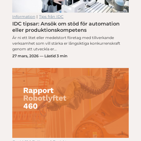
Information
|
Tips från IDC
IDC tipsar: Ansök om stöd för automation
eller produktionskompetens
Är ni ett litet eller medelstort företag med tillverkande
verksamhet som vill stärka er långsiktiga konkurrenskraft
genom att utveckla er…
27 mars, 2026 — Lästid 3 min