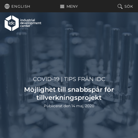
Hoppa till huvudinnehållet
ENGLISH
MENY
SÖK
COVID-19
|
TIPS FRÅN IDC
Möjlighet till snabbspår för
tillverkningsprojekt
Publicerat den 14 maj, 2020