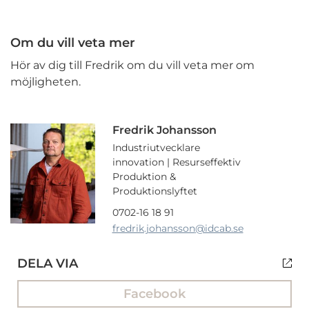
Om du vill veta mer
Hör av dig till Fredrik om du vill veta mer om
möjligheten.
Fredrik Johansson
Industriutvecklare
innovation | Resurseffektiv
Produktion &
Produktionslyftet
0702-16 18 91
fredrik.johansson
@idcab.se
DELA VIA
Facebook