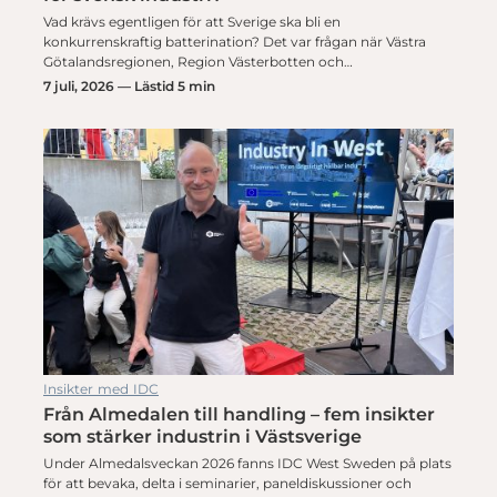
Vad krävs egentligen för att Sverige ska bli en
konkurrenskraftig batterination? Det var frågan när Västra
Götalandsregionen, Region Västerbotten och…
7 juli, 2026 — Lästid 5 min
Insikter med IDC
Från Almedalen till handling – fem insikter
som stärker industrin i Västsverige
Under Almedalsveckan 2026 fanns IDC West Sweden på plats
för att bevaka, delta i seminarier, paneldiskussioner och