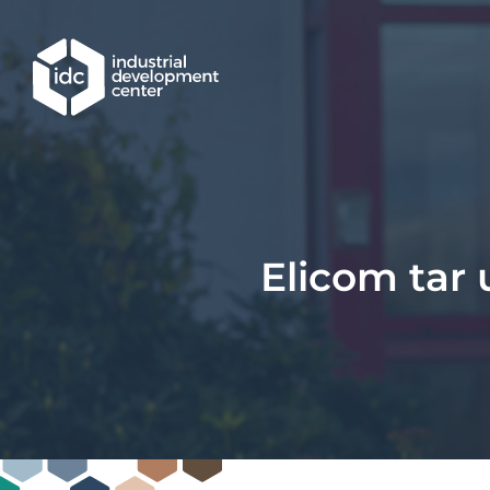
Hoppa till huvudinnehållet
Elicom tar 