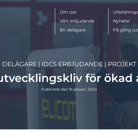
Meny
Om oss
Utbildninga
Vårt erbjudande
Nyheter
Bli delägare
På gång ju
DELÄGARE
|
IDCS ERBJUDANDE
|
PROJEKT
utvecklingskliv för ökad a
Publicerat den 16 januari, 2024