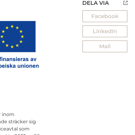
DELA VIA
Facebook
LinkedIn
Mail
r inom
de sträcker sig
viceavtal som