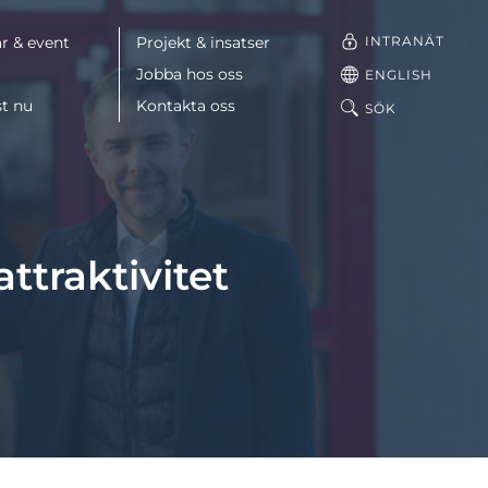
INTRANÄT
r & event
Projekt & insatser
Jobba hos oss
ENGLISH
st nu
Kontakta oss
SÖK
ttraktivitet