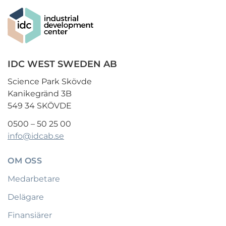
IDC WEST SWEDEN AB
Science Park Skövde
Kanikegränd 3B
549 34 SKÖVDE
0500 – 50 25 00
info@idcab.se
OM OSS
Medarbetare
Delägare
Finansiärer