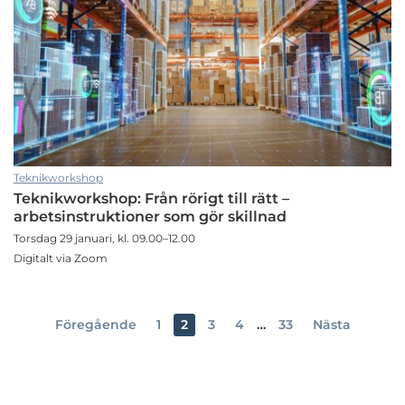
Teknikworkshop
Teknikworkshop: Från rörigt till rätt –
arbetsinstruktioner som gör skillnad
Torsdag 29 januari, kl. 09.00–12.00
Digitalt via Zoom
Föregående
1
2
3
4
…
33
Nästa