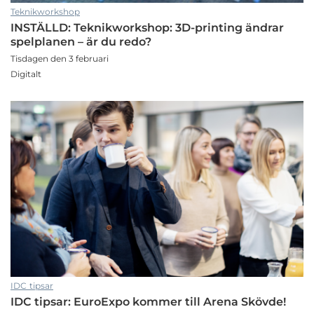
Teknikworkshop
INSTÄLLD: Teknikworkshop: 3D-printing ändrar
spelplanen – är du redo?
Tisdagen den 3 februari
Digitalt
IDC tipsar
IDC tipsar: EuroExpo kommer till Arena Skövde!