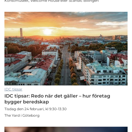
Konstmuseet, Welcome House eller Scandic Billingen
IDC tipsar
IDC tipsar: Redo när det gäller – hur företag
bygger beredskap
Tisdag den 24 februari, kl 9:30-13:30
The Yard i Göteborg