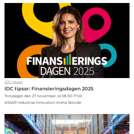
IDC tipsar
IDC tipsar: Finansieringsdagen 2025
Torsdagen den 27 november, kl 08:30-17:00
ASSAR Industrial Innovation Arena Skövde