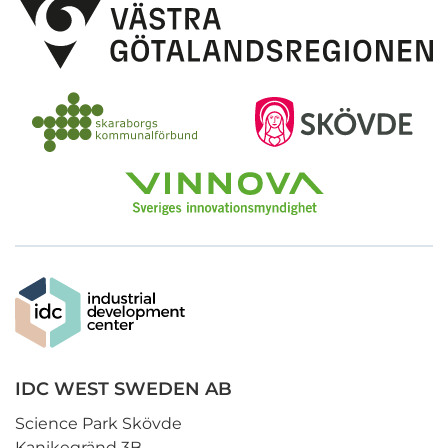
IDC WEST SWEDEN AB
Science Park Skövde
Kanikegränd 3B