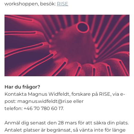
workshoppen, besök:
RISE
Har du frågor?
Kontakta Magnus Widfeldt, forskare på RISE, via e-
post:
magnus.widfeldt@ri.se
eller
telefon: +46 70 780 60 17.
Anmäl dig senast den 28 mars för att säkra din plats.
Antalet platser är begränsat, så vänta inte för länge