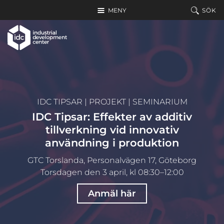
Hoppa till huvudinnehållet
MENY
SÖK
IDC TIPSAR
|
PROJEKT
|
SEMINARIUM
IDC Tipsar: Effekter av additiv
tillverkning vid innovativ
användning i produktion
GTC Torslanda, Personalvägen 17, Göteborg
Torsdagen den 3 april, kl 08:30–12:00
Anmäl här