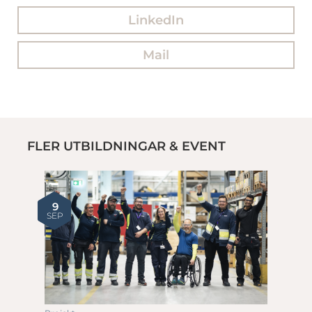
LinkedIn
Mail
FLER UTBILDNINGAR & EVENT
9
SEP