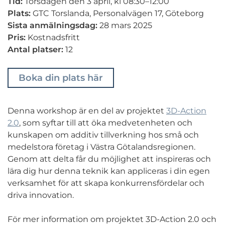
Tid:
Torsdagen den 3 april, kl 08:30–12:00
Plats:
GTC Torslanda, Personalvägen 17, Göteborg
Sista anmälningsdag:
28 mars 2025
Pris:
Kostnadsfritt
Antal platser:
12
Boka din plats här
Denna workshop är en del av projektet
3D-Action
2.0
, som syftar till att öka medvetenheten och
kunskapen om additiv tillverkning hos små och
medelstora företag i Västra Götalandsregionen.
Genom att delta får du möjlighet att inspireras och
lära dig hur denna teknik kan appliceras i din egen
verksamhet för att skapa konkurrensfördelar och
driva innovation.
För mer information om projektet 3D-Action 2.0 och