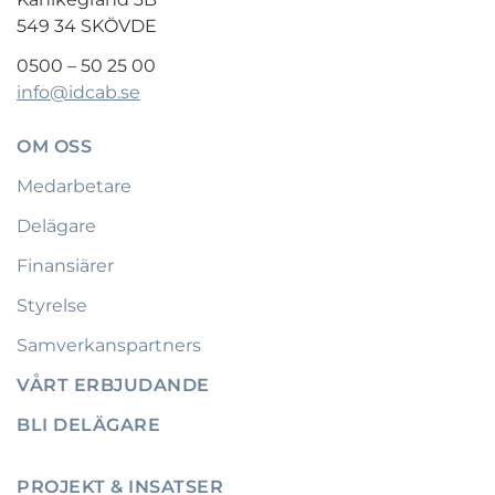
549 34 SKÖVDE
0500 – 50 25 00
info@idcab.se
OM OSS
Medarbetare
Delägare
Finansiärer
Styrelse
Samverkanspartners
VÅRT ERBJUDANDE
BLI DELÄGARE
PROJEKT & INSATSER