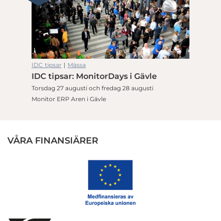
IDC tipsar
|
Mässa
IDC tipsar: MonitorDays i Gävle
Torsdag 27 augusti och fredag 28 augusti
Monitor ERP Aren i Gävle
VÅRA FINANSIÄRER