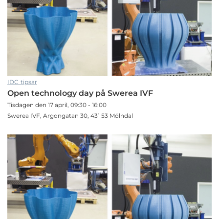
IDC tipsar
Open technology day på Swerea IVF
Tisdagen den 17 april, 09:30 - 16:00
Swerea IVF, Argongatan 30, 431 53 Mölndal