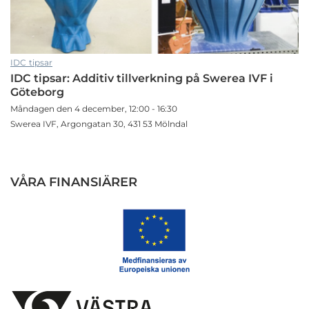
IDC tipsar
IDC tipsar: Additiv tillverkning på Swerea IVF i
Göteborg
Måndagen den 4 december, 12:00 - 16:30
Swerea IVF, Argongatan 30, 431 53 Mölndal
VÅRA FINANSIÄRER