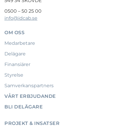
549 34 SKÖVDE
0500 – 50 25 00
info@idcab.se
OM OSS
Medarbetare
Delägare
Finansiärer
Styrelse
Samverkanspartners
VÅRT ERBJUDANDE
BLI DELÄGARE
PROJEKT & INSATSER