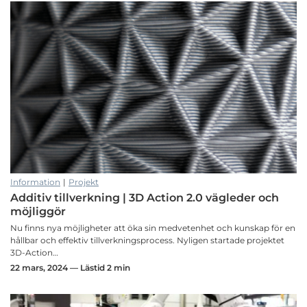
Information
|
Projekt
Additiv tillverkning | 3D Action 2.0 vägleder och
möjliggör
Nu finns nya möjligheter att öka sin medvetenhet och kunskap för en
hållbar och effektiv tillverkningsprocess. Nyligen startade projektet
3D-Action…
22 mars, 2024 — Lästid 2 min