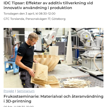
IDC Tipsar: Effekter av additiv tillverkning vid
innovativ användning i produktion
Torsdagen den 3 april, kl 08:30–12:00
GTC Torslanda, Personalvägen 17, Göteborg
Projekt
|
Seminarium
Frukostseminarie: Materialval och återanvändning
i 3D-printning
06 feb, kl 08:30-10:00