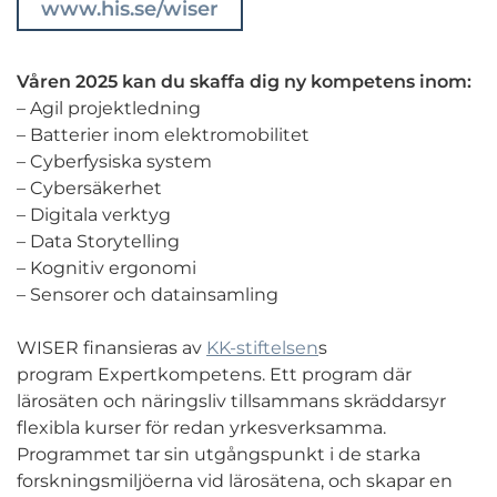
www.his.se/wiser
Våren 2025 kan du skaffa dig ny kompetens inom:
– Agil projektledning
– Batterier inom elektromobilitet
– Cyberfysiska system
– Cybersäkerhet
– Digitala verktyg
– Data Storytelling
– Kognitiv ergonomi
– Sensorer och datainsamling
WISER finansieras av
KK-stiftelsen
s
program Expertkompetens. Ett program där
lärosäten och näringsliv tillsammans skräddarsyr
flexibla kurser för redan yrkesverksamma.
Programmet tar sin utgångspunkt i de starka
forskningsmiljöerna vid lärosätena, och skapar en