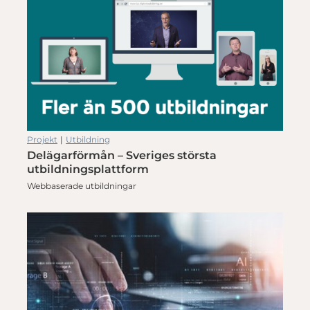
Projekt
|
Utbildning
Delägarförmån – Sveriges största
utbildningsplattform
Webbaserade utbildningar