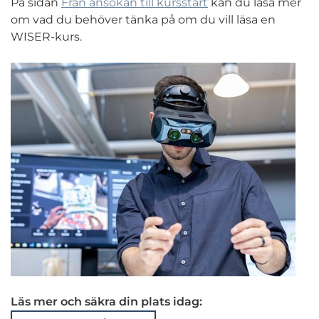
På sidan
Från ansökan till kursstart
kan du läsa mer
om vad du behöver tänka på om du vill läsa en
WISER-kurs.
Läs mer och säkra din plats idag: