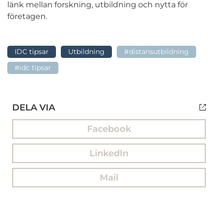
länk mellan forskning, utbildning och nytta för
företagen.
IDC tipsar
Utbildning
#distansutbildning
#idc tipsar
DELA VIA
Facebook
LinkedIn
Mail