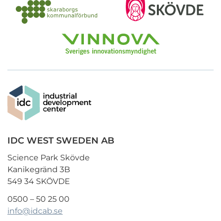
IDC WEST SWEDEN AB
Science Park Skövde
Kanikegränd 3B
549 34 SKÖVDE
0500 – 50 25 00
info@idcab.se