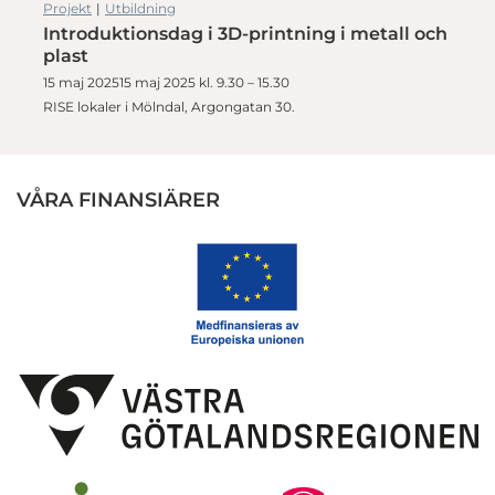
Projekt
|
Utbildning
Introduktionsdag i 3D-printning i metall och
plast
15 maj 202515 maj 2025 kl. 9.30 – 15.30
RISE lokaler i Mölndal, Argongatan 30.
VÅRA FINANSIÄRER