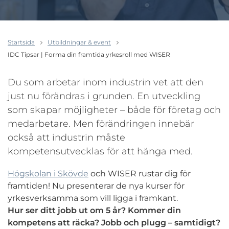
Startsida
Utbildningar & event
IDC Tipsar | Forma din framtida yrkesroll med WISER
Du som arbetar inom industrin vet att den
just nu förändras i grunden. En utveckling
som skapar möjligheter – både för företag och
medarbetare. Men förändringen innebär
också att industrin måste
kompetensutvecklas för att hänga med.
Högskolan i Skövde
och WISER rustar dig för
framtiden! Nu presenterar de nya kurser för
yrkesverksamma som vill ligga i framkant.
Hur ser ditt jobb ut om 5 år? Kommer din
kompetens att räcka? Jobb och plugg – samtidigt?