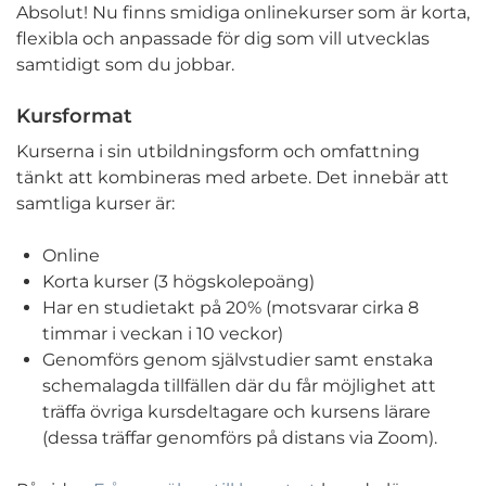
Absolut! Nu finns smidiga onlinekurser som är korta,
flexibla och anpassade för dig som vill utvecklas
samtidigt som du jobbar.
Kursformat
Kurserna i sin utbildningsform och omfattning
tänkt att kombineras med arbete. Det innebär att
samtliga kurser är:
Online
Korta kurser (3 högskolepoäng)
Har en studietakt på 20% (motsvarar cirka 8
timmar i veckan i 10 veckor)
Genomförs genom självstudier samt enstaka
schemalagda tillfällen där du får möjlighet att
träffa övriga kursdeltagare och kursens lärare
(dessa träffar genomförs på distans via Zoom).