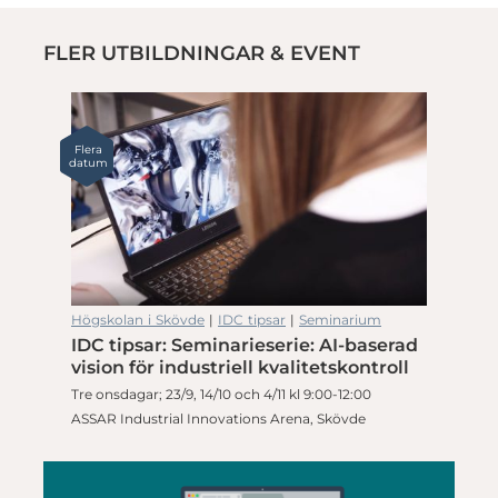
FLER UTBILDNINGAR & EVENT
Flera
datum
Högskolan i Skövde
|
IDC tipsar
|
Seminarium
IDC tipsar: Seminarieserie: AI-baserad
vision för industriell kvalitetskontroll
Tre onsdagar; 23/9, 14/10 och 4/11 kl 9:00-12:00
ASSAR Industrial Innovations Arena, Skövde