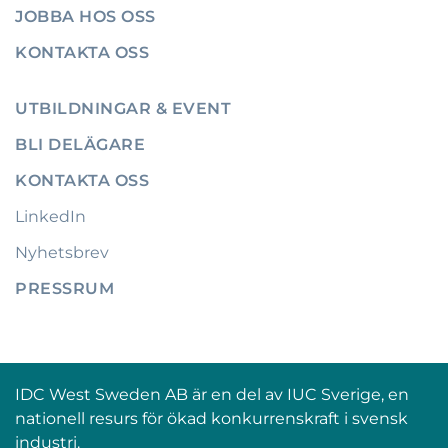
JOBBA HOS OSS
KONTAKTA OSS
UTBILDNINGAR & EVENT
BLI DELÄGARE
KONTAKTA OSS
LinkedIn
Nyhetsbrev
PRESSRUM
IDC West Sweden AB är en del av IUC Sverige, en
nationell resurs för ökad konkurrenskraft i svensk
industri.