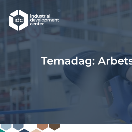
Hoppa till huvudinnehållet
Temadag: Arbetspl