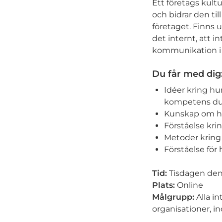
Ett företags kultu
och bidrar den ti
företaget. Finns 
det internt, att 
kommunikation i f
Du får med dig
Idéer kring hu
kompetens du
Kunskap om hur
Förståelse krin
Metoder kring 
Förståelse för
Tid:
Tisdagen den
Plats:
Online
Målgrupp:
Alla i
organisationer, in