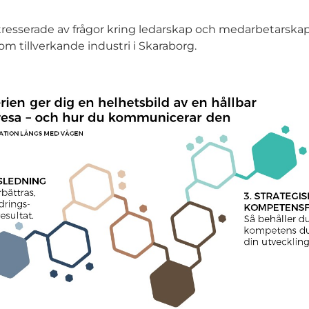
ntresserade av frågor kring ledarskap och medarbetarskap
om tillverkande industri i Skaraborg.