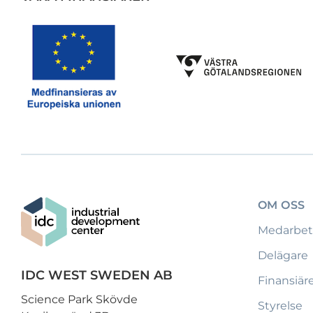
OM OSS
Medarbet
Delägare
IDC WEST SWEDEN AB
Finansiär
Science Park Skövde
Styrelse