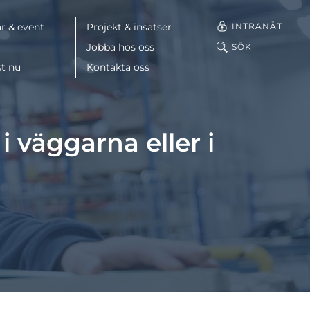
INTRANÄT
r & event
Projekt & insatser
Jobba hos oss
SÖK
st nu
Kontakta oss
Facebook
i väggarna eller i
LinkedIn
Mail