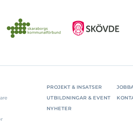
PROJEKT & INSATSER
JOBBA
are
UTBILDNINGAR & EVENT
KONT
NYHETER
er