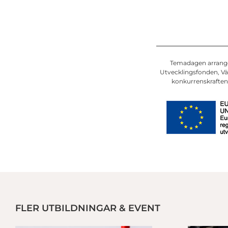
Temadagen arrange
Utvecklingsfonden, Vä
konkurrenskraften 
FLER UTBILDNINGAR & EVENT