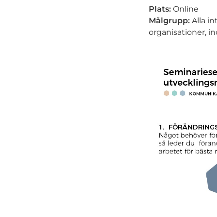
Plats:
Online
Målgrupp:
Alla i
organisationer, in