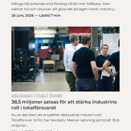
Många tillverkande små företag vill bli mer hållbara, men
saknar tid och resurser att göra det på egen hand. Industry…
26 juni, 2026 — Lästid 7 min
Information
|
Press
|
Projekt
38,5 miljoner satsas för att stärka industrins
roll i totalförsvaret
Nu är det klart att projektet Västsvensk Industri och
Totalförsvar (VITo) har beviljats. Med en satsning på totalt 35,8
miljoner…