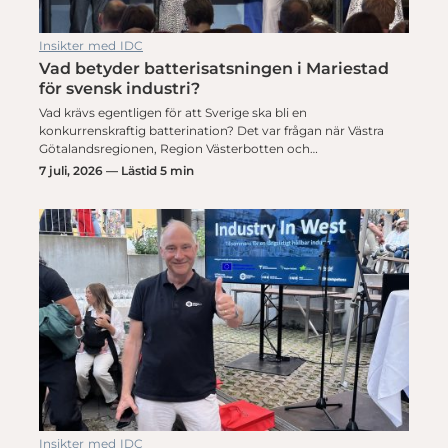
Insikter med IDC
Vad betyder batterisatsningen i Mariestad
för svensk industri?
Vad krävs egentligen för att Sverige ska bli en
konkurrenskraftig batterination? Det var frågan när Västra
Götalandsregionen, Region Västerbotten och…
7 juli, 2026 — Lästid 5 min
Insikter med IDC