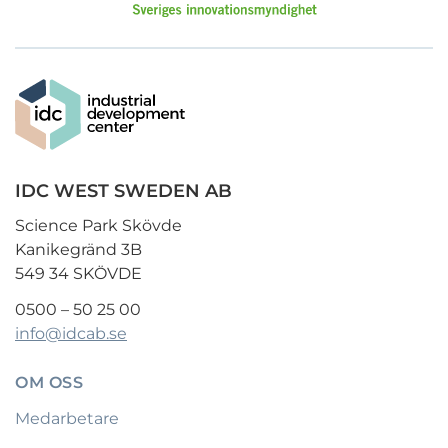
IDC WEST SWEDEN AB
Science Park Skövde
Kanikegränd 3B
549 34 SKÖVDE
0500 – 50 25 00
info@idcab.se
OM OSS
Medarbetare