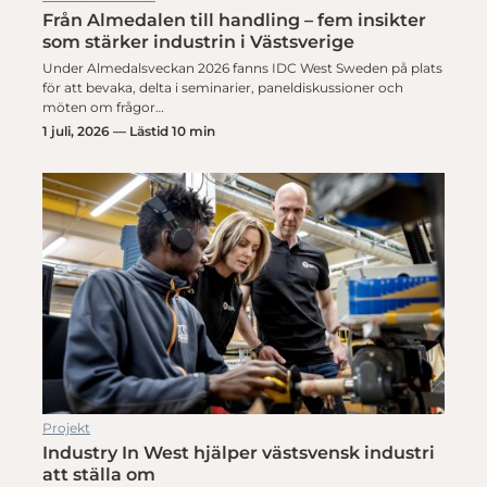
Från Almedalen till handling – fem insikter
som stärker industrin i Västsverige
Under Almedalsveckan 2026 fanns IDC West Sweden på plats
för att bevaka, delta i seminarier, paneldiskussioner och
möten om frågor…
1 juli, 2026 — Lästid 10 min
Projekt
Industry In West hjälper västsvensk industri
att ställa om