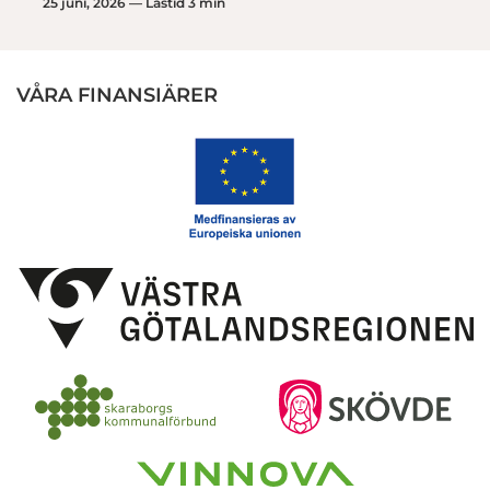
25 juni, 2026 — Lästid 3 min
VÅRA FINANSIÄRER