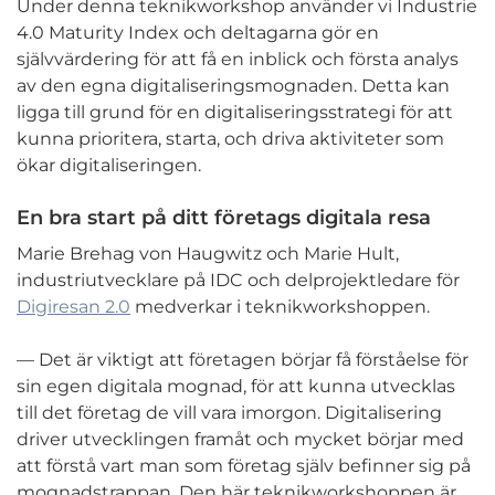
Under denna teknikworkshop använder vi Industrie
4.0 Maturity Index och deltagarna gör en
självvärdering för att få en inblick och första analys
av den egna digitaliseringsmognaden. Detta kan
ligga till grund för en digitaliseringsstrategi för att
kunna prioritera, starta, och driva aktiviteter som
ökar digitaliseringen.
En bra start på ditt företags digitala resa
Marie Brehag von Haugwitz och Marie Hult,
industriutvecklare på IDC och delprojektledare för
Digiresan 2.0
medverkar i teknikworkshoppen.
— Det är viktigt att företagen börjar få förståelse för
sin egen digitala mognad, för att kunna utvecklas
till det företag de vill vara imorgon. Digitalisering
driver utvecklingen framåt och mycket börjar med
att förstå vart man som företag själv befinner sig på
mognadstrappan. Den här teknikworkshoppen är