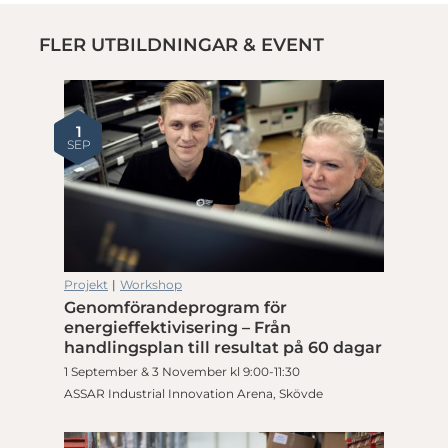
FLER UTBILDNINGAR & EVENT
1
SEP
Projekt
|
Workshop
Genomförandeprogram för
energieffektivisering – Från
handlingsplan till resultat på 60 dagar
1 September & 3 November kl 9:00-11:30
ASSAR Industrial Innovation Arena, Skövde