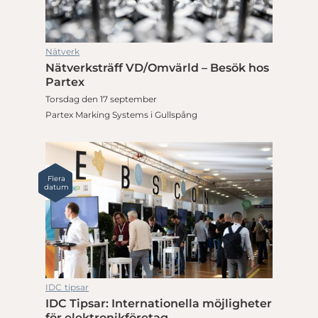
Nätverk
Nätverksträff VD/Omvärld – Besök hos
Partex
Torsdag den 17 september
Partex Marking Systems i Gullspång
Flera
datum
IDC tipsar
IDC Tipsar: Internationella möjligheter
för elektronikföretag