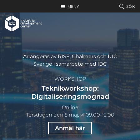
Hoppa till huvudinnehållet
MENY
SÖK
Arrangeras av RISE, Chalmers och IUC
Sverige i samarbete med IDC
WORKSHOP
Teknikworkshop:
Digitaliseringsmognad
Online
Torsdagen den 5 maj, kl 09:00-12:00
Anmäl här