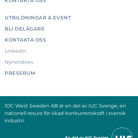
KONTAKTA OSS
UTBILDNINGAR & EVENT
BLI DELÄGARE
KONTAKTA OSS
LinkedIn
Nyhetsbrev
PRESSRUM
IDC West Sweden AB är en del av IUC Sverige, en
nationell resurs för ökad konkurrenskraft i svensk
industri.