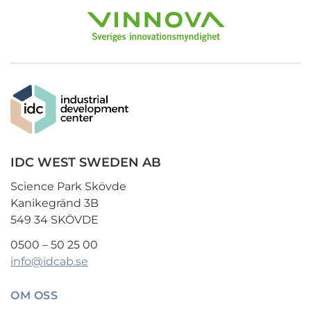
IDC WEST SWEDEN AB
Science Park Skövde
Kanikegränd 3B
549 34 SKÖVDE
0500 – 50 25 00
info@idcab.se
OM OSS