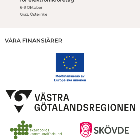
6-9 Oktober
Graz, Österrike
VÅRA FINANSIÄRER