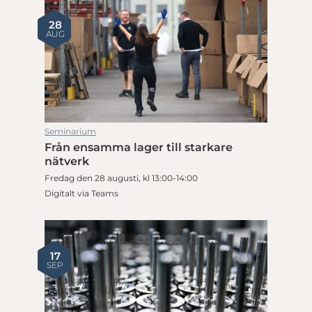
28
AUG
Seminarium
Från ensamma lager till starkare
nätverk
Fredag den 28 augusti, kl 13:00-14:00
Digitalt via Teams
17
SEP