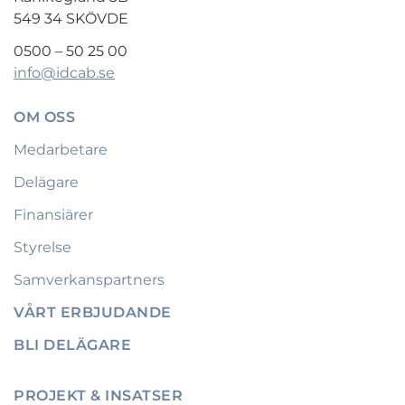
549 34 SKÖVDE
0500 – 50 25 00
info@idcab.se
OM OSS
Medarbetare
Delägare
Finansiärer
Styrelse
Samverkanspartners
VÅRT ERBJUDANDE
BLI DELÄGARE
PROJEKT & INSATSER