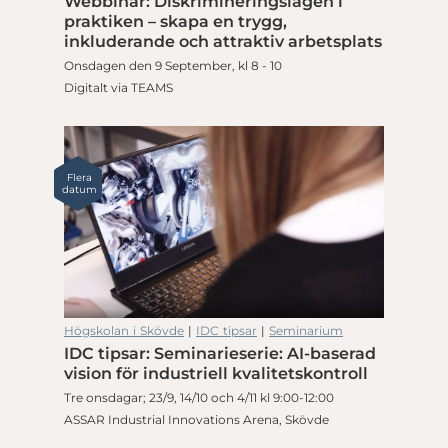
Webbinar: Diskrimineringslagen i
praktiken – skapa en trygg,
inkluderande och attraktiv arbetsplats
Onsdagen den 9 September, kl 8 - 10
Digitalt via TEAMS
Flera
datum
Högskolan i Skövde
|
IDC tipsar
|
Seminarium
IDC tipsar: Seminarieserie: AI-baserad
vision för industriell kvalitetskontroll
Tre onsdagar; 23/9, 14/10 och 4/11 kl 9:00-12:00
ASSAR Industrial Innovations Arena, Skövde