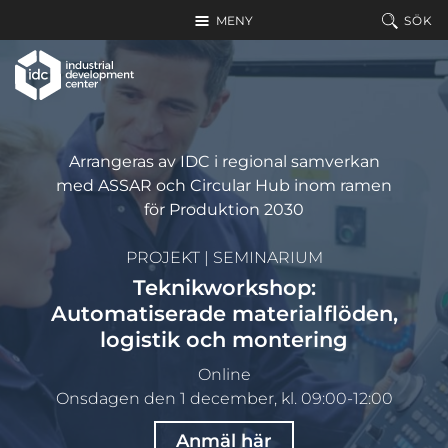
Hoppa till huvudinnehållet
MENY
SÖK
Arrangeras av IDC i regional samverkan
med ASSAR och Circular Hub inom ramen
för Produktion 2030
PROJEKT
|
SEMINARIUM
Teknikworkshop:
Automatiserade materialflöden,
logistik och montering
Online
Onsdagen den 1 december, kl. 09:00-12:00
Anmäl här