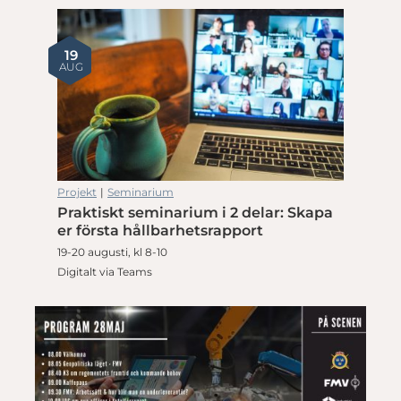
19
AUG
Projekt
|
Seminarium
Praktiskt seminarium i 2 delar: Skapa
er första hållbarhetsrapport
19-20 augusti, kl 8-10
Digitalt via Teams