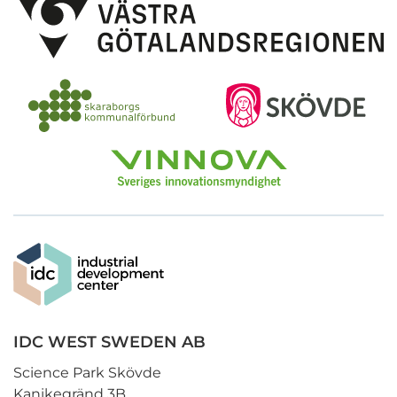
IDC WEST SWEDEN AB
Science Park Skövde
Kanikegränd 3B