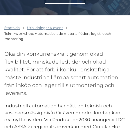
Startsida
Utbildningar & event
Teknikworkshop: Automatiserade materialflöden, logistik och
montering
Öka din konkurrenskraft genom ökad
flexibilitet, minskade ledtider och ökad
kvalitet. För att förbli konkurrenskraftiga
måste industrin tillämpa smart automation
från inköp och lager till slutmontering och
leverans.
Industriell automation har nått en teknisk och
kostnadsmässig nivå där även mindre företag kan
dra nytta av den. Via Produktion2030 arrangerar IDC
och ASSAR i regional samverkan med Circular Hub