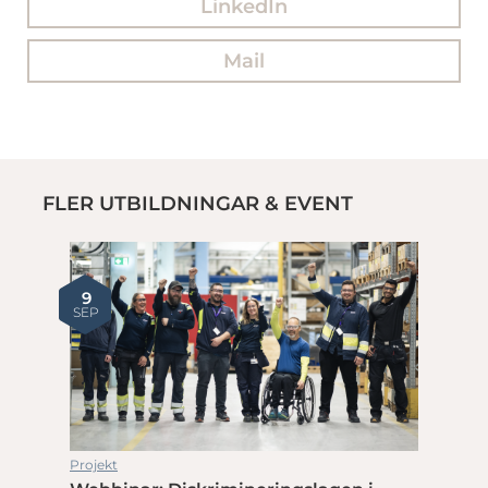
LinkedIn
Mail
FLER UTBILDNINGAR & EVENT
9
SEP
Projekt