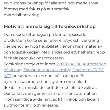
en distansworkshop för alla små och medelstora
företag med fokus på automatisk
materialhantering.
Motiv att anmäla sig till Teknikworkshop
Den ökade efterfrågan på kundanpassade
produkter i korta serier eller enstyckstillverkning
ger behov av hög flexibilitet genom hela material-
och logistikkedjan. Med andra ord ett helhetsgrepp
för hela produktionsprocessen.
Forskningsprojektet inom
P2030: AKTA (Automation
of Kitting, Transport and Assembly, Chalmers / RISE
IVF)
presenterar exempel på lösningar för
dynamiska produktionssystem med ökad
flexibilitet, minskade ledtider och ökad kvalitet.
Därför krävs en gemensam plan för automation
inom samtliga avdelningar; från inköp och lager till
slutmontering och leverans.