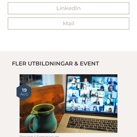
LinkedIn
Mail
FLER UTBILDNINGAR & EVENT
19
AUG
Projekt
|
Seminarium