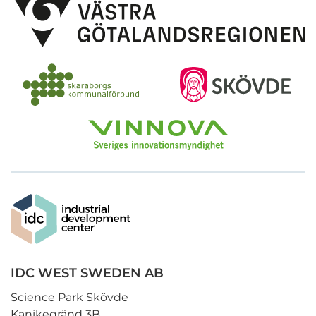
IDC WEST SWEDEN AB
Science Park Skövde
Kanikegränd 3B