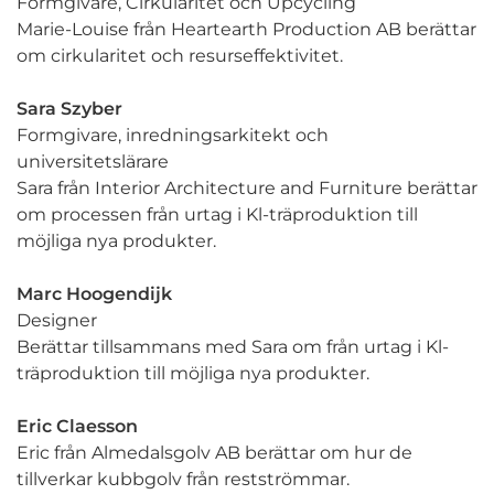
Formgivare, Cirkularitet och Upcycling
Marie-Louise från Heartearth Production AB berättar
om cirkularitet och resurseffektivitet.
Sara Szyber
Formgivare, inredningsarkitekt och
universitetslärare
Sara från Interior Architecture and Furniture berättar
om processen från urtag i Kl-träproduktion till
möjliga nya produkter.
Marc Hoogendijk
Designer
Berättar tillsammans med Sara om från urtag i Kl-
träproduktion till möjliga nya produkter.
Eric Claesson
Eric från Almedalsgolv AB berättar om hur de
tillverkar kubbgolv från restströmmar.