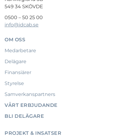
549 34 SKÖVDE
0500 – 50 25 00
info@idcab.se
OM OSS
Medarbetare
Delägare
Finansiärer
Styrelse
Samverkanspartners
VÅRT ERBJUDANDE
BLI DELÄGARE
PROJEKT & INSATSER