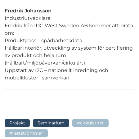
Fredrik Johansson
Industriutvecklare
Fredrik från IDC West Sweden AB kommer att prata
om:
Produktpass – spårbarhetsdata
Hållbar interiör, utveckling av system för certifiering
av produkt och hela rum
(hållbart/miljöpåverkan/cirkulärt)
Uppstart av I2C – nationellt inredning och
möbelkluster i samverkan
Projekt
Seminarium
#cirkularitet
#restströmmar