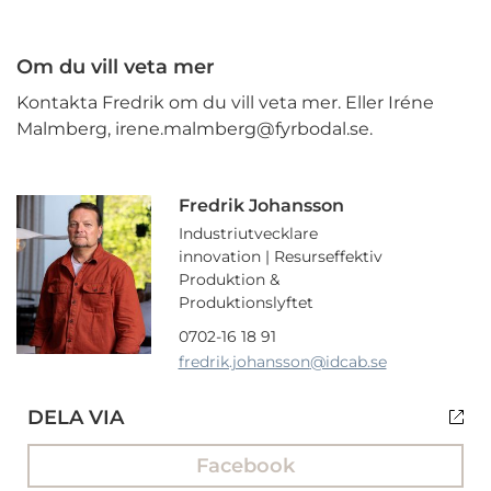
Om du vill veta mer
Kontakta Fredrik om du vill veta mer. Eller Iréne
Malmberg, irene.malmberg@fyrbodal.se.
Fredrik Johansson
Industriutvecklare
innovation | Resurseffektiv
Produktion &
Produktionslyftet
0702-16 18 91
fredrik.johansson
@idcab.se
DELA VIA
Facebook