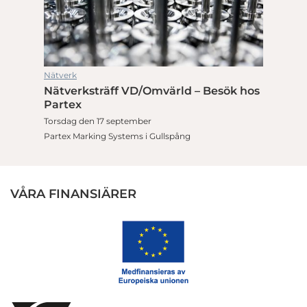
Nätverk
Nätverksträff VD/Omvärld – Besök hos
Partex
Torsdag den 17 september
Partex Marking Systems i Gullspång
VÅRA FINANSIÄRER