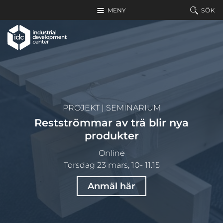
Hoppa till huvudinnehållet
MENY
SÖK
PROJEKT
|
SEMINARIUM
Restströmmar av trä blir nya
produkter
Online
Torsdag 23 mars, 10- 11.15
Anmäl här