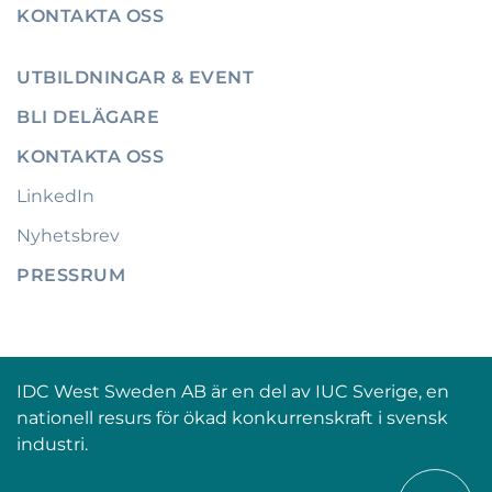
KONTAKTA OSS
UTBILDNINGAR & EVENT
BLI DELÄGARE
KONTAKTA OSS
LinkedIn
Nyhetsbrev
PRESSRUM
IDC West Sweden AB är en del av IUC Sverige, en
nationell resurs för ökad konkurrenskraft i svensk
industri.