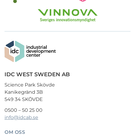
IDC WEST SWEDEN AB
Science Park Skövde
Kanikegränd 3B
549 34 SKÖVDE
0500 – 50 25 00
info@idcab.se
OM OSS