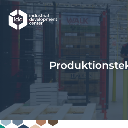
Hoppa till huvudinnehållet
Produktionstek