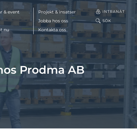
INTRANÄT
r & event
Projekt & insatser
Jobba hos oss
SÖK
st nu
Kontakta oss
s hos Prodma AB