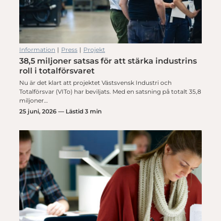
Information
|
Press
|
Projekt
38,5 miljoner satsas för att stärka industrins
roll i totalförsvaret
Nu är det klart att projektet Västsvensk Industri och
Totalförsvar (VITo) har beviljats. Med en satsning på totalt 35,8
miljoner…
25 juni, 2026 — Lästid 3 min