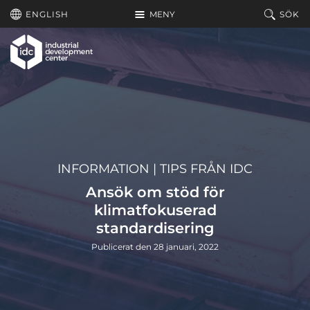
Hoppa till huvudinnehållet
ENGLISH
MENY
SÖK
INFORMATION
|
TIPS FRÅN IDC
Ansök om stöd för
klimatfokuserad
standardisering
Publicerat den 28 januari, 2022