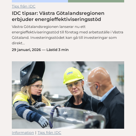
Tips från IDC
IDC tipsar: Västra Götalandsregionen
erbjuder energieffektiviseringsstöd
Västra Götalandsregionen lanserar nu ett
energieffektiviseringsstöd till företag med arbetsställe i Västra
Götaland. Investeringsstödet kan gå till investeringar som
direkt…
29 januari, 2026 — Lästid 3 min
Information
|
Tips från IDC