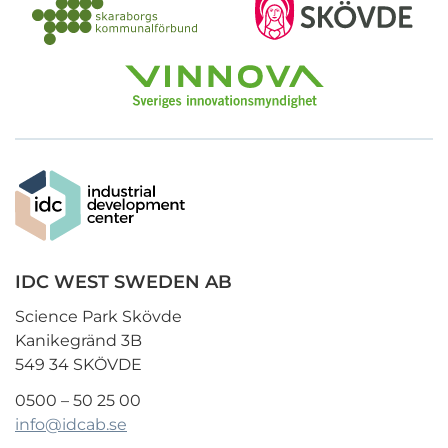
IDC WEST SWEDEN AB
Science Park Skövde
Kanikegränd 3B
549 34 SKÖVDE
0500 – 50 25 00
info@idcab.se