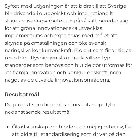
Syftet med utlysningen är att bidra till att Sverige
blir drivande i europeiskt och internationellt
standardiseringsarbete och på så sätt bereder väg
för att gröna innovationer ska utvecklas,
implementeras och exporteras med målet att
skynda på omställningen och öka svensk
näringslivs konkurrenskraft. Projekt som finansieras
i den här utlysningen ska utreda vilken typ
standarder som behövs och hur de bör utformas för
att främja innovation och konkurrenskraft inom
något av de utvalda innovationsområdena.
Resultatmål
De projekt som finansieras förväntas uppfylla
nedanstående resultatmål:
Ökad kunskap om hinder och möjligheter i syfte
att bidra till standardisering som driver på den