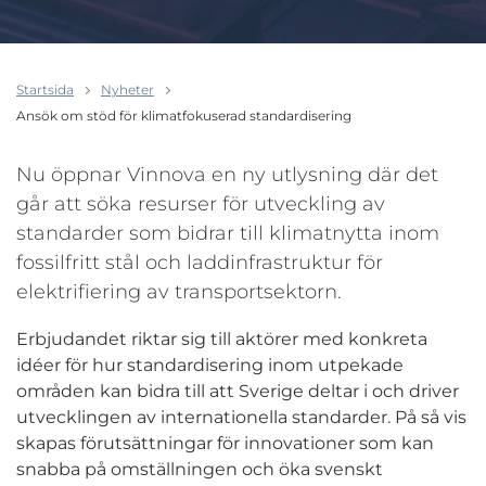
Startsida
Nyheter
Ansök om stöd för klimatfokuserad standardisering
Nu öppnar Vinnova en ny utlysning där det
går att söka resurser för utveckling av
standarder som bidrar till klimatnytta inom
fossilfritt stål och laddinfrastruktur för
elektrifiering av transportsektorn.
Erbjudandet riktar sig till aktörer med konkreta
idéer för hur standardisering inom utpekade
områden kan bidra till att Sverige deltar i och driver
utvecklingen av internationella standarder. På så vis
skapas förutsättningar för innovationer som kan
snabba på omställningen och öka svenskt