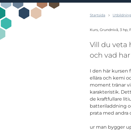
Startsida
Utbildning
Kurs, Grundnivå, 3 hp,
Vill du veta 
och vad har 
I den här kursen 
ellära och kemi oc
moment tränar vi 
karakteristik. Dett
de kraftfullare li
batteriladdning o
prata med andra o
ur man bygger up