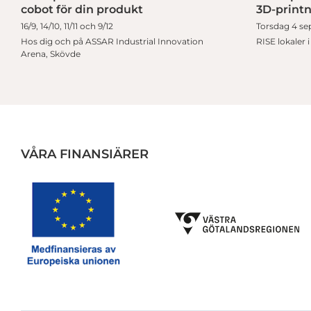
cobot för din produkt
3D-print
16/9, 14/10, 11/11 och 9/12
Torsdag 4 sep
Hos dig och på ASSAR Industrial Innovation
RISE lokaler 
Arena, Skövde
VÅRA FINANSIÄRER