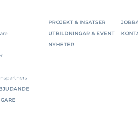
PROJEKT & INSATSER
JOBBA
are
UTBILDNINGAR & EVENT
KONT
NYHETER
er
nspartners
RBJUDANDE
ÄGARE