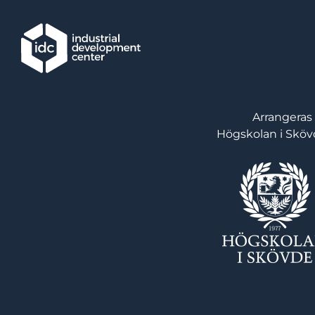
Hoppa till huvudinnehållet
Arrangeras
Högskolan i Skö