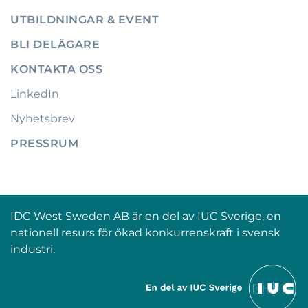
UTBILDNINGAR & EVENT
BLI DELÄGARE
KONTAKTA OSS
LinkedIn
Nyhetsbrev
PRESSRUM
IDC West Sweden AB är en del av IUC Sverige, en
nationell resurs för ökad konkurrenskraft i svensk
industri.