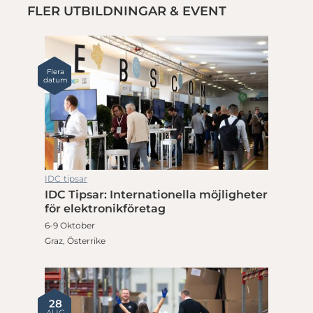
FLER UTBILDNINGAR & EVENT
Flera
datum
IDC tipsar
IDC Tipsar: Internationella möjligheter
för elektronikföretag
6-9 Oktober
Graz, Österrike
28
AUG