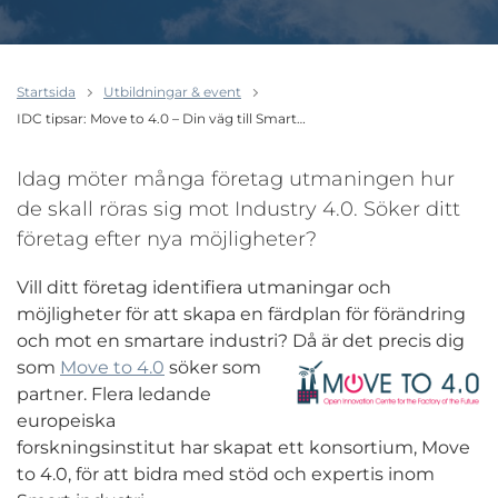
Startsida
Utbildningar & event
IDC tipsar: Move to 4.0 – Din väg till Smart…
Idag möter många företag utmaningen hur
de skall röras sig mot Industry 4.0. Söker ditt
företag efter nya möjligheter?
Vill ditt företag identifiera utmaningar och
möjligheter för att skapa en färdplan för förändring
och mot en smartare industri?
Då är det precis dig
som
Move to 4.0
söker som
partner. Flera ledande
europeiska
forskningsinstitut har skapat ett konsortium, Move
to 4.0, för att bidra med stöd och expertis inom