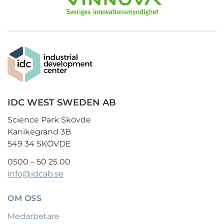
IDC WEST SWEDEN AB
Science Park Skövde
Kanikegränd 3B
549 34 SKÖVDE
0500 – 50 25 00
info@idcab.se
OM OSS
Medarbetare