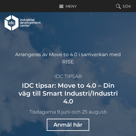
Hoppa till huvudinnehållet
MENY
SÖK
Arrangeras av Move to 4.0 i samverkan med
RISE
IDC TIPSAR
IDC tipsar: Move to 4.0 – Din
väg till Smart Industri/Industri
4.0
Tisdagarna 9 juni och 25 augusti
Anmäl här