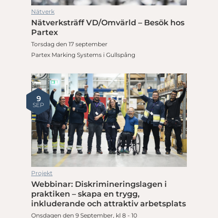
Nätverk
Nätverksträff VD/Omvärld – Besök hos
Partex
Torsdag den 17 september
Partex Marking Systems i Gullspång
9
SEP
Projekt
Webbinar: Diskrimineringslagen i
praktiken – skapa en trygg,
inkluderande och attraktiv arbetsplats
Onsdagen den 9 September, kl 8 - 10