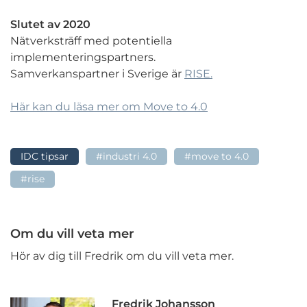
Slutet av 2020
Nätverksträff med potentiella
implementeringspartners.
Samverkanspartner i Sverige är
RISE.
Här kan du läsa mer om Move to 4.0
IDC tipsar
#industri 4.0
#move to 4.0
#rise
Om du vill veta mer
Hör av dig till Fredrik om du vill veta mer.
Fredrik Johansson