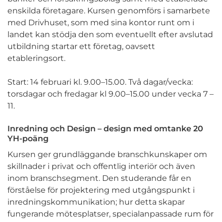
enskilda företagare. Kursen genomförs i samarbete
med Drivhuset, som med sina kontor runt om i
landet kan stödja den som eventuellt efter avslutad
utbildning startar ett företag, oavsett
etableringsort.
Start: 14 februari kl. 9.00–15.00. Två dagar/vecka:
torsdagar och fredagar kl 9.00–15.00 under vecka 7 –
11.
Inredning och Design – design med omtanke 20
YH-poäng
Kursen ger grundläggande branschkunskaper om
skillnader i privat och offentlig interiör och även
inom branschsegment. Den studerande får en
förståelse för projektering med utgångspunkt i
inredningskommunikation; hur detta skapar
fungerande mötesplatser, specialanpassade rum för