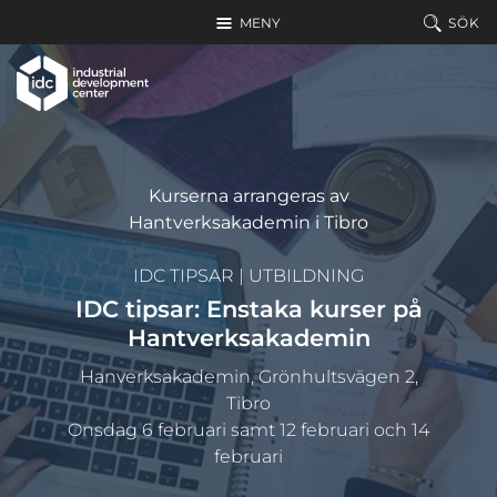
Hoppa till huvudinnehållet
MENY
SÖK
Kurserna arrangeras av
Hantverksakademin i Tibro
IDC TIPSAR
|
UTBILDNING
IDC tipsar: Enstaka kurser på
Hantverksakademin
Hanverksakademin, Grönhultsvägen 2,
Tibro
Onsdag 6 februari samt 12 februari och 14
februari