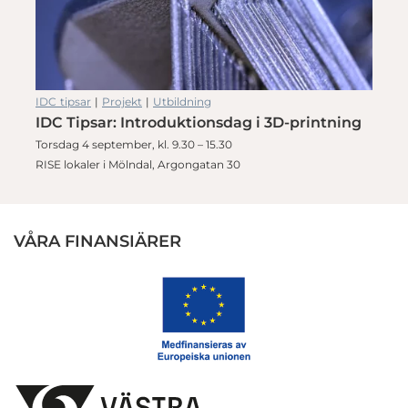
IDC tipsar
|
Projekt
|
Utbildning
IDC Tipsar: Introduktionsdag i 3D-printning
Torsdag 4 september, kl. 9.30 – 15.30
RISE lokaler i Mölndal, Argongatan 30
VÅRA FINANSIÄRER