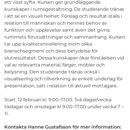
ett visst syfte. Kursen ger grundläggande
kunskaper i rumsgestaltning. De studerande tränas
i att se en visuell helhet: Förslag och resultat ställs i
relation till människan och hennes behov av
funktion och upplevelse samt även det givna
rummets förutsättningar och sammanhang. Kursen
tar upp kvalitetsnivellering inom olika
branschsegment och dess betydelse för
slutresultatet. Dessa kunskaper ökar förståelsen vid
val av relevanta material, färger, möbler och
belysning. Den studerande tränas också i
visualisering och tillverkning av enkelt underlag för
presentation, satt i relation till aktuell mottagare.
Start: 12 februari kl. 9.00–17.00. Två dagar/vecka:
tisdagar och onsdagar kl 9.00–17.00 under vecka 7 –
11.
Kontakta Hanne Gustafsson för mer information: