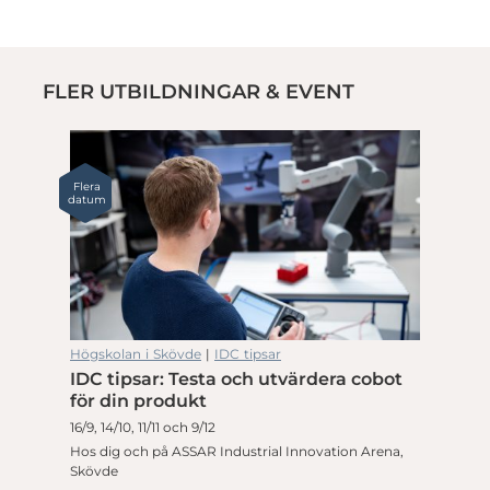
FLER UTBILDNINGAR & EVENT
Flera
datum
Högskolan i Skövde
|
IDC tipsar
IDC tipsar: Testa och utvärdera cobot
för din produkt
16/9, 14/10, 11/11 och 9/12
Hos dig och på ASSAR Industrial Innovation Arena,
Skövde