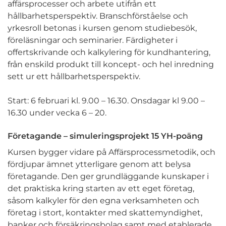
affärsprocesser och arbete utifrån ett
hållbarhetsperspektiv. Branschförståelse och
yrkesroll betonas i kursen genom studiebesök,
föreläsningar och seminarier. Färdigheter i
offertskrivande och kalkylering för kundhantering,
från enskild produkt till koncept- och hel inredning
sett ur ett hållbarhetsperspektiv.
Start: 6 februari kl. 9.00 – 16.30. Onsdagar kl 9.00 –
16.30 under vecka 6 – 20.
Företagande – simuleringsprojekt 15 YH-poäng
Kursen bygger vidare på Affärsprocessmetodik, och
fördjupar ämnet ytterligare genom att belysa
företagande. Den ger grundläggande kunskaper i
det praktiska kring starten av ett eget företag,
såsom kalkyler för den egna verksamheten och
företag i stort, kontakter med skattemyndighet,
banker och försäkringsbolag samt med etablerade