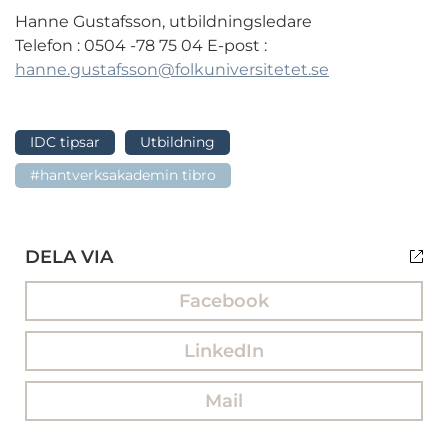
Hanne Gustafsson, utbildningsledare
Telefon : 0504 -78 75 04 E-post :
hanne.gustafsson@folkuniversitetet.se
IDC tipsar
Utbildning
#hantverksakademin tibro
DELA VIA
Facebook
LinkedIn
Mail