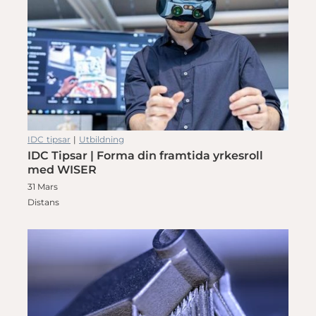
IDC tipsar
|
Utbildning
IDC Tipsar | Forma din framtida yrkesroll
med WISER
31 Mars
Distans