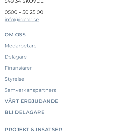
549 34 SKÖVDE
0500 – 50 25 00
info@idcab.se
OM OSS
Medarbetare
Delägare
Finansiärer
Styrelse
Samverkanspartners
VÅRT ERBJUDANDE
BLI DELÄGARE
PROJEKT & INSATSER