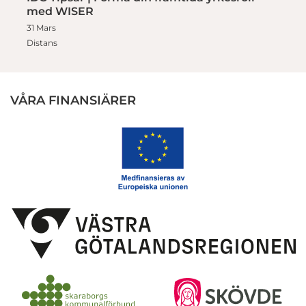
med WISER
31 Mars
Distans
VÅRA FINANSIÄRER