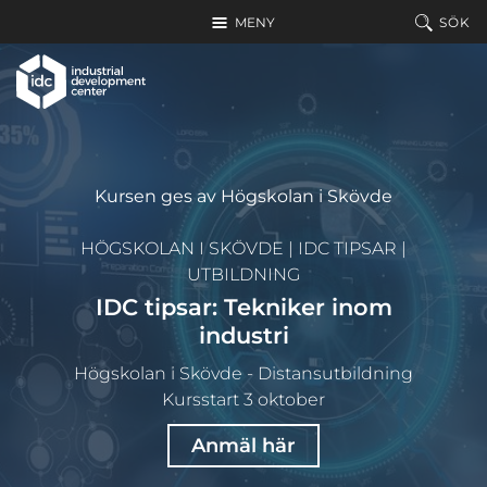
Hoppa till huvudinnehållet
MENY
SÖK
Kursen ges av Högskolan i Skövde
HÖGSKOLAN I SKÖVDE
|
IDC TIPSAR
|
UTBILDNING
IDC tipsar: Tekniker inom
industri
Högskolan i Skövde - Distansutbildning
Kursstart 3 oktober
Anmäl här