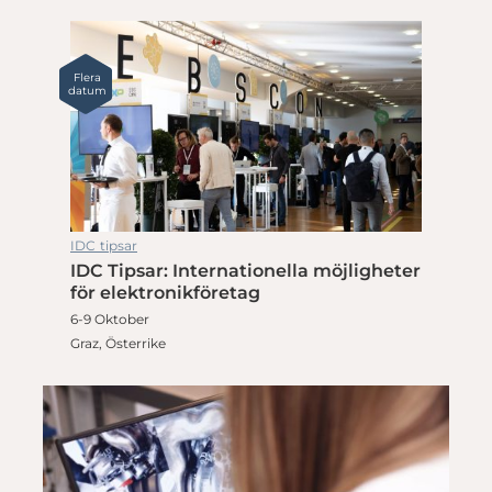
Flera
datum
IDC tipsar
IDC Tipsar: Internationella möjligheter
för elektronikföretag
6-9 Oktober
Graz, Österrike