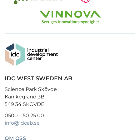
IDC WEST SWEDEN AB
Science Park Skövde
Kanikegränd 3B
549 34 SKÖVDE
0500 – 50 25 00
info@idcab.se
OM OSS