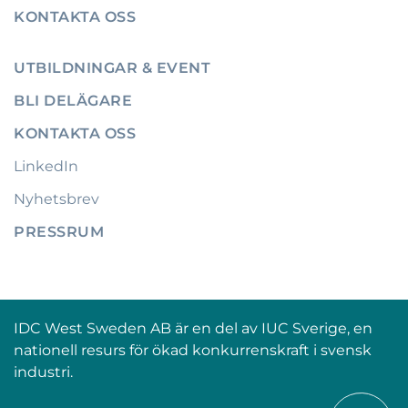
KONTAKTA OSS
UTBILDNINGAR & EVENT
BLI DELÄGARE
KONTAKTA OSS
LinkedIn
Nyhetsbrev
PRESSRUM
IDC West Sweden AB är en del av IUC Sverige, en
nationell resurs för ökad konkurrenskraft i svensk
industri.