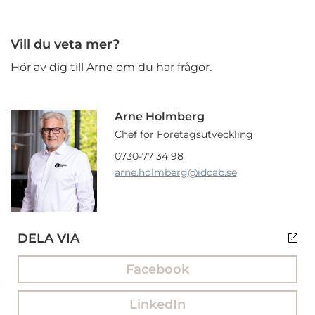
Vill du veta mer?
Hör av dig till Arne om du har frågor.
Arne Holmberg
Chef för Företagsutveckling
0730-77 34 98
arne.holmberg
@idcab.se
DELA VIA
Facebook
LinkedIn