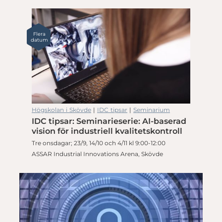
Flera
datum
Högskolan i Skövde
|
IDC tipsar
|
Seminarium
IDC tipsar: Seminarieserie: AI-baserad
vision för industriell kvalitetskontroll
Tre onsdagar; 23/9, 14/10 och 4/11 kl 9:00-12:00
ASSAR Industrial Innovations Arena, Skövde