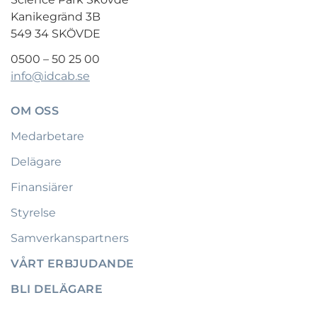
Kanikegränd 3B
549 34 SKÖVDE
0500 – 50 25 00
info@idcab.se
OM OSS
Medarbetare
Delägare
Finansiärer
Styrelse
Samverkanspartners
VÅRT ERBJUDANDE
BLI DELÄGARE