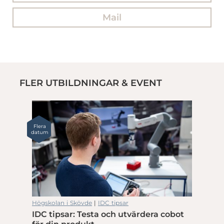
Mail
FLER UTBILDNINGAR & EVENT
Flera
datum
Högskolan i Skövde
|
IDC tipsar
IDC tipsar: Testa och utvärdera cobot