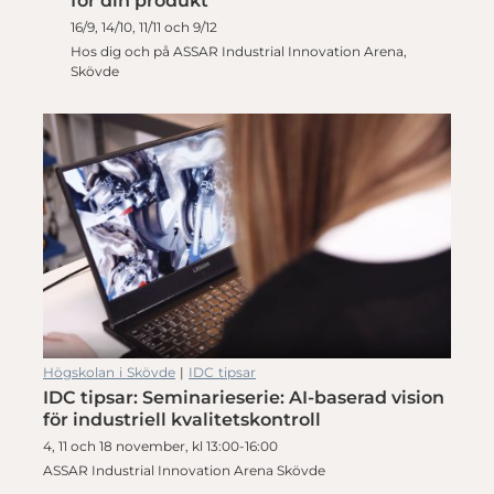
för din produkt
16/9, 14/10, 11/11 och 9/12
Hos dig och på ASSAR Industrial Innovation Arena,
Skövde
Högskolan i Skövde
|
IDC tipsar
IDC tipsar: Seminarieserie: AI-baserad vision
för industriell kvalitetskontroll
4, 11 och 18 november, kl 13:00-16:00
ASSAR Industrial Innovation Arena Skövde