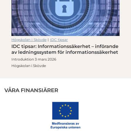
Högskolan i Skövde
|
IDC tipsar
IDC tipsar: Informationssäkerhet – införande
av ledningssystem för informationssäkerhet
Introduktion 3 mars 2026
Högskolan i Skövde
VÅRA FINANSIÄRER