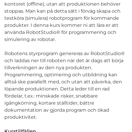
kontoret (offline), utan att produktionen behöver
stoppas. Man kan på detta sätt i förväg skapa och
testköra (simulera) robotprogram för kommande
produkter. I denna kurs kommer ni att lära er att
använda RobotStudio® för programmering och
simulering av robotar.
Robotens styrprogram genereras av RobotStudio®
och laddas ner till roboten när det är dags att börja
tillverkningen av den nya produkten.
Programmering, optimering och utbildning kan
alltså ske parallellt med, och utan att påverka, den
löpande produktionen. Detta leder till en rad
fördelar, t.ex.: minskade risker, snabbare
igångkörning, kortare ställtider, bättre
dokumentation av gjorda program och ökad
produktivitet.
Kurstillfällen