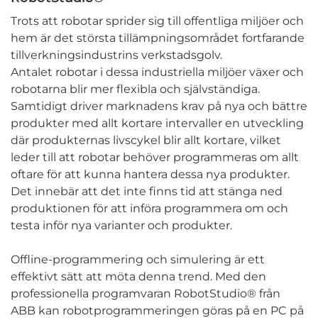
Trots att robotar sprider sig till offentliga miljöer och
hem är det största tillämpningsområdet fortfarande
tillverkningsindustrins verkstadsgolv.
Antalet robotar i dessa industriella miljöer växer och
robotarna blir mer flexibla och självständiga.
Samtidigt driver marknadens krav på nya och bättre
produkter med allt kortare intervaller en utveckling
där produkternas livscykel blir allt kortare, vilket
leder till att robotar behöver programmeras om allt
oftare för att kunna hantera dessa nya produkter.
Det innebär att det inte finns tid att stänga ned
produktionen för att införa programmera om och
testa inför nya varianter och produkter.
Offline-programmering och simulering är ett
effektivt sätt att möta denna trend. Med den
professionella programvaran RobotStudio® från
ABB kan robotprogrammeringen göras på en PC på