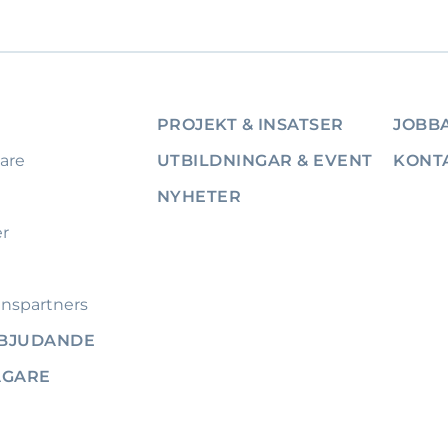
PROJEKT & INSATSER
JOBBA
are
UTBILDNINGAR & EVENT
KONT
NYHETER
er
nspartners
RBJUDANDE
ÄGARE