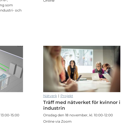
Online
ling som
industri- och
Nätverk
|
Projekt
Träff med nätverket för kvinnor i
industrin
13:00-15:00
Onsdag den 18 november, kl. 10:00-12:00
Online via Zoom