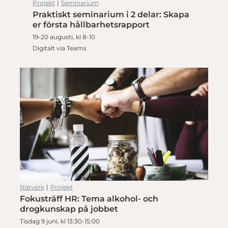
Projekt
|
Seminarium
Praktiskt seminarium i 2 delar: Skapa
er första hållbarhetsrapport
19-20 augusti, kl 8-10
Digitalt via Teams
Nätverk
|
Projekt
Fokusträff HR: Tema alkohol- och
drogkunskap på jobbet
Tisdag 9 juni, kl 13:30-15:00