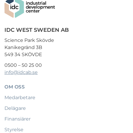
IDC WEST SWEDEN AB
Science Park Skövde
Kanikegränd 3B
549 34 SKÖVDE
0500 – 50 25 00
info@idcab.se
OM OSS
Medarbetare
Delägare
Finansiärer
Styrelse