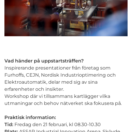
Vad händer på uppstartsträffen?
Inspirerande presentationer från företag som
Furhoffs, CEJN, Nordisk Industrioptimering och
Elektroautomatik, delar med sig av sina
erfarenheter och insikter.
Workshop där vi tillsammans kartlägger vilka
utmaningar och behov nätverket ska fokusera på.
Praktisk information:
Tid:
Fredag den 21 februari, kl 08.30-10.30
Plats:
ASSAR Industrial Innovation Arena, Skövde