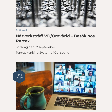
Nätverk
Nätverksträff VD/Omvärld – Besök hos
Partex
Torsdag den 17 september
Partex Marking Systems i Gullspång
19
AUG