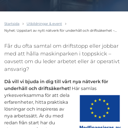
Startsida
Utbildningar & event
Nyhet: Uppstart av nytt nätverk för underhåll och driftsäkerhet –…
Får du ofta samtal om driftstopp eller jobbar
med att hålla maskinparken i toppskick –
oavsett om du leder arbetet eller är operativt
ansvarig?
Då vill vi bjuda in dig till vårt nya nätverk för
underhåll och driftsäkerhet!
Här samlas
yrkesverksamma för att dela
erfarenheter, hitta praktiska
lösningar och inspireras av
nya arbetssätt. Är du med
redan från start har du