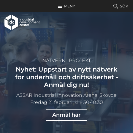
Hoppa till huvudinnehållet
MENY
SÖK
NÄTVERK
|
PROJEKT
Nyhet: Uppstart av nytt nätverk
för underhåll och driftsäkerhet -
Anmäl dig nu!
ASSAR Industrial Innovation Arena, Skövde
Fredag 21 februari, kl 8.30-10.30
Anmäl här