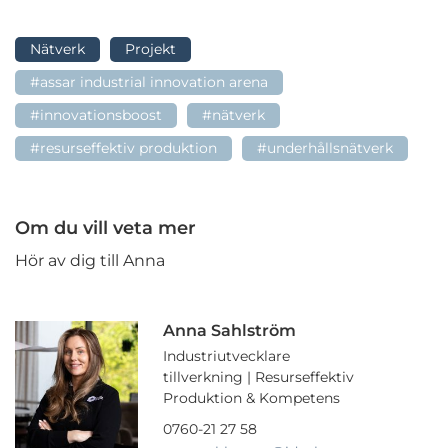
Nätverk
Projekt
#assar industrial innovation arena
#innovationsboost
#nätverk
#resurseffektiv produktion
#underhållsnätverk
Om du vill veta mer
Hör av dig till Anna
Anna Sahlström
Industriutvecklare
tillverkning | Resurseffektiv
Produktion & Kompetens
0760-21 27 58