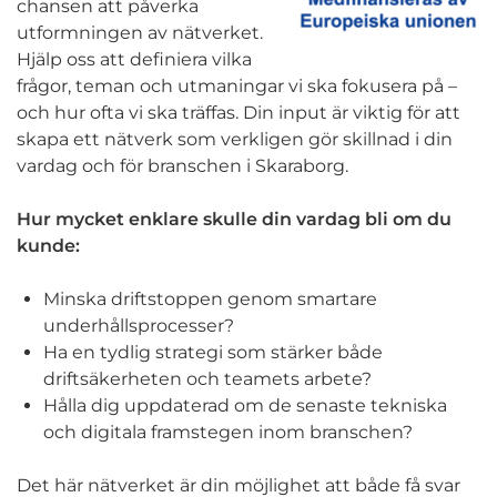
chansen att påverka
utformningen av nätverket.
Hjälp oss att definiera vilka
frågor, teman och utmaningar vi ska fokusera på –
och hur ofta vi ska träffas. Din input är viktig för att
skapa ett nätverk som verkligen gör skillnad i din
vardag och för branschen i Skaraborg.
Hur mycket enklare skulle din vardag bli om du
kunde:
Minska driftstoppen genom smartare
underhållsprocesser?
Ha en tydlig strategi som stärker både
driftsäkerheten och teamets arbete?
Hålla dig uppdaterad om de senaste tekniska
och digitala framstegen inom branschen?
Det här nätverket är din möjlighet att både få svar