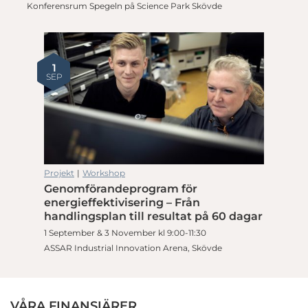
Konferensrum Spegeln på Science Park Skövde
1
SEP
Projekt
|
Workshop
Genomförandeprogram för
energieffektivisering – Från
handlingsplan till resultat på 60 dagar
1 September & 3 November kl 9:00-11:30
ASSAR Industrial Innovation Arena, Skövde
VÅRA FINANSIÄRER