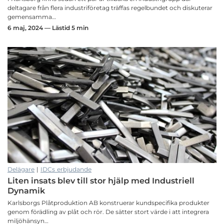
deltagare från flera industriföretag träffas regelbundet och diskuterar
gemensamma…
6 maj, 2024 — Lästid 5 min
Delägare
|
IDCs erbjudande
Liten insats blev till stor hjälp med Industriell
Dynamik
Karlsborgs Plåtproduktion AB konstruerar kundspecifika produkter
genom förädling av plåt och rör. De sätter stort värde i att integrera
miljöhänsyn…