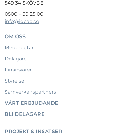
549 34 SKÖVDE
0500 – 50 25 00
info@idcab.se
OM OSS
Medarbetare
Delägare
Finansiärer
Styrelse
Samverkanspartners
VÅRT ERBJUDANDE
BLI DELÄGARE
PROJEKT & INSATSER