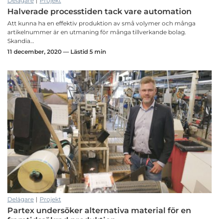
Delägare
|
Projekt
Halverade processtiden tack vare automation
Att kunna ha en effektiv produktion av små volymer och många
artikelnummer är en utmaning för många tillverkande bolag.
Skandia…
11 december, 2020 — Lästid 5 min
Delägare
|
Projekt
Partex undersöker alternativa material för en