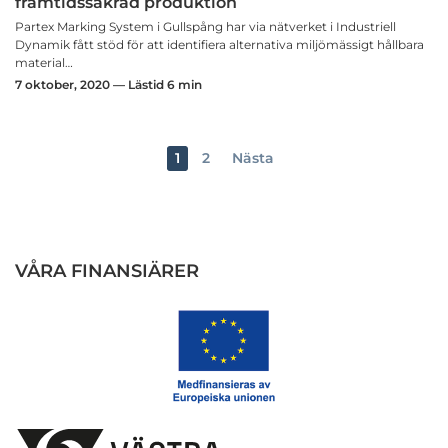
framtidssäkrad produktion
Partex Marking System i Gullspång har via nätverket i Industriell
Dynamik fått stöd för att identifiera alternativa miljömässigt hållbara
material…
7 oktober, 2020 — Lästid 6 min
1
2
Nästa
VÅRA FINANSIÄRER