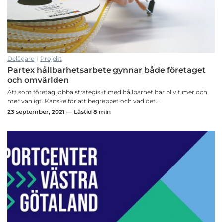
Delägare
|
Projekt
Partex hållbarhetsarbete gynnar både företaget
och omvärlden
Att som företag jobba strategiskt med hållbarhet har blivit mer och
mer vanligt. Kanske för att begreppet och vad det…
23 september, 2021 — Lästid 8 min