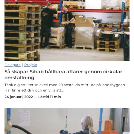
Delägare
|
Projekt
Så skapar Sibab hållbara affärer genom cirkulär
omställning
Tänk dig ett litet snickeri med 20 anställda mitt ute på landsbygden.
Här finns ett driv och en vilja att…
24 januari, 2022 — Lästid 11 min