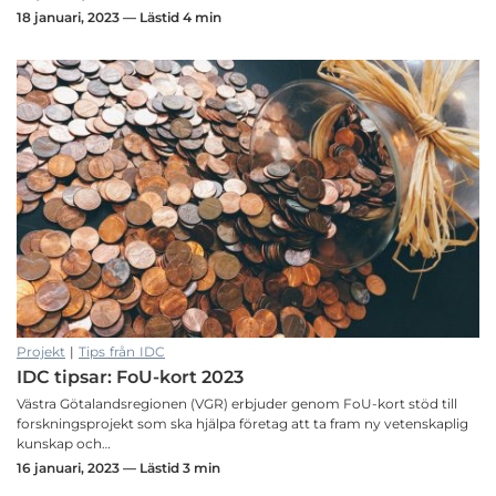
18 januari, 2023 — Lästid 4 min
Projekt
|
Tips från IDC
IDC tipsar: FoU-kort 2023
Västra Götalandsregionen (VGR) erbjuder genom FoU-kort stöd till
forskningsprojekt som ska hjälpa företag att ta fram ny vetenskaplig
kunskap och…
16 januari, 2023 — Lästid 3 min