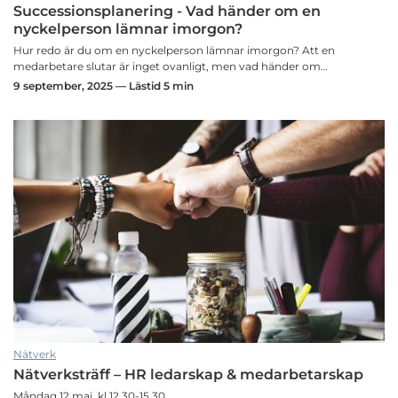
Successionsplanering - Vad händer om en
nyckelperson lämnar imorgon?
Hur redo är du om en nyckelperson lämnar imorgon? Att en
medarbetare slutar är inget ovanligt, men vad händer om…
9 september, 2025 — Lästid 5 min
Nätverk
Nätverksträff – HR ledarskap & medarbetarskap
Måndag 12 maj, kl 12.30-15.30