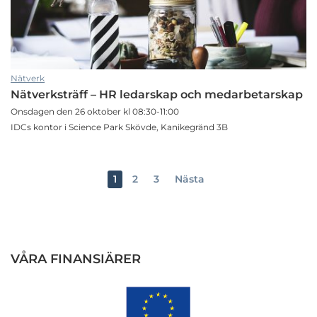
Nätverk
Nätverksträff – HR ledarskap och medarbetarskap
Onsdagen den 26 oktober kl 08:30-11:00
IDCs kontor i Science Park Skövde, Kanikegränd 3B
1
2
3
Nästa
VÅRA FINANSIÄRER