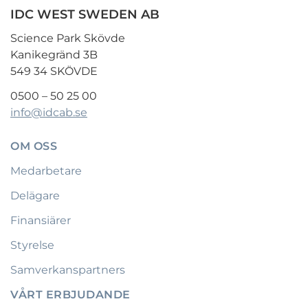
IDC WEST SWEDEN AB
Science Park Skövde
Kanikegränd 3B
549 34 SKÖVDE
0500 – 50 25 00
info@idcab.se
OM OSS
Medarbetare
Delägare
Finansiärer
Styrelse
Samverkanspartners
VÅRT ERBJUDANDE