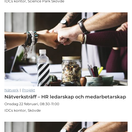
IDCs kontor, Science Park Skövde
Nätverk
|
Projekt
Nätverksträff – HR ledarskap och medarbetarskap
Onsdag 22 februari, 08:30-11:00
IDCs kontor, Skövde