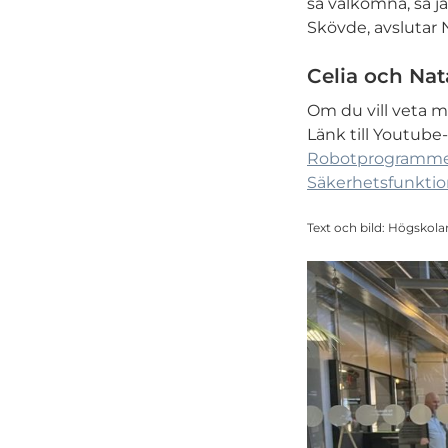
så välkomna, så j
Skövde, avslutar N
Celia och Nat
Om du vill veta m
Länk till Youtube-
Robotprogramme
Säkerhetsfunktio
Text och bild: Högskola