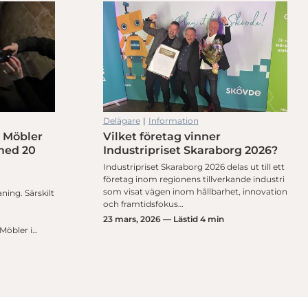
Delägare
|
Information
 Möbler
Vilket företag vinner
med 20
Industripriset Skaraborg 2026?
Industripriset Skaraborg 2026 delas ut till ett
företag inom regionens tillverkande industri
som visat vägen inom hållbarhet, innovation
ing. Särskilt
och framtidsfokus…
23 mars, 2026 — Lästid 4 min
 Möbler i…