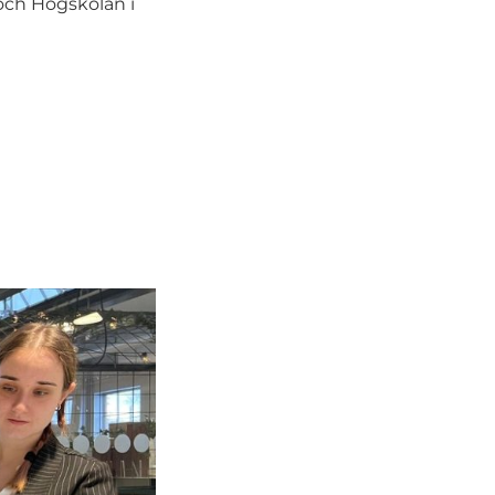
 och Högskolan i