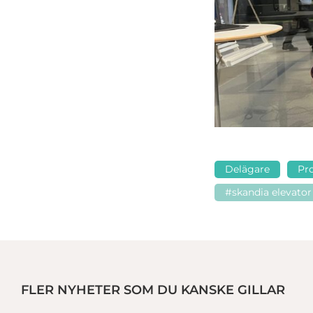
Delägare
Pro
#skandia elevator
FLER NYHETER SOM DU KANSKE GILLAR