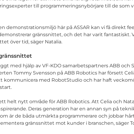
gsexperter till programmeringsnybörjare till de som vil
 en demonstrationsmiljö här på ASSAR kan vi få direkt fe
monstrerar gränssnittet, och det har varit fantastiskt. 
tet över tid, säger Natalia.
gränssnittet
byggt med hjälp av VF-KDO samarbetspartners ABB och S
perten Tommy Svensson på ABB Robotics har försett Celi
tt kommunicera med RobotStudio och har haft vecko
tart.
 ett helt nytt område för ABB Robotics. Att Celia och Natal
 inspirerande. Deras generation har en annan syn på tekn
om är de båda utmärkta programmerare och jobbar hårt
plementera gränssnittet mot kunder i branschen, säger