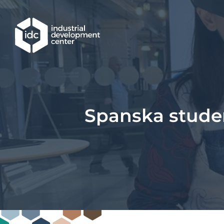
Hoppa till huvudinnehållet
Spanska studen