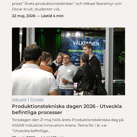
priset ”Årets produktionstekniker” och Mikael Skaremyr och
Oscar Kruit, studenter vid…
22 maj, 2026 — Lästid 4 min
Nätverk
|
Projekt
Produktionstekniska dagen 2026 - Utveckla
befintliga processer
Torsdagen den 21 maj hölls årets Produktionstekniska dag på
ASSAR Industrial Innovation Arena. Tema för i år var
”Utveckla befintliga…