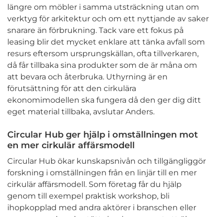
längre om möbler i samma utsträckning utan om
verktyg för arkitektur och om ett nyttjande av saker
snarare än förbrukning. Tack vare ett fokus på
leasing blir det mycket enklare att tänka avfall som
resurs eftersom ursprungskällan, ofta tillverkaren,
då får tillbaka sina produkter som de är måna om
att bevara och återbruka. Uthyrning är en
förutsättning för att den cirkulära
ekonomimodellen ska fungera då den ger dig ditt
eget material tillbaka, avslutar Anders.
Circular Hub ger hjälp i omställningen mot
en mer cirkulär affärsmodell
Circular Hub ökar kunskapsnivån och tillgängliggör
forskning i omställningen från en linjär till en mer
cirkulär affärsmodell. Som företag får du hjälp
genom till exempel praktisk workshop, bli
ihopkopplad med andra aktörer i branschen eller