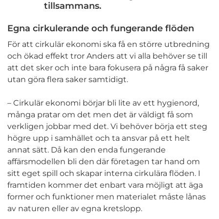
tillsammans.
Egna cirkulerande och fungerande flöden
För att cirkulär ekonomi ska få en större utbredning
och ökad effekt tror Anders att vi alla behöver se till
att det sker och inte bara fokusera på några få saker
utan göra flera saker samtidigt.
– Cirkulär ekonomi börjar bli lite av ett hygienord,
många pratar om det men det är väldigt få som
verkligen jobbar med det. Vi behöver börja ett steg
högre upp i samhället och ta ansvar på ett helt
annat sätt. Då kan den enda fungerande
affärsmodellen bli den där företagen tar hand om
sitt eget spill och skapar interna cirkulära flöden. I
framtiden kommer det enbart vara möjligt att äga
former och funktioner men materialet måste lånas
av naturen eller av egna kretslopp.