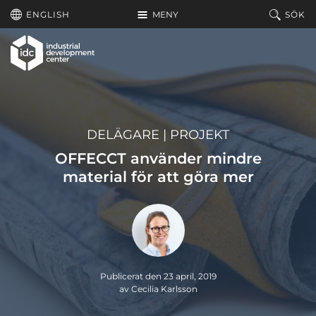
Hoppa till huvudinnehållet
ENGLISH
MENY
SÖK
DELÄGARE
|
PROJEKT
OFFECCT använder mindre
material för att göra mer
Publicerat den 23 april, 2019
av Cecilia Karlsson