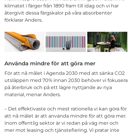
klimatet i färger från 1890 fram till idag och vi har
återgivit dessa färgskalor på våra absorbenter
förklarar Anders.
Använda mindre för att göra mer
För att nå målet i Agenda 2030 med att sänka CO2
utsläppen med 70% innan 2030 behöver vi fokusera
på återbruk och på ett lägre nyttjande av nya
material, menar Anders.
– Det effektivaste och mest rationella vi kan göra för
att nå målet är att använda mindre för att göra mer.
Inom offentlig sektor är vi redan på väg mer och
mer mot leasing och tjänstefiering. Vi pratar inte