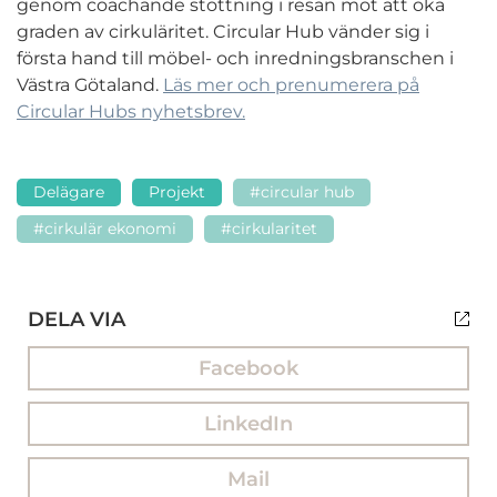
genom coachande stöttning i resan mot att öka
graden av cirkuläritet. Circular Hub vänder sig i
första hand till möbel- och inredningsbranschen i
Västra Götaland.
Läs mer och prenumerera på
Circular Hubs nyhetsbrev.
Delägare
Projekt
#circular hub
#cirkulär ekonomi
#cirkularitet
DELA VIA
Facebook
LinkedIn
Mail