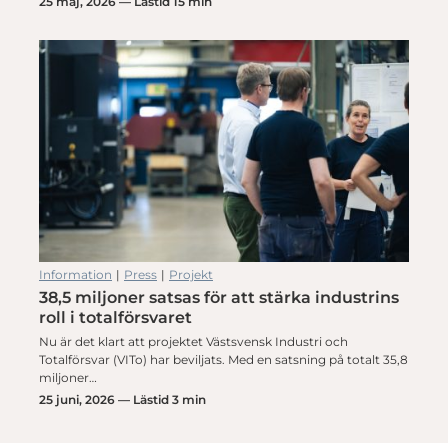
25 maj, 2026 — Lästid 15 min
Information
|
Press
|
Projekt
38,5 miljoner satsas för att stärka industrins
roll i totalförsvaret
Nu är det klart att projektet Västsvensk Industri och
Totalförsvar (VITo) har beviljats. Med en satsning på totalt 35,8
miljoner…
25 juni, 2026 — Lästid 3 min