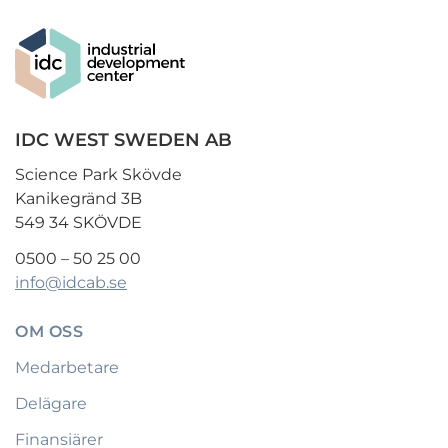
IDC WEST SWEDEN AB
Science Park Skövde
Kanikegränd 3B
549 34 SKÖVDE
0500 – 50 25 00
info@idcab.se
OM OSS
Medarbetare
Delägare
Finansiärer