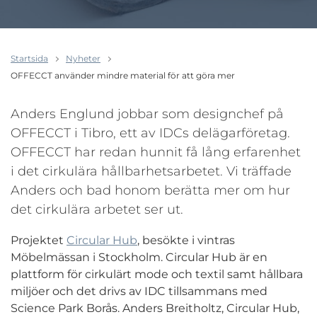
Startsida
Nyheter
OFFECCT använder mindre material för att göra mer
Anders Englund jobbar som designchef på
OFFECCT i Tibro, ett av IDCs delägarföretag.
OFFECCT har redan hunnit få lång erfarenhet
i det cirkulära hållbarhetsarbetet. Vi träffade
Anders och bad honom berätta mer om hur
det cirkulära arbetet ser ut.
Projektet
Circular Hub
, besökte i vintras
Möbelmässan i Stockholm. Circular Hub är en
plattform för cirkulärt mode och textil samt hållbara
miljöer och det drivs av IDC tillsammans med
Science Park Borås. Anders Breitholtz, Circular Hub,