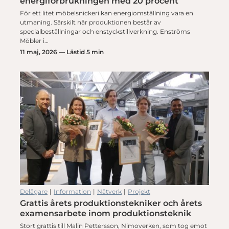
energiförbrukningen med 20 procent
För ett litet möbelsnickeri kan energiomställning vara en
utmaning. Särskilt när produktionen består av
specialbeställningar och enstyckstillverkning. Enströms
Möbler i…
11 maj, 2026 — Lästid 5 min
Delägare
|
Information
|
Nätverk
|
Projekt
Grattis årets produktionstekniker och årets
examensarbete inom produktionsteknik
Stort grattis till Malin Pettersson, Nimoverken, som tog emot