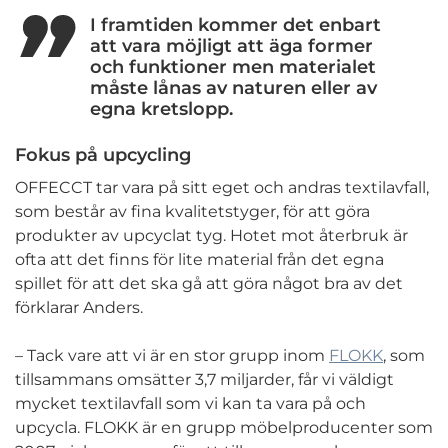
I framtiden kommer det enbart
att vara möjligt att äga former
och funktioner men materialet
måste lånas av naturen eller av
egna kretslopp.
Fokus på upcycling
OFFECCT tar vara på sitt eget och andras textilavfall,
som består av fina kvalitetstyger, för att göra
produkter av upcyclat tyg. Hotet mot återbruk är
ofta att det finns för lite material från det egna
spillet för att det ska gå att göra något bra av det
förklarar Anders.
– Tack vare att vi är en stor grupp inom
FLOKK
, som
tillsammans omsätter 3,7 miljarder, får vi väldigt
mycket textilavfall som vi kan ta vara på och
upcycla. FLOKK är en grupp möbelproducenter som