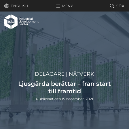
Hoppa till huvudinnehållet
ENGLISH
MENY
SÖK
DELÄGARE
|
NÄTVERK
Ljusgårda berättar - från start
till framtid
Publicerat den 15 december, 2021