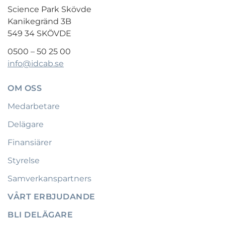
Science Park Skövde
Kanikegränd 3B
549 34 SKÖVDE
0500 – 50 25 00
info@idcab.se
OM OSS
Medarbetare
Delägare
Finansiärer
Styrelse
Samverkanspartners
VÅRT ERBJUDANDE
BLI DELÄGARE