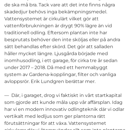
de ska må bra. Tack vare att det inte finns några
skadedjur behövs inga bekämpningsmedel.
Vattensystemet är cirkulärt vilket gör att
vattenförbrukningen är drygt 90% lägre än vid
traditionell odling. Eftersom plantan inte har
besprutats behöver den inte sköljas eller på andra
sätt behandlas efter skörd. Det gör att salladen
håller mycket längre. Ljusgårda började med
inomhusodling, i ett garage, för cirka tre år sedan
under 2017 – 2018. Då med ett hemmabyggt
system av Gardena-kopplingar, filter och vanliga
avloppsrör. Erik Lundgren berättar mer.
— Där, i garaget, drog vi faktiskt in vårt startkapital
som gjorde att kunde måla upp vår affärsplan. Idag
har vi en modern innovativ odlingteknik där vi odlar
vertikalt med ledljus som ger plantorna rätt
förutsättningar för att växa. Vattensystemet