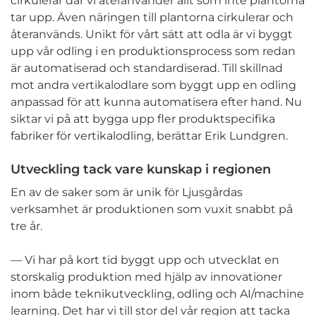
cirkulerar där vi återanvänder allt som inte plantorna
tar upp. Även näringen till plantorna cirkulerar och
återanvänds. Unikt för vårt sätt att odla är vi byggt
upp vår odling i en produktionsprocess som redan
är automatiserad och standardiserad. Till skillnad
mot andra vertikalodlare som byggt upp en odling
anpassad för att kunna automatisera efter hand. Nu
siktar vi på att bygga upp fler produktspecifika
fabriker för vertikalodling, berättar Erik Lundgren.
Utveckling tack vare kunskap i regionen
En av de saker som är unik för Ljusgårdas
verksamhet är produktionen som vuxit snabbt på
tre år.
— Vi har på kort tid byggt upp och utvecklat en
storskalig produktion med hjälp av innovationer
inom både teknikutveckling, odling och AI/machine
learning. Det har vi till stor del vår region att tacka