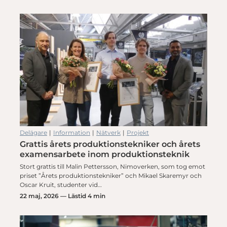
Delägare
|
Information
|
Nätverk
|
Projekt
Grattis årets produktionstekniker och årets
examensarbete inom produktionsteknik
Stort grattis till Malin Pettersson, Nimoverken, som tog emot
priset ”Årets produktionstekniker” och Mikael Skaremyr och
Oscar Kruit, studenter vid…
22 maj, 2026 — Lästid 4 min