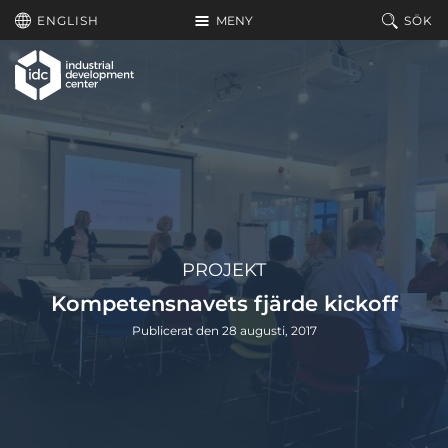
Hoppa till huvudinnehållet
ENGLISH
MENY
SÖK
PROJEKT
Kompetensnavets fjärde kickoff
Publicerat den 28 augusti, 2017