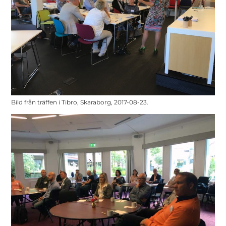
Bild från träffen i Tibro, Skaraborg, 2017-08-23.