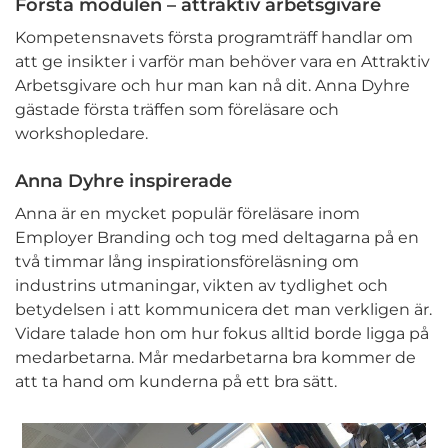
Första modulen – attraktiv arbetsgivare
Kompetensnavets första programträff handlar om
att ge insikter i varför man behöver vara en Attraktiv
Arbetsgivare och hur man kan nå dit. Anna Dyhre
gästade första träffen som föreläsare och
workshopledare.
Anna Dyhre inspirerade
Anna är en mycket populär föreläsare inom
Employer Branding och tog med deltagarna på en
två timmar lång inspirationsföreläsning om
industrins utmaningar, vikten av tydlighet och
betydelsen i att kommunicera det man verkligen är.
Vidare talade hon om hur fokus alltid borde ligga på
medarbetarna. Mår medarbetarna bra kommer de
att ta hand om kunderna på ett bra sätt.