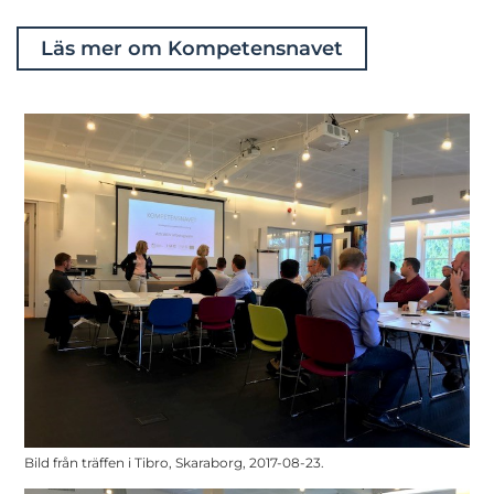
Läs mer om Kompetensnavet
Bild från träffen i Tibro, Skaraborg, 2017-08-23.