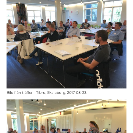
Bild från träffen i Tibro, Skaraborg, 2017-08-23.