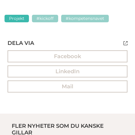
Projekt
#kickoff
#kompetensnavet
DELA VIA
Facebook
LinkedIn
Mail
FLER NYHETER SOM DU KANSKE
GILLAR