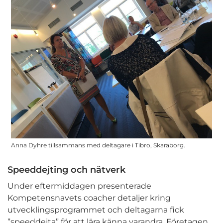
Anna Dyhre tillsammans med deltagare i Tibro, Skaraborg.
Speeddejting och nätverk
Under eftermiddagen presenterade
Kompetensnavets coacher detaljer kring
utvecklingsprogrammet och deltagarna fick
”speeddejta” för att lära känna varandra. Företagen