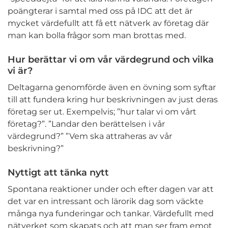
poängterar i samtal med oss på IDC att det är
mycket värdefullt att få ett nätverk av företag där
man kan bolla frågor som man brottas med.
Hur berättar vi om vår värdegrund och vilka
vi är?
Deltagarna genomförde även en övning som syftar
till att fundera kring hur beskrivningen av just deras
företag ser ut. Exempelvis; ”hur talar vi om vårt
företag?”. ”Landar den berättelsen i vår
värdegrund?” ”Vem ska attraheras av vår
beskrivning?”
Nyttigt att tänka nytt
Spontana reaktioner under och efter dagen var att
det var en intressant och lärorik dag som väckte
många nya funderingar och tankar. Värdefullt med
nätverket som skapats och att man ser fram emot