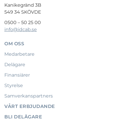
Kanikegränd 3B
549 34 SKÖVDE
0500 – 50 25 00
info@idcab.se
OM OSS
Medarbetare
Delägare
Finansiärer
Styrelse
Samverkanspartners
VÅRT ERBJUDANDE
BLI DELÄGARE