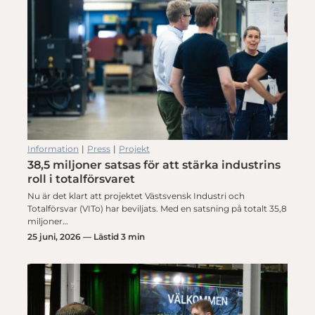
Information
|
Press
|
Projekt
38,5 miljoner satsas för att stärka industrins
roll i totalförsvaret
Nu är det klart att projektet Västsvensk Industri och
Totalförsvar (VITo) har beviljats. Med en satsning på totalt 35,8
miljoner…
25 juni, 2026 — Lästid 3 min