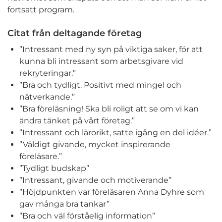
fortsatt program.
Citat från deltagande företag
”Intressant med ny syn på viktiga saker, för att
kunna bli intressant som arbetsgivare vid
rekryteringar.”
”Bra och tydligt. Positivt med mingel och
nätverkande.”
”Bra föreläsning! Ska bli roligt att se om vi kan
ändra tänket på vårt företag.”
”Intressant och lärorikt, satte igång en del idéer.”
”Väldigt givande, mycket inspirerande
föreläsare.”
”Tydligt budskap”
”Intressant, givande och motiverande”
”Höjdpunkten var föreläsaren Anna Dyhre som
gav många bra tankar”
”Bra och väl förståelig information”