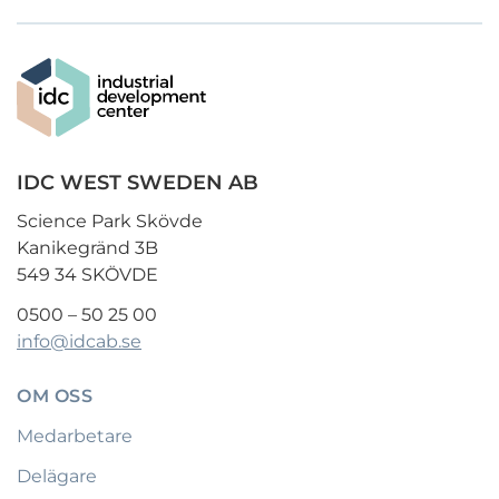
IDC WEST SWEDEN AB
Science Park Skövde
Kanikegränd 3B
549 34 SKÖVDE
0500 – 50 25 00
info@idcab.se
OM OSS
Medarbetare
Delägare