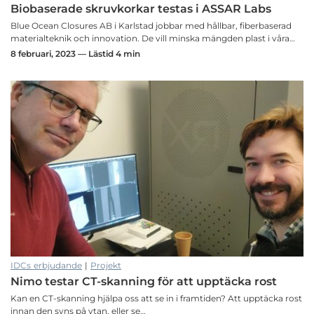
Biobaserade skruvkorkar testas i ASSAR Labs
Blue Ocean Closures AB i Karlstad jobbar med hållbar, fiberbaserad
materialteknik och innovation. De vill minska mängden plast i våra…
8 februari, 2023 — Lästid 4 min
IDCs erbjudande
|
Projekt
Nimo testar CT-skanning för att upptäcka rost
Kan en CT-skanning hjälpa oss att se in i framtiden? Att upptäcka rost
innan den syns på ytan, eller se…