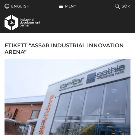
Hoppa till huvudinnehållet
ENGLISH
MENY
SÖK
ETIKETT “ASSAR INDUSTRIAL INNOVATION
ARENA”