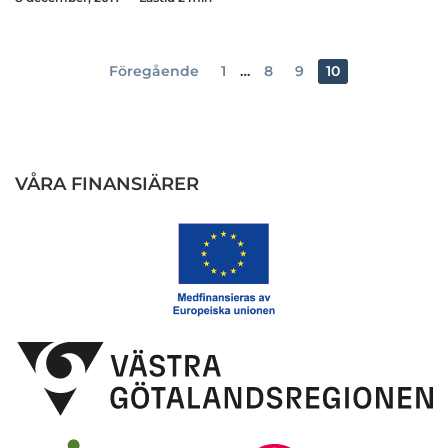
Föregående
1
…
8
9
10
VÅRA FINANSIÄRER