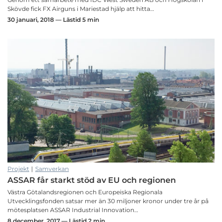
Skövde fick FX Airguns i Mariestad hjälp att hitta…
30 januari, 2018 — Lästid 5 min
Projekt
|
Samverkan
ASSAR får starkt stöd av EU och regionen
Västra Götalandsregionen och Europeiska Regionala
Utvecklingsfonden satsar mer än 30 miljoner kronor under tre år på
mötesplatsen ASSAR Industrial Innovation…
8 december, 2017 — Lästid 2 min