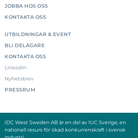
JOBBA HOS OSS
KONTAKTA OSS
UTBILDNINGAR & EVENT
BLI DELÄGARE
KONTAKTA OSS
LinkedIn
Nyhetsbrev
PRESSRUM
IDC West Sweden AB är en del av IUC Sverige, en
nationell resurs för ökad konkurrenskraft i svensk
industri.