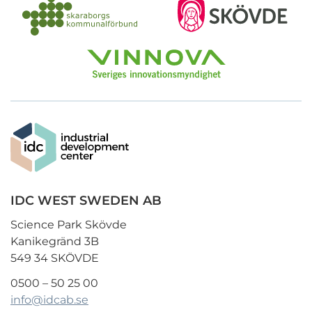
IDC WEST SWEDEN AB
Science Park Skövde
Kanikegränd 3B
549 34 SKÖVDE
0500 – 50 25 00
info@idcab.se